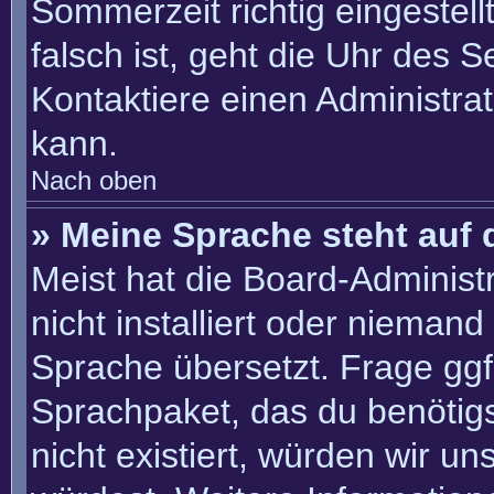
Sommerzeit richtig eingestell
falsch ist, geht die Uhr des S
Kontaktiere einen Administra
kann.
Nach oben
» Meine Sprache steht auf 
Meist hat die Board-Administ
nicht installiert oder nieman
Sprache übersetzt. Frage ggf.
Sprachpaket, das du benötigst
nicht existiert, würden wir u