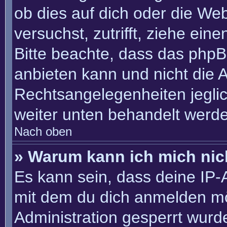
ob dies auf dich oder die Webs
versuchst, zutrifft, ziehe ein
Bitte beachte, dass das php
anbieten kann und nicht die An
Rechtsangelegenheiten jeglich
weiter unten behandelt werd
Nach oben
» Warum kann ich mich nich
Es kann sein, dass deine IP
mit dem du dich anmelden mö
Administration gesperrt wurd