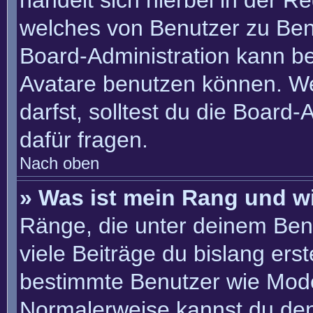
handelt sich hierbei in der R
welches von Benutzer zu Benu
Board-Administration kann b
Avatare benutzen können. W
darfst, solltest du die Board
dafür fragen.
Nach oben
» Was ist mein Rang und w
Ränge, die unter deinem Ben
viele Beiträge du bislang erste
bestimmte Benutzer wie Mode
Normalerweise kannst du den