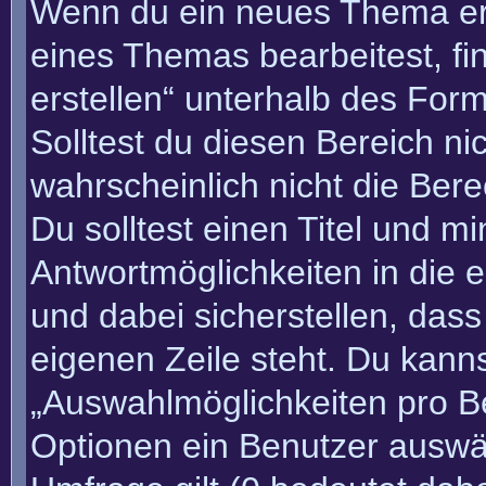
Wenn du ein neues Thema erö
eines Themas bearbeitest, fi
erstellen“ unterhalb des Form
Solltest du diesen Bereich n
wahrscheinlich nicht die Bere
Du solltest einen Titel und m
Antwortmöglichkeiten in die
und dabei sicherstellen, dass
eigenen Zeile steht. Du kann
„Auswahlmöglichkeiten pro Be
Optionen ein Benutzer auswäh