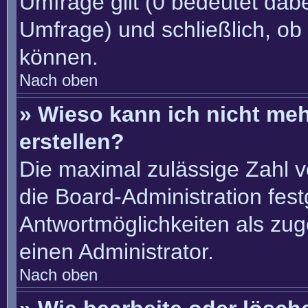
Umfrage gilt (0 bedeutet dabe
Umfrage) und schließlich, ob
können.
Nach oben
» Wieso kann ich nicht me
erstellen?
Die maximal zulässige Zahl v
die Board-Administration fes
Antwortmöglichkeiten als zug
einen Administrator.
Nach oben