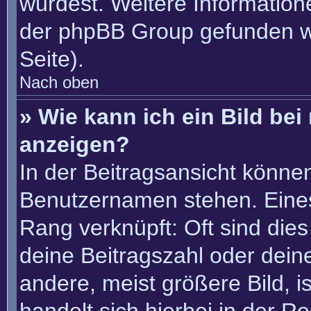
würdest. Weitere Informatio
der phpBB Group gefunden w
Seite).
Nach oben
» Wie kann ich ein Bild b
anzeigen?
In der Beitragsansicht könne
Benutzernamen stehen. Eines 
Rang verknüpft: Oft sind die
deine Beitragszahl oder dei
andere, meist größere Bild, i