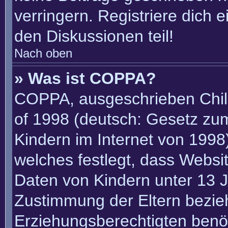
verringern. Registriere dich 
den Diskussionen teil!
Nach oben
» Was ist COPPA?
COPPA, ausgeschrieben Child
of 1998 (deutsch: Gesetz zu
Kindern im Internet von 1998)
welches festlegt, dass Websi
Daten von Kindern unter 13 J
Zustimmung der Eltern bezie
Erziehungsberechtigten benöt