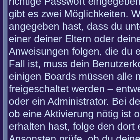
richtige Passwort eingegebe
gibt es zwei Möglichkeiten.
angegeben hast, dass du unte
einer deiner Eltern oder dei
Anweisungen folgen, die du e
Fall ist, muss dein Benutzerko
einigen Boards müssen alle n
freigeschaltet werden – entw
oder ein Administrator. Bei de
ob eine Aktivierung nötig ist
erhalten hast, folge den dor
Ansonsten prüfe, ob du deine