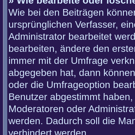
» Wie bearbeite oder lösch
Wie bei den Beiträgen könn
ursprünglichen Verfasser, e
Administrator bearbeitet we
bearbeiten, ändere den erste
immer mit der Umfrage verk
abgegeben hat, dann können
oder die Umfrageoption bearbe
Benutzer abgestimmt haben, 
Moderatoren oder Administra
werden. Dadurch soll die Ma
verhindert werden.