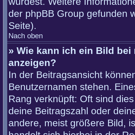
würdest. Weitere Informatio
der phpBB Group gefunden w
Seite).
Nach oben
» Wie kann ich ein Bild b
anzeigen?
In der Beitragsansicht könne
Benutzernamen stehen. Eines 
Rang verknüpft: Oft sind die
deine Beitragszahl oder dei
andere, meist größere Bild, i