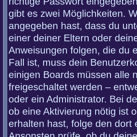
richtige Passwort eingegebe
gibt es zwei Möglichkeiten.
angegeben hast, dass du unte
einer deiner Eltern oder dei
Anweisungen folgen, die du e
Fall ist, muss dein Benutzerko
einigen Boards müssen alle n
freigeschaltet werden – entw
oder ein Administrator. Bei de
ob eine Aktivierung nötig ist
erhalten hast, folge den dor
Ansonsten prüfe, ob du deine