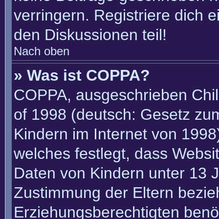
verringern. Registriere dich 
den Diskussionen teil!
Nach oben
» Was ist COPPA?
COPPA, ausgeschrieben Child
of 1998 (deutsch: Gesetz zu
Kindern im Internet von 1998)
welches festlegt, dass Websi
Daten von Kindern unter 13 J
Zustimmung der Eltern bezie
Erziehungsberechtigten benöt