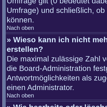
Umfrage gilt (0 bedeutet dabe
Umfrage) und schließlich, ob
können.
Nach oben
» Wieso kann ich nicht me
erstellen?
Die maximal zulässige Zahl v
die Board-Administration fes
Antwortmöglichkeiten als zug
einen Administrator.
Nach oben