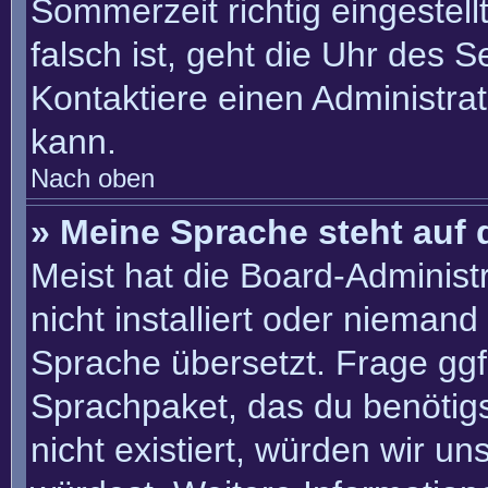
Sommerzeit richtig eingestell
falsch ist, geht die Uhr des S
Kontaktiere einen Administra
kann.
Nach oben
» Meine Sprache steht auf 
Meist hat die Board-Administ
nicht installiert oder nieman
Sprache übersetzt. Frage ggf.
Sprachpaket, das du benötigst
nicht existiert, würden wir u