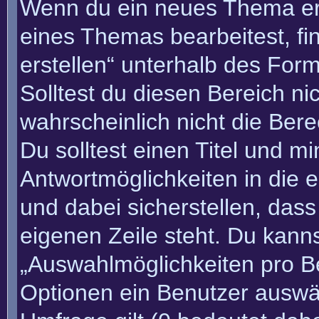
Wenn du ein neues Thema erö
eines Themas bearbeitest, fi
erstellen“ unterhalb des Form
Solltest du diesen Bereich n
wahrscheinlich nicht die Bere
Du solltest einen Titel und m
Antwortmöglichkeiten in die
und dabei sicherstellen, dass
eigenen Zeile steht. Du kann
„Auswahlmöglichkeiten pro Be
Optionen ein Benutzer auswäh