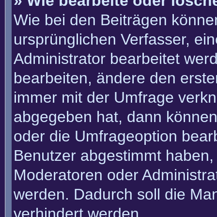
» Wie bearbeite oder lösch
Wie bei den Beiträgen könn
ursprünglichen Verfasser, e
Administrator bearbeitet we
bearbeiten, ändere den erste
immer mit der Umfrage verk
abgegeben hat, dann können
oder die Umfrageoption bearbe
Benutzer abgestimmt haben, 
Moderatoren oder Administra
werden. Dadurch soll die Ma
verhindert werden.