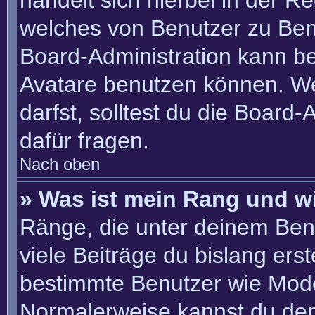
handelt sich hierbei in der R
welches von Benutzer zu Benu
Board-Administration kann b
Avatare benutzen können. W
darfst, solltest du die Board
dafür fragen.
Nach oben
» Was ist mein Rang und w
Ränge, die unter deinem Ben
viele Beiträge du bislang erste
bestimmte Benutzer wie Mode
Normalerweise kannst du den