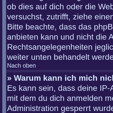
ob dies auf dich oder die Webs
versuchst, zutrifft, ziehe ein
Bitte beachte, dass das php
anbieten kann und nicht die An
Rechtsangelegenheiten jeglich
weiter unten behandelt werd
Nach oben
» Warum kann ich mich nich
Es kann sein, dass deine IP
mit dem du dich anmelden mö
Administration gesperrt wurd