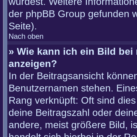
würdest. Weitere Informatio
der phpBB Group gefunden w
Seite).
Nach oben
» Wie kann ich ein Bild b
anzeigen?
In der Beitragsansicht könne
Benutzernamen stehen. Eines 
Rang verknüpft: Oft sind die
deine Beitragszahl oder dei
andere, meist größere Bild, i