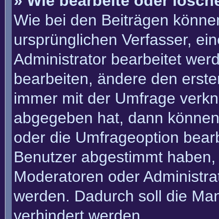
» Wie bearbeite oder lösch
Wie bei den Beiträgen könn
ursprünglichen Verfasser, e
Administrator bearbeitet we
bearbeiten, ändere den erste
immer mit der Umfrage verk
abgegeben hat, dann können
oder die Umfrageoption bearbe
Benutzer abgestimmt haben, 
Moderatoren oder Administra
werden. Dadurch soll die Ma
verhindert werden.