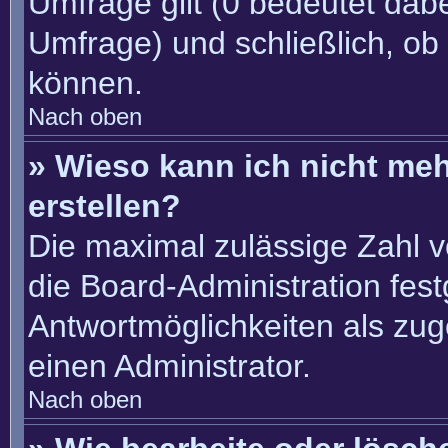
Umfrage gilt (0 bedeutet dabe
Umfrage) und schließlich, ob
können.
Nach oben
» Wieso kann ich nicht me
erstellen?
Die maximal zulässige Zahl v
die Board-Administration fes
Antwortmöglichkeiten als zug
einen Administrator.
Nach oben