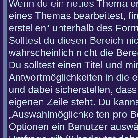
Wenn du ein neues Thema erö
eines Themas bearbeitest, fi
erstellen“ unterhalb des Form
Solltest du diesen Bereich n
wahrscheinlich nicht die Bere
Du solltest einen Titel und m
Antwortmöglichkeiten in die
und dabei sicherstellen, dass
eigenen Zeile steht. Du kann
„Auswahlmöglichkeiten pro Be
Optionen ein Benutzer auswäh