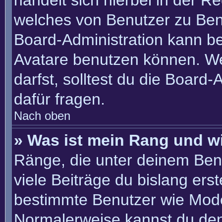
handelt sich hierbei in der R
welches von Benutzer zu Benu
Board-Administration kann b
Avatare benutzen können. W
darfst, solltest du die Board
dafür fragen.
Nach oben
» Was ist mein Rang und w
Ränge, die unter deinem Ben
viele Beiträge du bislang erste
bestimmte Benutzer wie Mode
Normalerweise kannst du den