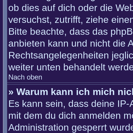
ob dies auf dich oder die Webs
versuchst, zutrifft, ziehe ein
Bitte beachte, dass das php
anbieten kann und nicht die An
Rechtsangelegenheiten jeglich
weiter unten behandelt werd
Nach oben
» Warum kann ich mich nich
Es kann sein, dass deine IP
mit dem du dich anmelden mö
Administration gesperrt wurd