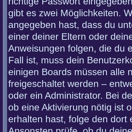
richtige Passwort eingegebe
gibt es zwei Möglichkeiten.
angegeben hast, dass du unte
einer deiner Eltern oder dei
Anweisungen folgen, die du e
Fall ist, muss dein Benutzerko
einigen Boards müssen alle n
freigeschaltet werden – entw
oder ein Administrator. Bei de
ob eine Aktivierung nötig ist
erhalten hast, folge den dor
Ansonsten prüfe, ob du deine