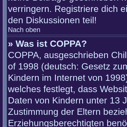
verringern. Registriere dich 
den Diskussionen teil!
Nach oben
» Was ist COPPA?
COPPA, ausgeschrieben Child
of 1998 (deutsch: Gesetz zu
Kindern im Internet von 1998)
welches festlegt, dass Websi
Daten von Kindern unter 13 J
Zustimmung der Eltern bezie
Erziehungsberechtigten benöt