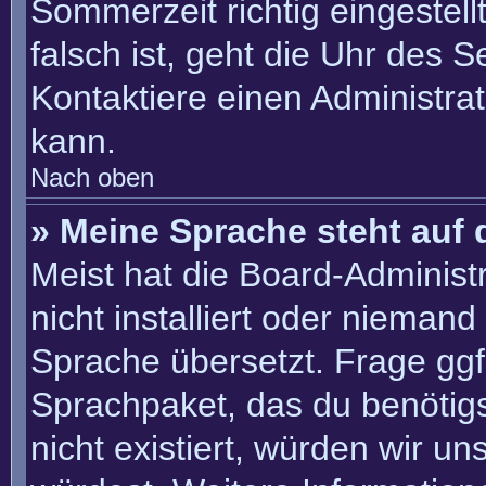
Sommerzeit richtig eingestell
falsch ist, geht die Uhr des S
Kontaktiere einen Administra
kann.
Nach oben
» Meine Sprache steht auf 
Meist hat die Board-Administ
nicht installiert oder nieman
Sprache übersetzt. Frage ggf.
Sprachpaket, das du benötigst
nicht existiert, würden wir u