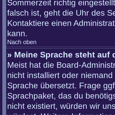
Sommerzeit richtig eingestell
falsch ist, geht die Uhr des S
Kontaktiere einen Administra
kann.
Nach oben
» Meine Sprache steht auf 
Meist hat die Board-Administ
nicht installiert oder nieman
Sprache übersetzt. Frage ggf.
Sprachpaket, das du benötigst
nicht existiert, würden wir u