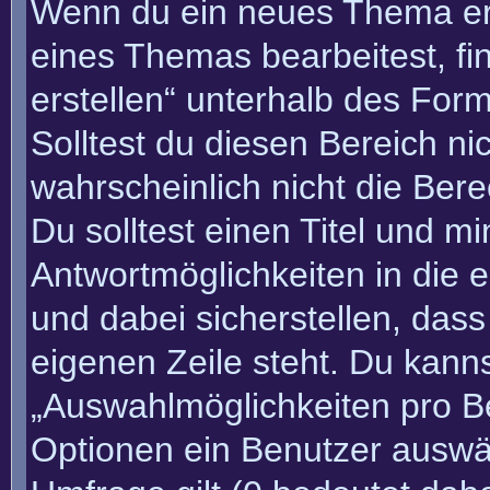
Wenn du ein neues Thema erö
eines Themas bearbeitest, fi
erstellen“ unterhalb des Form
Solltest du diesen Bereich n
wahrscheinlich nicht die Bere
Du solltest einen Titel und m
Antwortmöglichkeiten in die
und dabei sicherstellen, dass
eigenen Zeile steht. Du kann
„Auswahlmöglichkeiten pro Be
Optionen ein Benutzer auswäh