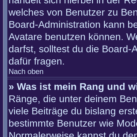
handelt sich hierbei in der R
welches von Benutzer zu Benu
Board-Administration kann b
Avatare benutzen können. W
darfst, solltest du die Board
dafür fragen.
Nach oben
» Was ist mein Rang und w
Ränge, die unter deinem Ben
viele Beiträge du bislang erste
bestimmte Benutzer wie Mode
Normalerweise kannst du den