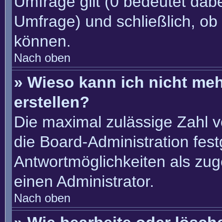
Umfrage gilt (0 bedeutet dabe
Umfrage) und schließlich, ob
können.
Nach oben
» Wieso kann ich nicht me
erstellen?
Die maximal zulässige Zahl v
die Board-Administration fes
Antwortmöglichkeiten als zug
einen Administrator.
Nach oben