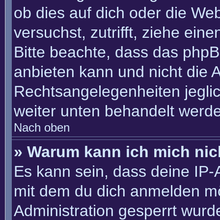
ob dies auf dich oder die Webs
versuchst, zutrifft, ziehe ein
Bitte beachte, dass das php
anbieten kann und nicht die An
Rechtsangelegenheiten jeglich
weiter unten behandelt werd
Nach oben
» Warum kann ich mich nich
Es kann sein, dass deine IP
mit dem du dich anmelden mö
Administration gesperrt wurd