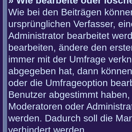
» Wie bearbeite oder lösch
Wie bei den Beiträgen könn
ursprünglichen Verfasser, e
Administrator bearbeitet we
bearbeiten, ändere den erste
immer mit der Umfrage verk
abgegeben hat, dann können
oder die Umfrageoption bearbe
Benutzer abgestimmt haben, 
Moderatoren oder Administra
werden. Dadurch soll die Ma
verhindert werden.