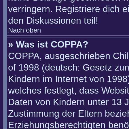
verringern. Registriere dich 
den Diskussionen teil!
Nach oben
» Was ist COPPA?
COPPA, ausgeschrieben Child
of 1998 (deutsch: Gesetz zu
Kindern im Internet von 1998)
welches festlegt, dass Websi
Daten von Kindern unter 13 J
Zustimmung der Eltern bezie
Erziehungsberechtigten benöt