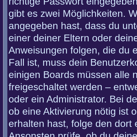
richtige Passwort eingegebe
gibt es zwei Möglichkeiten.
angegeben hast, dass du unte
einer deiner Eltern oder dei
Anweisungen folgen, die du e
Fall ist, muss dein Benutzerko
einigen Boards müssen alle n
freigeschaltet werden – entw
oder ein Administrator. Bei de
ob eine Aktivierung nötig ist
erhalten hast, folge den dor
Ansonsten prüfe, ob du deine