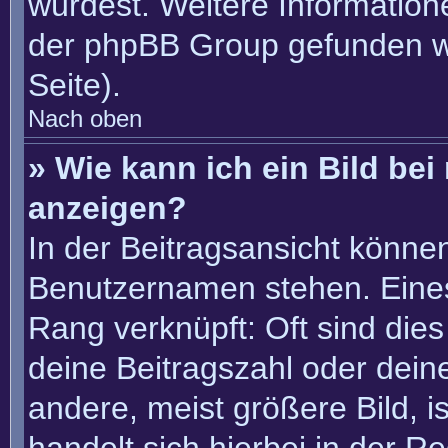
würdest. Weitere Informatio
der phpBB Group gefunden w
Seite).
Nach oben
» Wie kann ich ein Bild b
anzeigen?
In der Beitragsansicht könne
Benutzernamen stehen. Eines 
Rang verknüpft: Oft sind die
deine Beitragszahl oder dei
andere, meist größere Bild, i