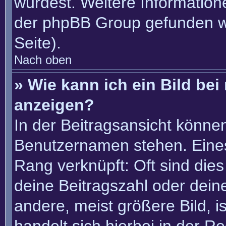
würdest. Weitere Informatio
der phpBB Group gefunden w
Seite).
Nach oben
» Wie kann ich ein Bild b
anzeigen?
In der Beitragsansicht könne
Benutzernamen stehen. Eines 
Rang verknüpft: Oft sind die
deine Beitragszahl oder dei
andere, meist größere Bild, i