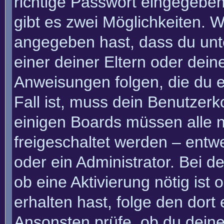
richtige Passwort eingegebe
gibt es zwei Möglichkeiten.
angegeben hast, dass du unte
einer deiner Eltern oder dei
Anweisungen folgen, die du e
Fall ist, muss dein Benutzerko
einigen Boards müssen alle n
freigeschaltet werden – entw
oder ein Administrator. Bei de
ob eine Aktivierung nötig ist
erhalten hast, folge den dor
Ansonsten prüfe, ob du deine