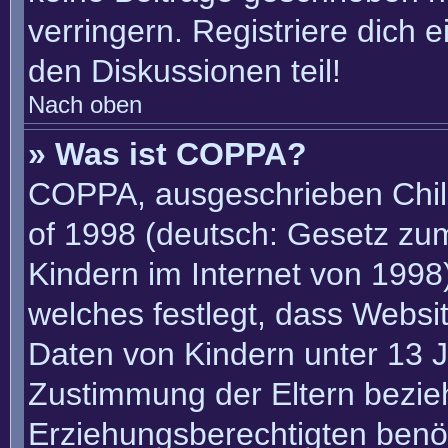
verringern. Registriere dich 
den Diskussionen teil!
Nach oben
» Was ist COPPA?
COPPA, ausgeschrieben Child
of 1998 (deutsch: Gesetz zu
Kindern im Internet von 1998)
welches festlegt, dass Websi
Daten von Kindern unter 13 J
Zustimmung der Eltern bezie
Erziehungsberechtigten benöt