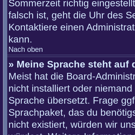
Sommerzeit richtig eingestell
falsch ist, geht die Uhr des S
Kontaktiere einen Administra
kann.
Nach oben
» Meine Sprache steht auf 
Meist hat die Board-Administ
nicht installiert oder nieman
Sprache übersetzt. Frage ggf.
Sprachpaket, das du benötigst
nicht existiert, würden wir u