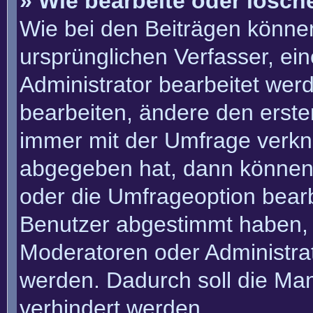
» Wie bearbeite oder lösch
Wie bei den Beiträgen könn
ursprünglichen Verfasser, e
Administrator bearbeitet we
bearbeiten, ändere den erste
immer mit der Umfrage verk
abgegeben hat, dann können
oder die Umfrageoption bearbe
Benutzer abgestimmt haben, 
Moderatoren oder Administra
werden. Dadurch soll die Ma
verhindert werden.