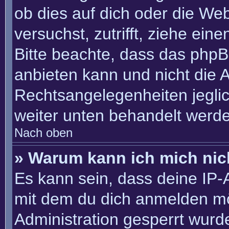
ob dies auf dich oder die Webs
versuchst, zutrifft, ziehe ein
Bitte beachte, dass das php
anbieten kann und nicht die An
Rechtsangelegenheiten jeglich
weiter unten behandelt werd
Nach oben
» Warum kann ich mich nich
Es kann sein, dass deine IP
mit dem du dich anmelden mö
Administration gesperrt wurd