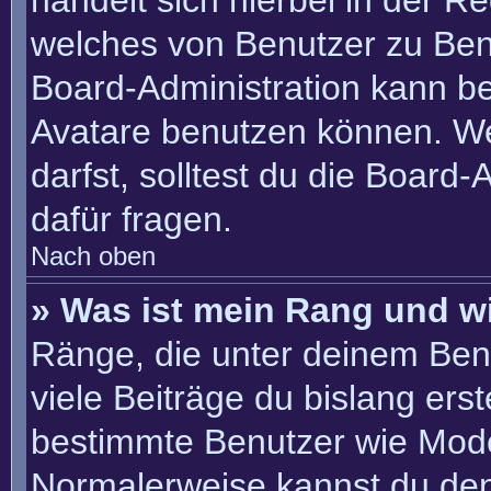
handelt sich hierbei in der R
welches von Benutzer zu Benu
Board-Administration kann b
Avatare benutzen können. W
darfst, solltest du die Board
dafür fragen.
Nach oben
» Was ist mein Rang und w
Ränge, die unter deinem Ben
viele Beiträge du bislang erste
bestimmte Benutzer wie Mode
Normalerweise kannst du den