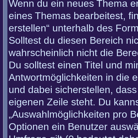
Wenn du ein neues Thema erö
eines Themas bearbeitest, fi
erstellen“ unterhalb des Form
Solltest du diesen Bereich n
wahrscheinlich nicht die Bere
Du solltest einen Titel und m
Antwortmöglichkeiten in die
und dabei sicherstellen, dass
eigenen Zeile steht. Du kann
„Auswahlmöglichkeiten pro Be
Optionen ein Benutzer auswäh