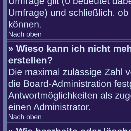
Umfrage gilt (0 bedeutet dabe
Umfrage) und schließlich, ob
können.
Nach oben
» Wieso kann ich nicht me
erstellen?
Die maximal zulässige Zahl v
die Board-Administration fes
Antwortmöglichkeiten als zug
einen Administrator.
Nach oben