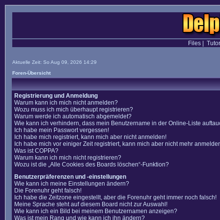
Files
|
Tutor
Aktuelle Zeit: So Aug 09, 2026 14:29
Foren-Übersicht
Registrierung und Anmeldung
Warum kann ich mich nicht anmelden?
Wozu muss ich mich überhaupt registrieren?
Warum werde ich automatisch abgemeldet?
Wie kann ich verhindern, dass mein Benutzername in der Online-Liste auftau
Ich habe mein Passwort vergessen!
Ich habe mich registriert, kann mich aber nicht anmelden!
Ich habe mich vor einiger Zeit registriert, kann mich aber nicht mehr anmelde
Was ist COPPA?
Warum kann ich mich nicht registrieren?
Wozu ist die „Alle Cookies des Boards löschen“-Funktion?
Benutzerpräferenzen und -einstellungen
Wie kann ich meine Einstellungen ändern?
Die Forenuhr geht falsch!
Ich habe die Zeitzone eingestellt, aber die Forenuhr geht immer noch falsch!
Meine Sprache steht auf diesem Board nicht zur Auswahl!
Wie kann ich ein Bild bei meinem Benutzernamen anzeigen?
Was ist mein Rang und wie kann ich ihn ändern?