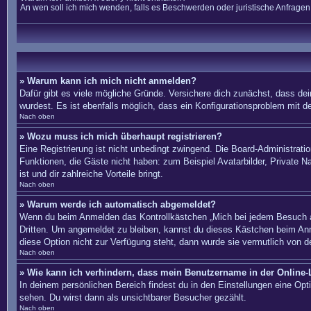
An wen soll ich mich wenden, falls es Beschwerden oder juristische Anfrage
» Warum kann ich mich nicht anmelden?
Dafür gibt es viele mögliche Gründe. Versichere dich zunächst, dass dei
wurdest. Es ist ebenfalls möglich, dass ein Konfigurationsproblem mit d
Nach oben
» Wozu muss ich mich überhaupt registrieren?
Eine Registrierung ist nicht unbedingt zwingend. Die Board-Administration
Funktionen, die Gäste nicht haben: zum Beispiel Avatarbilder, Private Na
ist und dir zahlreiche Vorteile bringt.
Nach oben
» Warum werde ich automatisch abgemeldet?
Wenn du beim Anmelden das Kontrollkästchen „Mich bei jedem Besuch au
Dritten. Um angemeldet zu bleiben, kannst du dieses Kästchen beim Anm
diese Option nicht zur Verfügung steht, dann wurde sie vermutlich von d
Nach oben
» Wie kann ich verhindern, dass mein Benutzername in der Online-L
In deinem persönlichen Bereich findest du in den Einstellungen eine Op
sehen. Du wirst dann als unsichtbarer Besucher gezählt.
Nach oben