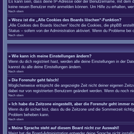
Es kann sein, dass deine IP-Adresse oder der Benutzername, mit dem du
keine neuen Benutzer mehr anmelden können. Um Hilfe zu erhalten, wend
Nach oben
» Wozu ist die „Alle Cookies des Boards löschen“-Funktion?
„Alle Cookies des Boards löschen“ löscht die Cookies, die phpBB erstel
Status – sofern von der Administration aktiviert. Wenn du Probleme bei
Nach oben
» Wie kann ich meine Einstellungen ändern?
Wenn du dich registriert hast, werden alle deine Einstellungen in der D
kannst du alle deine Einstellungen ändern.
Nach oben
» Die Forenuhr geht falsch!
Möglicherweise entspricht die angezeigte Zeit nicht deiner eigenen Zeitzo
dabei nur von registrierten Benutzern geändert werden. Wenn du noch nicht 
Nach oben
» Ich habe die Zeitzone eingestellt, aber die Forenuhr geht immer n
Wenn du dir sicher bist, dass du die Zeitzone und die Sommerzeit richtig 
Problem beheben kann.
Nach oben
» Meine Sprache steht auf diesem Board nicht zur Auswahl!
Meist hat die Board-Administration entweder deine Sprache nicht install