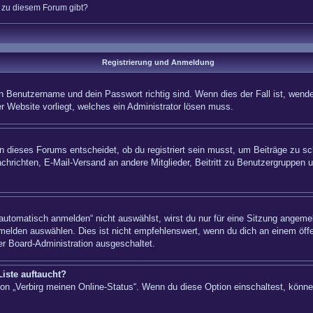
n zu diesem Forum gibt?
Registrierung und Anmeldung
n Benutzername und dein Passwort richtig sind. Wenn dies der Fall ist, wende
er Website vorliegt, welches ein Administrator lösen muss.
 dieses Forums entscheidet, ob du registriert sein musst, um Beiträge zu schre
chrichten, E-Mail-Versand an andere Mitglieder, Beitritt zu Benutzergruppen u
tomatisch anmelden“ nicht auswählst, wirst du nur für eine Sitzung angemel
elden auswählen. Dies ist nicht empfehlenswert, wenn du dich an einem öffe
er Board-Administration ausgeschaltet.
iste auftaucht?
tion „Verbirg meinen Online-Status“. Wenn du diese Option einschaltest, könn