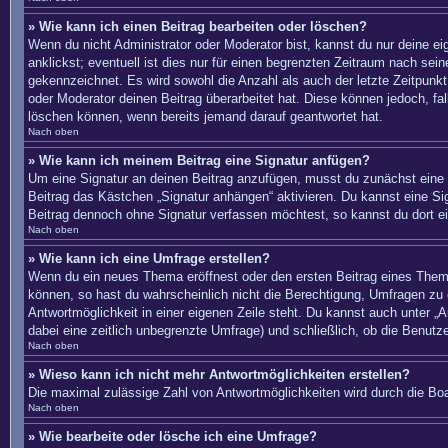
» Wie kann ich einen Beitrag bearbeiten oder löschen?
Wenn du nicht Administrator oder Moderator bist, kannst du nur deine e
anklickst; eventuell ist dies nur für einen begrenzten Zeitraum nach sei
gekennzeichnet. Es wird sowohl die Anzahl als auch der letzte Zeitpunkt
oder Moderator deinen Beitrag überarbeitet hat. Diese können jedoch, fal
löschen können, wenn bereits jemand darauf geantwortet hat.
Nach oben
» Wie kann ich meinem Beitrag eine Signatur anfügen?
Um eine Signatur an deinen Beitrag anzufügen, musst du zunächst eine s
Beitrag das Kästchen „Signatur anhängen“ aktivieren. Du kannst eine S
Beitrag dennoch ohne Signatur verfassen möchtest, so kannst du dort ei
Nach oben
» Wie kann ich eine Umfrage erstellen?
Wenn du ein neues Thema eröffnest oder den ersten Beitrag eines Themas 
können, so hast du wahrscheinlich nicht die Berechtigung, Umfragen zu e
Antwortmöglichkeit in einer eigenen Zeile steht. Du kannst auch unter „A
dabei eine zeitlich unbegrenzte Umfrage) und schließlich, ob die Benut
Nach oben
» Wieso kann ich nicht mehr Antwortmöglichkeiten erstellen?
Die maximal zulässige Zahl von Antwortmöglichkeiten wird durch die Boa
Nach oben
» Wie bearbeite oder lösche ich eine Umfrage?