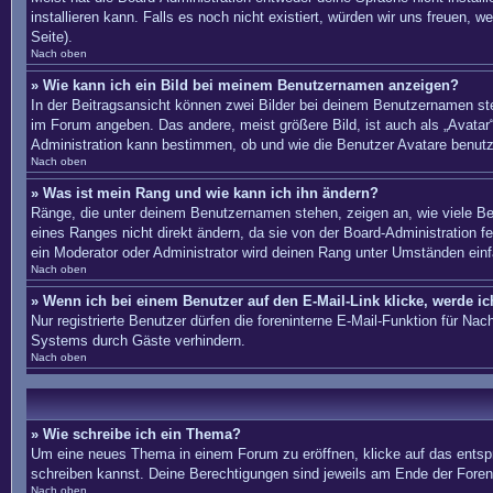
installieren kann. Falls es noch nicht existiert, würden wir uns freue
Seite).
Nach oben
» Wie kann ich ein Bild bei meinem Benutzernamen anzeigen?
In der Beitragsansicht können zwei Bilder bei deinem Benutzernamen ste
im Forum angeben. Das andere, meist größere Bild, ist auch als „Avatar“
Administration kann bestimmen, ob und wie die Benutzer Avatare benutz
Nach oben
» Was ist mein Rang und wie kann ich ihn ändern?
Ränge, die unter deinem Benutzernamen stehen, zeigen an, wie viele Bei
eines Ranges nicht direkt ändern, da sie von der Board-Administration 
ein Moderator oder Administrator wird deinen Rang unter Umständen ein
Nach oben
» Wenn ich bei einem Benutzer auf den E-Mail-Link klicke, werde i
Nur registrierte Benutzer dürfen die foreninterne E-Mail-Funktion für N
Systems durch Gäste verhindern.
Nach oben
» Wie schreibe ich ein Thema?
Um eine neues Thema in einem Forum zu eröffnen, klicke auf das entsprec
schreiben kannst. Deine Berechtigungen sind jeweils am Ende der Foren-
Nach oben