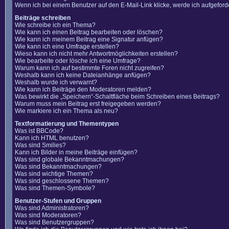
Wenn ich bei einem Benutzer auf den E-Mail-Link klicke, werde ich aufgefor
Beiträge schreiben
Wie schreibe ich ein Thema?
Wie kann ich einen Beitrag bearbeiten oder löschen?
Wie kann ich meinem Beitrag eine Signatur anfügen?
Wie kann ich eine Umfrage erstellen?
Wieso kann ich nicht mehr Antwortmöglichkeiten erstellen?
Wie bearbeite oder lösche ich eine Umfrage?
Warum kann ich auf bestimmte Foren nicht zugreifen?
Weshalb kann ich keine Dateianhänge anfügen?
Weshalb wurde ich verwarnt?
Wie kann ich Beiträge den Moderatoren melden?
Was bewirkt die „Speichern“-Schaltfläche beim Schreiben eines Beitrags?
Warum muss mein Beitrag erst freigegeben werden?
Wie markiere ich ein Thema als neu?
Textformatierung und Thementypen
Was ist BBCode?
Kann ich HTML benutzen?
Was sind Smilies?
Kann ich Bilder in meine Beiträge einfügen?
Was sind globale Bekanntmachungen?
Was sind Bekanntmachungen?
Was sind wichtige Themen?
Was sind geschlossene Themen?
Was sind Themen-Symbole?
Benutzer-Stufen und Gruppen
Was sind Administratoren?
Was sind Moderatoren?
Was sind Benutzergruppen?