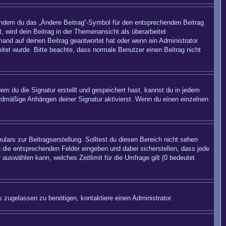
 indem du das „Ändere Beitrag“-Symbol für den entsprechenden Beitrag
, wird dein Beitrag in der Themenansicht als überarbeitet
mand auf deinen Beitrag geantwortet hat oder wenn ein Administrator
beitet wurde. Bitte beachte, dass normale Benutzer einen Beitrag nicht
m du die Signatur erstellt und gespeichert hast, kannst du in jedem
rdmäßige Anhängen deiner Signatur aktivierst. Wenn du einen einzelnen
lars zur Beitragserstellung. Solltest du diesen Bereich nicht sehen
n die entsprechenden Felder eingeben und dabei sicherstellen, dass jede
 auswählen kann, welches Zeitlimit für die Umfrage gilt (0 bedeutet
 zugelassen zu benötigen, kontaktiere einen Administrator.