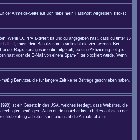
auf der Anmelde-Seite auf „Ich habe mein Passwort vergessen“ klickst
eiten. Wenn
COPPA
aktiviert ist und du angegeben hast, dass du unter 13
 Fall ist, muss dein Benutzerkonto vielleicht aktiviert werden. Bei
 der Registrierung wurde dir mitgeteilt, ob eine Aktivierung nötig ist
eben hast oder die E-Mail von einem Spam-Filter blockiert wurde. Wenn
mäßig Benutzer, die für längere Zeit keine Beiträge geschrieben haben,
998) ist ein Gesetz in den USA, welches festlegt, dass Websites, die
echtigten benötigen. Wenn du dir unsicher bist, ob dies auf dich oder
Rechtsberatung anbieten kann und nicht die Anlaufstelle für