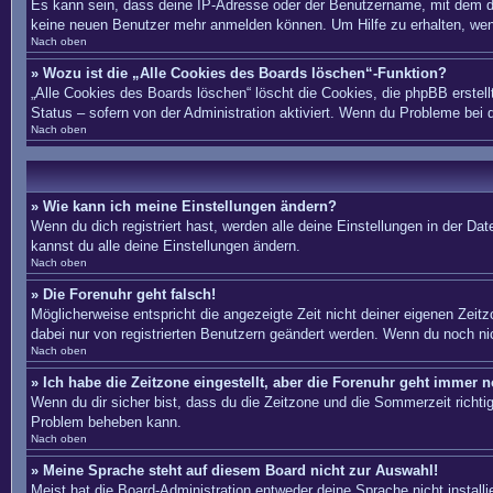
Es kann sein, dass deine IP-Adresse oder der Benutzername, mit dem du
keine neuen Benutzer mehr anmelden können. Um Hilfe zu erhalten, wend
Nach oben
» Wozu ist die „Alle Cookies des Boards löschen“-Funktion?
„Alle Cookies des Boards löschen“ löscht die Cookies, die phpBB erstel
Status – sofern von der Administration aktiviert. Wenn du Probleme bei
Nach oben
» Wie kann ich meine Einstellungen ändern?
Wenn du dich registriert hast, werden alle deine Einstellungen in der D
kannst du alle deine Einstellungen ändern.
Nach oben
» Die Forenuhr geht falsch!
Möglicherweise entspricht die angezeigte Zeit nicht deiner eigenen Zeitzo
dabei nur von registrierten Benutzern geändert werden. Wenn du noch nicht 
Nach oben
» Ich habe die Zeitzone eingestellt, aber die Forenuhr geht immer n
Wenn du dir sicher bist, dass du die Zeitzone und die Sommerzeit richtig 
Problem beheben kann.
Nach oben
» Meine Sprache steht auf diesem Board nicht zur Auswahl!
Meist hat die Board-Administration entweder deine Sprache nicht install