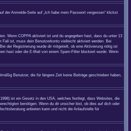
auf der Anmelde-Seite auf „Ich habe mein Passwort vergessen“ klickst
eiten. Wenn
COPPA
aktiviert ist und du angegeben hast, dass du unter 13
 Fall ist, muss dein Benutzerkonto vielleicht aktiviert werden. Bei
 der Registrierung wurde dir mitgeteilt, ob eine Aktivierung nötig ist
eben hast oder die E-Mail von einem Spam-Filter blockiert wurde. Wenn
mäßig Benutzer, die für längere Zeit keine Beiträge geschrieben haben,
998) ist ein Gesetz in den USA, welches festlegt, dass Websites, die
echtigten benötigen. Wenn du dir unsicher bist, ob dies auf dich oder
Rechtsberatung anbieten kann und nicht die Anlaufstelle für