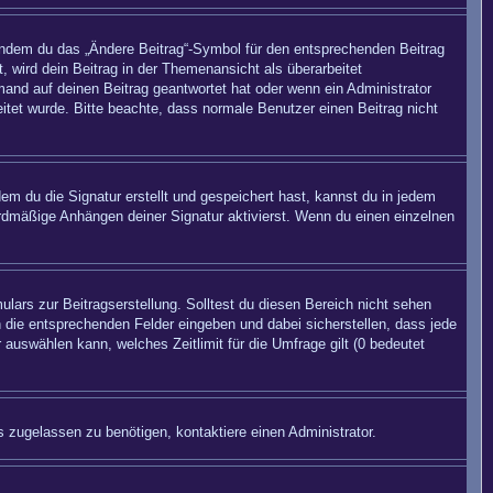
 indem du das „Ändere Beitrag“-Symbol für den entsprechenden Beitrag
, wird dein Beitrag in der Themenansicht als überarbeitet
mand auf deinen Beitrag geantwortet hat oder wenn ein Administrator
beitet wurde. Bitte beachte, dass normale Benutzer einen Beitrag nicht
m du die Signatur erstellt und gespeichert hast, kannst du in jedem
rdmäßige Anhängen deiner Signatur aktivierst. Wenn du einen einzelnen
lars zur Beitragserstellung. Solltest du diesen Bereich nicht sehen
n die entsprechenden Felder eingeben und dabei sicherstellen, dass jede
 auswählen kann, welches Zeitlimit für die Umfrage gilt (0 bedeutet
 zugelassen zu benötigen, kontaktiere einen Administrator.