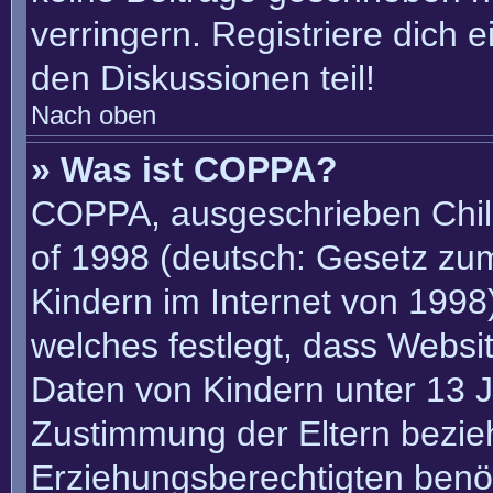
verringern. Registriere dich 
den Diskussionen teil!
Nach oben
» Was ist COPPA?
COPPA, ausgeschrieben Child
of 1998 (deutsch: Gesetz zu
Kindern im Internet von 1998)
welches festlegt, dass Websi
Daten von Kindern unter 13 J
Zustimmung der Eltern bezie
Erziehungsberechtigten benöt