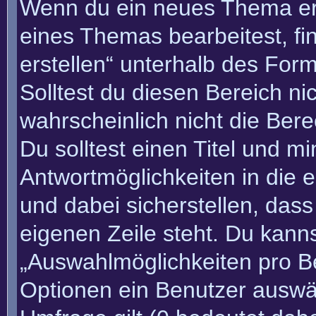
Wenn du ein neues Thema erö
eines Themas bearbeitest, fi
erstellen“ unterhalb des Form
Solltest du diesen Bereich n
wahrscheinlich nicht die Bere
Du solltest einen Titel und m
Antwortmöglichkeiten in die
und dabei sicherstellen, dass
eigenen Zeile steht. Du kann
„Auswahlmöglichkeiten pro Be
Optionen ein Benutzer auswäh