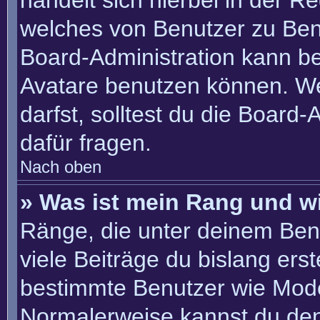
handelt sich hierbei in der R
welches von Benutzer zu Benu
Board-Administration kann b
Avatare benutzen können. W
darfst, solltest du die Board
dafür fragen.
Nach oben
» Was ist mein Rang und w
Ränge, die unter deinem Ben
viele Beiträge du bislang erste
bestimmte Benutzer wie Mode
Normalerweise kannst du den