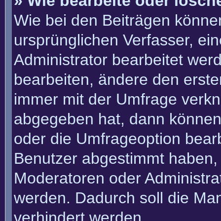
» Wie bearbeite oder lösch
Wie bei den Beiträgen könn
ursprünglichen Verfasser, e
Administrator bearbeitet we
bearbeiten, ändere den erste
immer mit der Umfrage verk
abgegeben hat, dann können
oder die Umfrageoption bearbe
Benutzer abgestimmt haben, 
Moderatoren oder Administra
werden. Dadurch soll die Ma
verhindert werden.