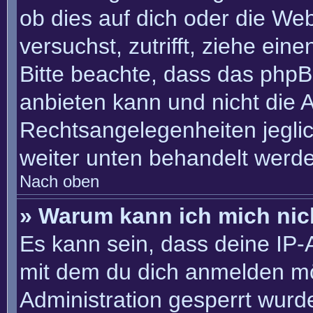
ob dies auf dich oder die Webs
versuchst, zutrifft, ziehe ein
Bitte beachte, dass das php
anbieten kann und nicht die An
Rechtsangelegenheiten jeglich
weiter unten behandelt werd
Nach oben
» Warum kann ich mich nich
Es kann sein, dass deine IP
mit dem du dich anmelden mö
Administration gesperrt wurd