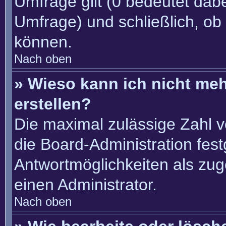
Umfrage gilt (0 bedeutet dabe
Umfrage) und schließlich, ob
können.
Nach oben
» Wieso kann ich nicht me
erstellen?
Die maximal zulässige Zahl v
die Board-Administration fes
Antwortmöglichkeiten als zug
einen Administrator.
Nach oben