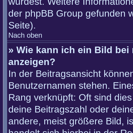
würdest. Weitere Informatio
der phpBB Group gefunden w
Seite).
Nach oben
» Wie kann ich ein Bild b
anzeigen?
In der Beitragsansicht könne
Benutzernamen stehen. Eines 
Rang verknüpft: Oft sind die
deine Beitragszahl oder dei
andere, meist größere Bild, i