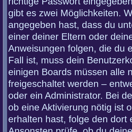
richtige Passwort eingegebe
gibt es zwei Möglichkeiten.
angegeben hast, dass du unte
einer deiner Eltern oder dei
Anweisungen folgen, die du e
Fall ist, muss dein Benutzerko
einigen Boards müssen alle n
freigeschaltet werden – entw
oder ein Administrator. Bei de
ob eine Aktivierung nötig ist
erhalten hast, folge den dor
Ansonsten prüfe, ob du deine