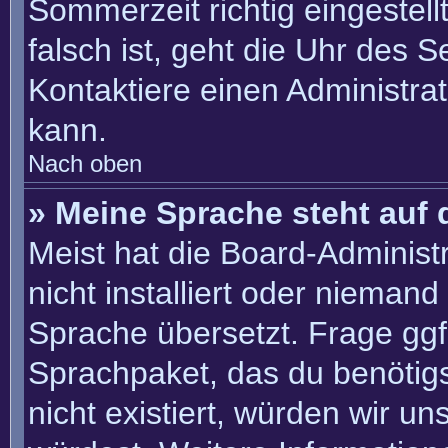
Sommerzeit richtig eingestell
falsch ist, geht die Uhr des S
Kontaktiere einen Administra
kann.
Nach oben
» Meine Sprache steht auf 
Meist hat die Board-Administ
nicht installiert oder nieman
Sprache übersetzt. Frage ggf.
Sprachpaket, das du benötigst
nicht existiert, würden wir u