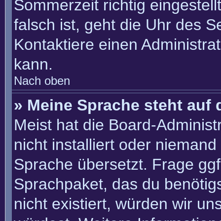
Sommerzeit richtig eingestell
falsch ist, geht die Uhr des S
Kontaktiere einen Administra
kann.
Nach oben
» Meine Sprache steht auf 
Meist hat die Board-Administ
nicht installiert oder nieman
Sprache übersetzt. Frage ggf.
Sprachpaket, das du benötigst
nicht existiert, würden wir u