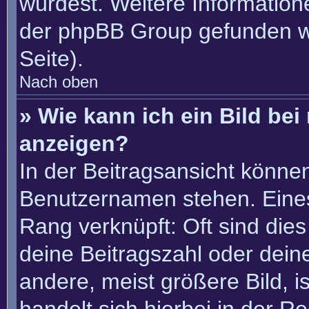
würdest. Weitere Informatio
der phpBB Group gefunden w
Seite).
Nach oben
» Wie kann ich ein Bild b
anzeigen?
In der Beitragsansicht könne
Benutzernamen stehen. Eines 
Rang verknüpft: Oft sind die
deine Beitragszahl oder dei
andere, meist größere Bild, i