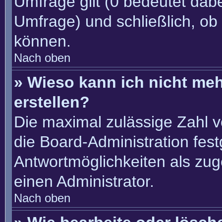
Umfrage gilt (0 bedeutet dabe
Umfrage) und schließlich, ob
können.
Nach oben
» Wieso kann ich nicht me
erstellen?
Die maximal zulässige Zahl v
die Board-Administration fes
Antwortmöglichkeiten als zug
einen Administrator.
Nach oben