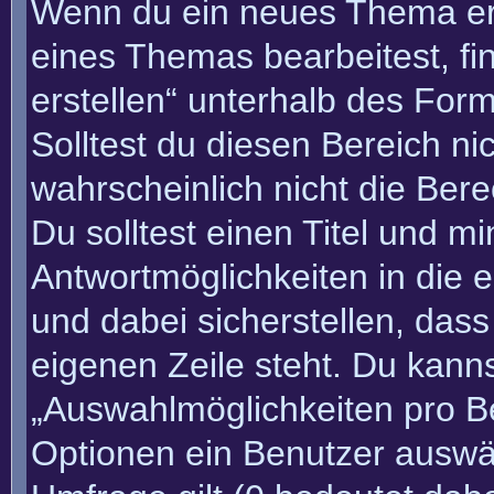
Wenn du ein neues Thema erö
eines Themas bearbeitest, fi
erstellen“ unterhalb des Form
Solltest du diesen Bereich n
wahrscheinlich nicht die Bere
Du solltest einen Titel und m
Antwortmöglichkeiten in die
und dabei sicherstellen, dass
eigenen Zeile steht. Du kann
„Auswahlmöglichkeiten pro Be
Optionen ein Benutzer auswäh