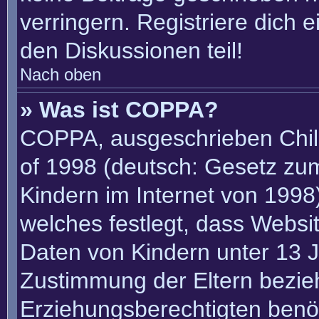
verringern. Registriere dich 
den Diskussionen teil!
Nach oben
» Was ist COPPA?
COPPA, ausgeschrieben Child
of 1998 (deutsch: Gesetz zu
Kindern im Internet von 1998)
welches festlegt, dass Websi
Daten von Kindern unter 13 J
Zustimmung der Eltern bezie
Erziehungsberechtigten benöt