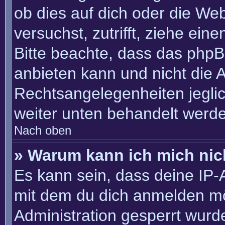
ob dies auf dich oder die Webs
versuchst, zutrifft, ziehe ein
Bitte beachte, dass das php
anbieten kann und nicht die An
Rechtsangelegenheiten jeglich
weiter unten behandelt werd
Nach oben
» Warum kann ich mich nich
Es kann sein, dass deine IP
mit dem du dich anmelden mö
Administration gesperrt wurd