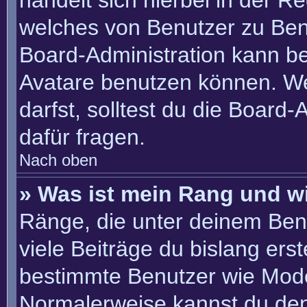
handelt sich hierbei in der R
welches von Benutzer zu Benu
Board-Administration kann b
Avatare benutzen können. W
darfst, solltest du die Board
dafür fragen.
Nach oben
» Was ist mein Rang und w
Ränge, die unter deinem Ben
viele Beiträge du bislang erste
bestimmte Benutzer wie Mode
Normalerweise kannst du den