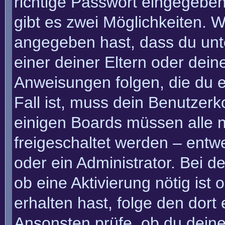
richtige Passwort eingegebe
gibt es zwei Möglichkeiten.
angegeben hast, dass du unte
einer deiner Eltern oder dei
Anweisungen folgen, die du e
Fall ist, muss dein Benutzerko
einigen Boards müssen alle n
freigeschaltet werden – entw
oder ein Administrator. Bei de
ob eine Aktivierung nötig ist
erhalten hast, folge den dor
Ansonsten prüfe, ob du deine