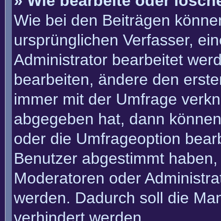
» Wie bearbeite oder lösch
Wie bei den Beiträgen könn
ursprünglichen Verfasser, e
Administrator bearbeitet we
bearbeiten, ändere den erste
immer mit der Umfrage verk
abgegeben hat, dann können
oder die Umfrageoption bearbe
Benutzer abgestimmt haben, 
Moderatoren oder Administra
werden. Dadurch soll die Ma
verhindert werden.