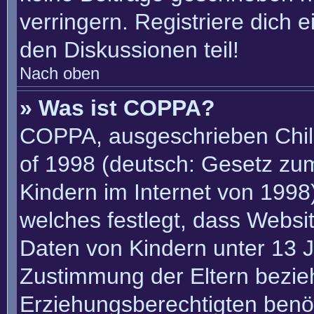
verringern. Registriere dich 
den Diskussionen teil!
Nach oben
» Was ist COPPA?
COPPA, ausgeschrieben Child
of 1998 (deutsch: Gesetz zu
Kindern im Internet von 1998)
welches festlegt, dass Websi
Daten von Kindern unter 13 J
Zustimmung der Eltern bezie
Erziehungsberechtigten benöt