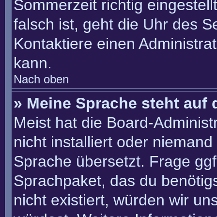
Sommerzeit richtig eingestell
falsch ist, geht die Uhr des S
Kontaktiere einen Administra
kann.
Nach oben
» Meine Sprache steht auf 
Meist hat die Board-Administ
nicht installiert oder nieman
Sprache übersetzt. Frage ggf.
Sprachpaket, das du benötigst
nicht existiert, würden wir u