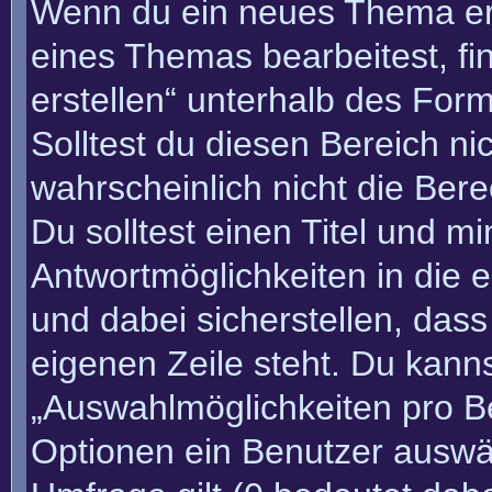
Wenn du ein neues Thema erö
eines Themas bearbeitest, fi
erstellen“ unterhalb des Form
Solltest du diesen Bereich n
wahrscheinlich nicht die Bere
Du solltest einen Titel und m
Antwortmöglichkeiten in die
und dabei sicherstellen, dass
eigenen Zeile steht. Du kann
„Auswahlmöglichkeiten pro Be
Optionen ein Benutzer auswäh