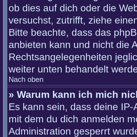
ob dies auf dich oder die Webs
versuchst, zutrifft, ziehe ein
Bitte beachte, dass das php
anbieten kann und nicht die An
Rechtsangelegenheiten jeglich
weiter unten behandelt werd
Nach oben
» Warum kann ich mich nich
Es kann sein, dass deine IP
mit dem du dich anmelden mö
Administration gesperrt wurd