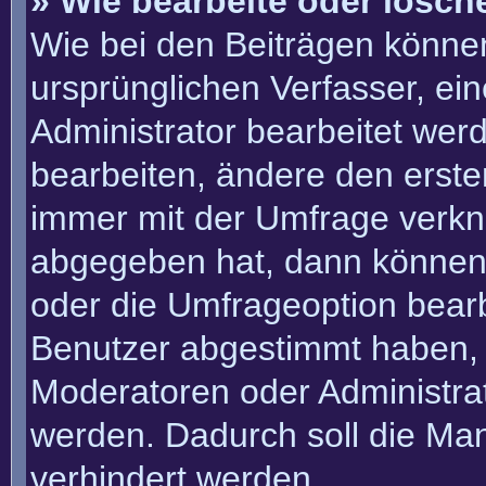
» Wie bearbeite oder lösch
Wie bei den Beiträgen könn
ursprünglichen Verfasser, e
Administrator bearbeitet we
bearbeiten, ändere den erste
immer mit der Umfrage verk
abgegeben hat, dann können
oder die Umfrageoption bearbe
Benutzer abgestimmt haben, 
Moderatoren oder Administra
werden. Dadurch soll die Ma
verhindert werden.