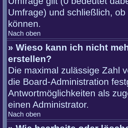
Umfrage gilt (0 bedeutet dabe
Umfrage) und schließlich, ob
können.
Nach oben
» Wieso kann ich nicht me
erstellen?
Die maximal zulässige Zahl v
die Board-Administration fes
Antwortmöglichkeiten als zug
einen Administrator.
Nach oben