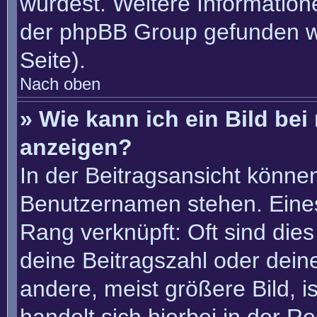
würdest. Weitere Informatio
der phpBB Group gefunden w
Seite).
Nach oben
» Wie kann ich ein Bild b
anzeigen?
In der Beitragsansicht könne
Benutzernamen stehen. Eines 
Rang verknüpft: Oft sind die
deine Beitragszahl oder dei
andere, meist größere Bild, i