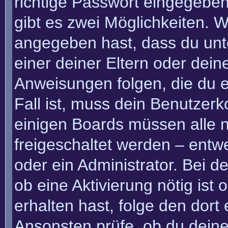
richtige Passwort eingegebe
gibt es zwei Möglichkeiten.
angegeben hast, dass du unte
einer deiner Eltern oder dei
Anweisungen folgen, die du e
Fall ist, muss dein Benutzerko
einigen Boards müssen alle n
freigeschaltet werden – entw
oder ein Administrator. Bei de
ob eine Aktivierung nötig ist
erhalten hast, folge den dor
Ansonsten prüfe, ob du deine