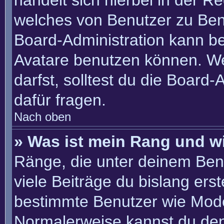
handelt sich hierbei in der R
welches von Benutzer zu Benu
Board-Administration kann b
Avatare benutzen können. W
darfst, solltest du die Board
dafür fragen.
Nach oben
» Was ist mein Rang und w
Ränge, die unter deinem Ben
viele Beiträge du bislang erste
bestimmte Benutzer wie Mode
Normalerweise kannst du den