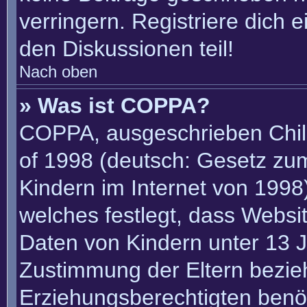
verringern. Registriere dich 
den Diskussionen teil!
Nach oben
» Was ist COPPA?
COPPA, ausgeschrieben Child
of 1998 (deutsch: Gesetz zu
Kindern im Internet von 1998)
welches festlegt, dass Websi
Daten von Kindern unter 13 J
Zustimmung der Eltern bezie
Erziehungsberechtigten benöt