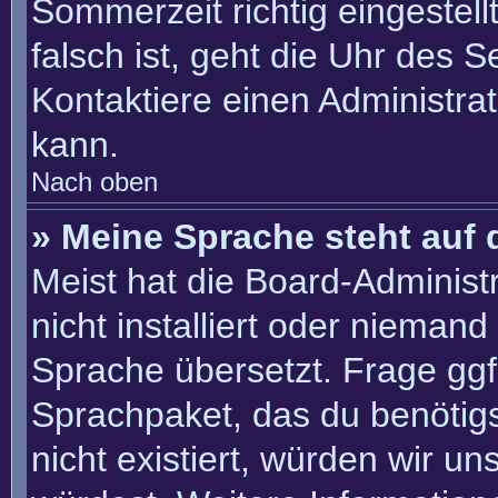
Sommerzeit richtig eingestell
falsch ist, geht die Uhr des S
Kontaktiere einen Administra
kann.
Nach oben
» Meine Sprache steht auf 
Meist hat die Board-Administ
nicht installiert oder nieman
Sprache übersetzt. Frage ggf.
Sprachpaket, das du benötigst
nicht existiert, würden wir u