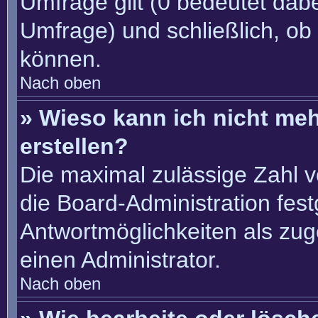
Umfrage gilt (0 bedeutet dabe
Umfrage) und schließlich, ob
können.
Nach oben
» Wieso kann ich nicht me
erstellen?
Die maximal zulässige Zahl v
die Board-Administration fes
Antwortmöglichkeiten als zug
einen Administrator.
Nach oben