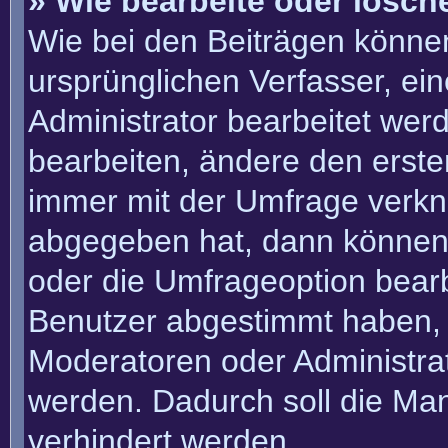
» Wie bearbeite oder lösch
Wie bei den Beiträgen könn
ursprünglichen Verfasser, e
Administrator bearbeitet we
bearbeiten, ändere den erste
immer mit der Umfrage verk
abgegeben hat, dann können
oder die Umfrageoption bearbe
Benutzer abgestimmt haben, 
Moderatoren oder Administra
werden. Dadurch soll die Ma
verhindert werden.