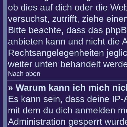
ob dies auf dich oder die Webs
versuchst, zutrifft, ziehe ein
Bitte beachte, dass das php
anbieten kann und nicht die An
Rechtsangelegenheiten jeglich
weiter unten behandelt werd
Nach oben
» Warum kann ich mich nich
Es kann sein, dass deine IP
mit dem du dich anmelden mö
Administration gesperrt wurd