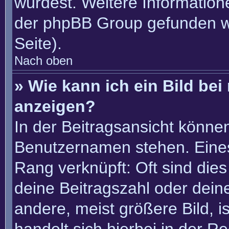
würdest. Weitere Informatio
der phpBB Group gefunden w
Seite).
Nach oben
» Wie kann ich ein Bild b
anzeigen?
In der Beitragsansicht könne
Benutzernamen stehen. Eines 
Rang verknüpft: Oft sind die
deine Beitragszahl oder dei
andere, meist größere Bild, i