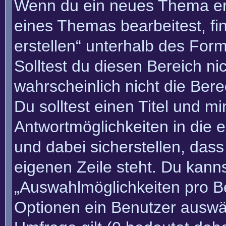
Wenn du ein neues Thema erö
eines Themas bearbeitest, fi
erstellen“ unterhalb des Form
Solltest du diesen Bereich n
wahrscheinlich nicht die Bere
Du solltest einen Titel und m
Antwortmöglichkeiten in die
und dabei sicherstellen, dass
eigenen Zeile steht. Du kann
„Auswahlmöglichkeiten pro Be
Optionen ein Benutzer auswäh