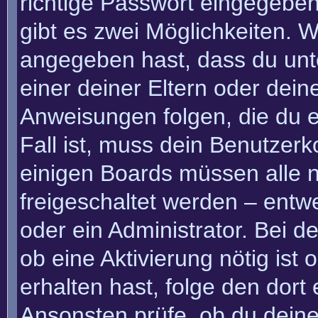
richtige Passwort eingegebe
gibt es zwei Möglichkeiten.
angegeben hast, dass du unte
einer deiner Eltern oder dei
Anweisungen folgen, die du e
Fall ist, muss dein Benutzerko
einigen Boards müssen alle n
freigeschaltet werden – entw
oder ein Administrator. Bei de
ob eine Aktivierung nötig ist
erhalten hast, folge den dor
Ansonsten prüfe, ob du deine