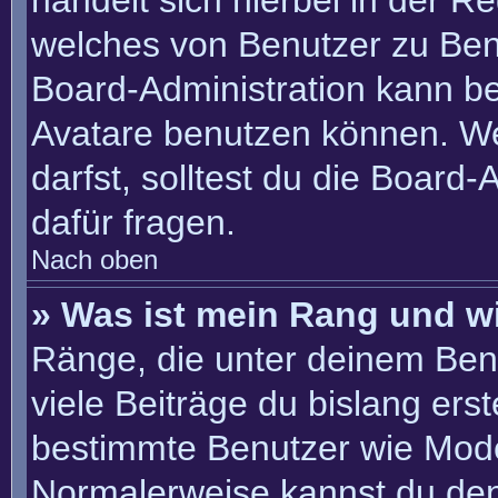
handelt sich hierbei in der R
welches von Benutzer zu Benu
Board-Administration kann b
Avatare benutzen können. W
darfst, solltest du die Board
dafür fragen.
Nach oben
» Was ist mein Rang und w
Ränge, die unter deinem Ben
viele Beiträge du bislang erste
bestimmte Benutzer wie Mode
Normalerweise kannst du den