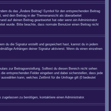
 indem du das „Ändere Beitrag“-Symbol für den entsprechenden Beitrag
, wird dein Beitrag in der Themenansicht als überarbeitet
mand auf deinen Beitrag geantwortet hat oder wenn ein Administrator
beitet wurde. Bitte beachte, dass normale Benutzer einen Beitrag nicht
m du die Signatur erstellt und gespeichert hast, kannst du in jedem
rdmäßige Anhängen deiner Signatur aktivierst. Wenn du einen einzelnen
lars zur Beitragserstellung. Solltest du diesen Bereich nicht sehen
n die entsprechenden Felder eingeben und dabei sicherstellen, dass jede
 auswählen kann, welches Zeitlimit für die Umfrage gilt (0 bedeutet
 zugelassen zu benötigen, kontaktiere einen Administrator.