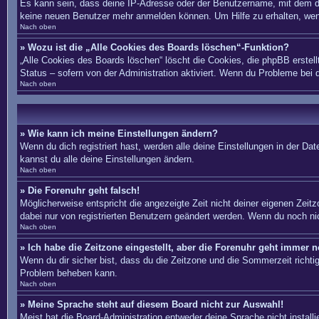
Es kann sein, dass deine IP-Adresse oder der Benutzername, mit dem du
keine neuen Benutzer mehr anmelden können. Um Hilfe zu erhalten, wend
Nach oben
» Wozu ist die „Alle Cookies des Boards löschen“-Funktion?
„Alle Cookies des Boards löschen“ löscht die Cookies, die phpBB erstel
Status – sofern von der Administration aktiviert. Wenn du Probleme bei
Nach oben
» Wie kann ich meine Einstellungen ändern?
Wenn du dich registriert hast, werden alle deine Einstellungen in der D
kannst du alle deine Einstellungen ändern.
Nach oben
» Die Forenuhr geht falsch!
Möglicherweise entspricht die angezeigte Zeit nicht deiner eigenen Zeitzo
dabei nur von registrierten Benutzern geändert werden. Wenn du noch nicht 
Nach oben
» Ich habe die Zeitzone eingestellt, aber die Forenuhr geht immer n
Wenn du dir sicher bist, dass du die Zeitzone und die Sommerzeit richtig 
Problem beheben kann.
Nach oben
» Meine Sprache steht auf diesem Board nicht zur Auswahl!
Meist hat die Board-Administration entweder deine Sprache nicht install