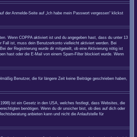
auf der Anmelde-Seite auf „Ich habe mein Passwort vergessen“ klickst
eiten. Wenn
COPPA
aktiviert ist und du angegeben hast, dass du unter 13
 Fall ist, muss dein Benutzerkonto vielleicht aktiviert werden. Bei
 der Registrierung wurde dir mitgeteilt, ob eine Aktivierung nötig ist
eben hast oder die E-Mail von einem Spam-Filter blockiert wurde. Wenn
mäßig Benutzer, die für längere Zeit keine Beiträge geschrieben haben,
998) ist ein Gesetz in den USA, welches festlegt, dass Websites, die
echtigten benötigen. Wenn du dir unsicher bist, ob dies auf dich oder
Rechtsberatung anbieten kann und nicht die Anlaufstelle für