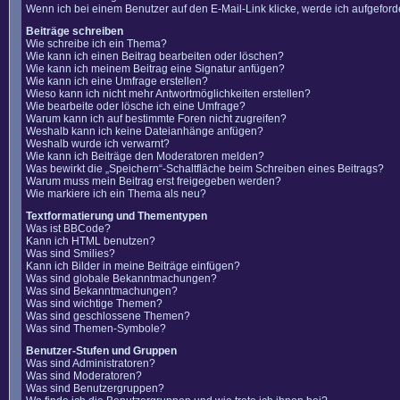
Wenn ich bei einem Benutzer auf den E-Mail-Link klicke, werde ich aufgefor
Beiträge schreiben
Wie schreibe ich ein Thema?
Wie kann ich einen Beitrag bearbeiten oder löschen?
Wie kann ich meinem Beitrag eine Signatur anfügen?
Wie kann ich eine Umfrage erstellen?
Wieso kann ich nicht mehr Antwortmöglichkeiten erstellen?
Wie bearbeite oder lösche ich eine Umfrage?
Warum kann ich auf bestimmte Foren nicht zugreifen?
Weshalb kann ich keine Dateianhänge anfügen?
Weshalb wurde ich verwarnt?
Wie kann ich Beiträge den Moderatoren melden?
Was bewirkt die „Speichern“-Schaltfläche beim Schreiben eines Beitrags?
Warum muss mein Beitrag erst freigegeben werden?
Wie markiere ich ein Thema als neu?
Textformatierung und Thementypen
Was ist BBCode?
Kann ich HTML benutzen?
Was sind Smilies?
Kann ich Bilder in meine Beiträge einfügen?
Was sind globale Bekanntmachungen?
Was sind Bekanntmachungen?
Was sind wichtige Themen?
Was sind geschlossene Themen?
Was sind Themen-Symbole?
Benutzer-Stufen und Gruppen
Was sind Administratoren?
Was sind Moderatoren?
Was sind Benutzergruppen?