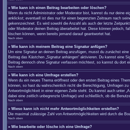
» Wie kann ich einen Beitrag bearbeiten oder löschen?
Wenn du nicht Administrator oder Moderator bist, kannst du nur deine e
anklickst; eventuell ist dies nur für einen begrenzten Zeitraum nach sei
gekennzeichnet. Es wird sowohl die Anzahl als auch der letzte Zeitpunkt
oder Moderator deinen Beitrag überarbeitet hat. Diese können jedoch, fal
löschen können, wenn bereits jemand darauf geantwortet hat.
Nach oben
» Wie kann ich meinem Beitrag eine Signatur anfügen?
Um eine Signatur an deinen Beitrag anzufügen, musst du zunächst eine s
Beitrag das Kästchen „Signatur anhängen“ aktivieren. Du kannst eine S
Beitrag dennoch ohne Signatur verfassen möchtest, so kannst du dort ei
Nach oben
» Wie kann ich eine Umfrage erstellen?
Wenn du ein neues Thema eröffnest oder den ersten Beitrag eines Themas 
können, so hast du wahrscheinlich nicht die Berechtigung, Umfragen zu e
Antwortmöglichkeit in einer eigenen Zeile steht. Du kannst auch unter „A
dabei eine zeitlich unbegrenzte Umfrage) und schließlich, ob die Benut
Nach oben
» Wieso kann ich nicht mehr Antwortmöglichkeiten erstellen?
Die maximal zulässige Zahl von Antwortmöglichkeiten wird durch die Boa
Nach oben
» Wie bearbeite oder lösche ich eine Umfrage?