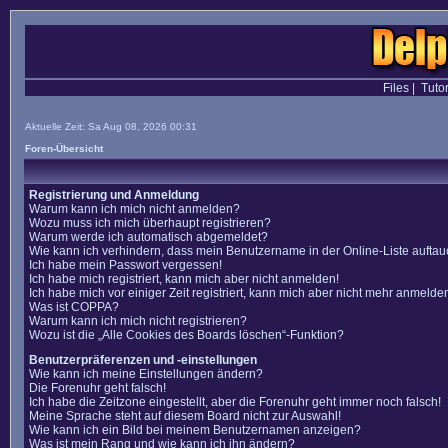
Files
|
Tutor
Aktuelle Zeit: Sa Aug 08, 2026 00:31
Foren-Übersicht
Registrierung und Anmeldung
Warum kann ich mich nicht anmelden?
Wozu muss ich mich überhaupt registrieren?
Warum werde ich automatisch abgemeldet?
Wie kann ich verhindern, dass mein Benutzername in der Online-Liste auftau
Ich habe mein Passwort vergessen!
Ich habe mich registriert, kann mich aber nicht anmelden!
Ich habe mich vor einiger Zeit registriert, kann mich aber nicht mehr anmelde
Was ist COPPA?
Warum kann ich mich nicht registrieren?
Wozu ist die „Alle Cookies des Boards löschen“-Funktion?
Benutzerpräferenzen und -einstellungen
Wie kann ich meine Einstellungen ändern?
Die Forenuhr geht falsch!
Ich habe die Zeitzone eingestellt, aber die Forenuhr geht immer noch falsch!
Meine Sprache steht auf diesem Board nicht zur Auswahl!
Wie kann ich ein Bild bei meinem Benutzernamen anzeigen?
Was ist mein Rang und wie kann ich ihn ändern?