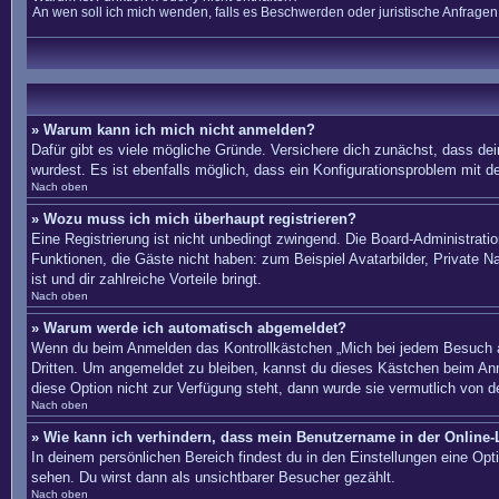
An wen soll ich mich wenden, falls es Beschwerden oder juristische Anfrage
» Warum kann ich mich nicht anmelden?
Dafür gibt es viele mögliche Gründe. Versichere dich zunächst, dass dei
wurdest. Es ist ebenfalls möglich, dass ein Konfigurationsproblem mit d
Nach oben
» Wozu muss ich mich überhaupt registrieren?
Eine Registrierung ist nicht unbedingt zwingend. Die Board-Administration
Funktionen, die Gäste nicht haben: zum Beispiel Avatarbilder, Private Na
ist und dir zahlreiche Vorteile bringt.
Nach oben
» Warum werde ich automatisch abgemeldet?
Wenn du beim Anmelden das Kontrollkästchen „Mich bei jedem Besuch au
Dritten. Um angemeldet zu bleiben, kannst du dieses Kästchen beim Anm
diese Option nicht zur Verfügung steht, dann wurde sie vermutlich von d
Nach oben
» Wie kann ich verhindern, dass mein Benutzername in der Online-L
In deinem persönlichen Bereich findest du in den Einstellungen eine Op
sehen. Du wirst dann als unsichtbarer Besucher gezählt.
Nach oben