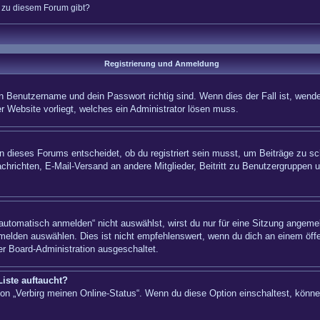
n zu diesem Forum gibt?
Registrierung und Anmeldung
n Benutzername und dein Passwort richtig sind. Wenn dies der Fall ist, wende
er Website vorliegt, welches ein Administrator lösen muss.
 dieses Forums entscheidet, ob du registriert sein musst, um Beiträge zu schre
chrichten, E-Mail-Versand an andere Mitglieder, Beitritt zu Benutzergruppen u
tomatisch anmelden“ nicht auswählst, wirst du nur für eine Sitzung angemel
elden auswählen. Dies ist nicht empfehlenswert, wenn du dich an einem öffe
er Board-Administration ausgeschaltet.
iste auftaucht?
tion „Verbirg meinen Online-Status“. Wenn du diese Option einschaltest, könn