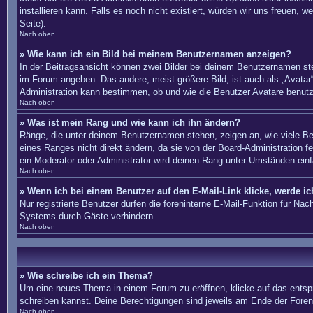
installieren kann. Falls es noch nicht existiert, würden wir uns freue
Seite).
Nach oben
» Wie kann ich ein Bild bei meinem Benutzernamen anzeigen?
In der Beitragsansicht können zwei Bilder bei deinem Benutzernamen ste
im Forum angeben. Das andere, meist größere Bild, ist auch als „Avatar“
Administration kann bestimmen, ob und wie die Benutzer Avatare benutz
Nach oben
» Was ist mein Rang und wie kann ich ihn ändern?
Ränge, die unter deinem Benutzernamen stehen, zeigen an, wie viele Bei
eines Ranges nicht direkt ändern, da sie von der Board-Administration 
ein Moderator oder Administrator wird deinen Rang unter Umständen ein
Nach oben
» Wenn ich bei einem Benutzer auf den E-Mail-Link klicke, werde i
Nur registrierte Benutzer dürfen die foreninterne E-Mail-Funktion für N
Systems durch Gäste verhindern.
Nach oben
» Wie schreibe ich ein Thema?
Um eine neues Thema in einem Forum zu eröffnen, klicke auf das entsprec
schreiben kannst. Deine Berechtigungen sind jeweils am Ende der Foren-
Nach oben