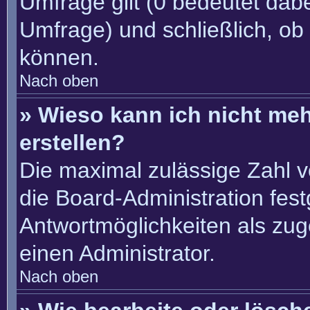
Umfrage gilt (0 bedeutet dabe
Umfrage) und schließlich, ob
können.
Nach oben
» Wieso kann ich nicht me
erstellen?
Die maximal zulässige Zahl v
die Board-Administration fes
Antwortmöglichkeiten als zug
einen Administrator.
Nach oben