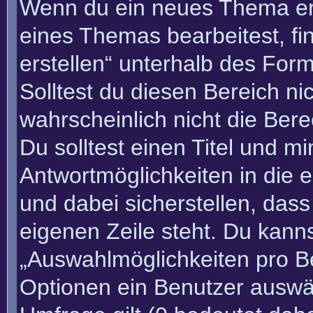
Wenn du ein neues Thema erö
eines Themas bearbeitest, fi
erstellen“ unterhalb des Form
Solltest du diesen Bereich n
wahrscheinlich nicht die Bere
Du solltest einen Titel und m
Antwortmöglichkeiten in die
und dabei sicherstellen, dass
eigenen Zeile steht. Du kann
„Auswahlmöglichkeiten pro Be
Optionen ein Benutzer auswäh