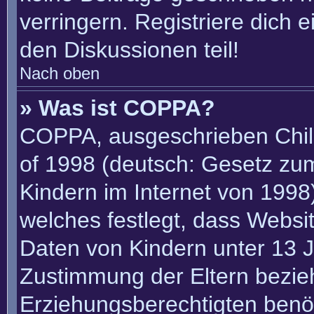
verringern. Registriere dich 
den Diskussionen teil!
Nach oben
» Was ist COPPA?
COPPA, ausgeschrieben Child
of 1998 (deutsch: Gesetz zu
Kindern im Internet von 1998)
welches festlegt, dass Websi
Daten von Kindern unter 13 J
Zustimmung der Eltern bezie
Erziehungsberechtigten benöt