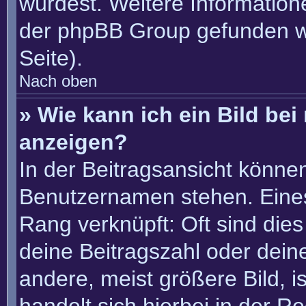
würdest. Weitere Informatio
der phpBB Group gefunden w
Seite).
Nach oben
» Wie kann ich ein Bild b
anzeigen?
In der Beitragsansicht könne
Benutzernamen stehen. Eines 
Rang verknüpft: Oft sind die
deine Beitragszahl oder dei
andere, meist größere Bild, i