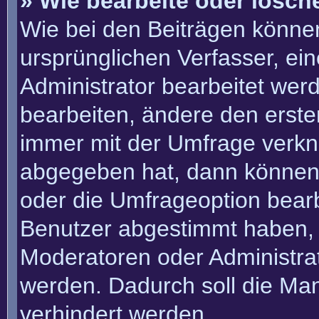
» Wie bearbeite oder lösch
Wie bei den Beiträgen könn
ursprünglichen Verfasser, e
Administrator bearbeitet we
bearbeiten, ändere den erste
immer mit der Umfrage verk
abgegeben hat, dann können
oder die Umfrageoption bearbe
Benutzer abgestimmt haben, 
Moderatoren oder Administra
werden. Dadurch soll die Ma
verhindert werden.