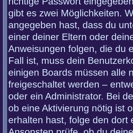
richtige Passwort eingegebe
gibt es zwei Möglichkeiten.
angegeben hast, dass du unte
einer deiner Eltern oder dei
Anweisungen folgen, die du e
Fall ist, muss dein Benutzerko
einigen Boards müssen alle n
freigeschaltet werden – entw
oder ein Administrator. Bei de
ob eine Aktivierung nötig ist
erhalten hast, folge den dor
Ansonsten prüfe, ob du deine