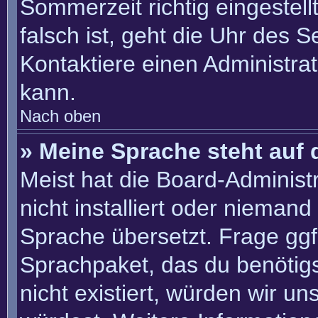
Sommerzeit richtig eingestell
falsch ist, geht die Uhr des S
Kontaktiere einen Administra
kann.
Nach oben
» Meine Sprache steht auf 
Meist hat die Board-Administ
nicht installiert oder nieman
Sprache übersetzt. Frage ggf.
Sprachpaket, das du benötigst
nicht existiert, würden wir u