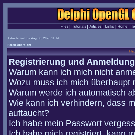
Files
|
Tutorials
|
Articles
|
Links
|
Home
|
T
Aktuelle Zeit: Sa Aug 08, 2026 11:14
Foren-Übersicht
Häu
Registrierung und Anmeldung
Warum kann ich mich nicht anm
Wozu muss ich mich überhaupt r
Warum werde ich automatisch a
Wie kann ich verhindern, dass m
auftaucht?
Ich habe mein Passwort vergess
Ich habe mich registriert, kann 