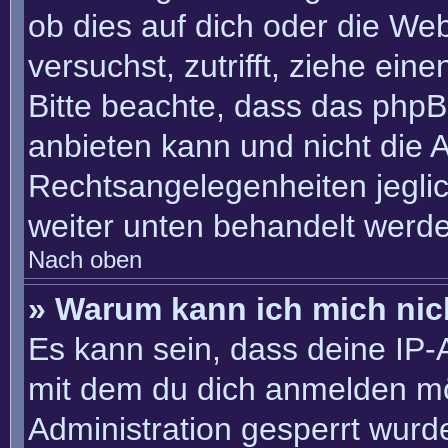
ob dies auf dich oder die Webs
versuchst, zutrifft, ziehe ein
Bitte beachte, dass das php
anbieten kann und nicht die An
Rechtsangelegenheiten jeglich
weiter unten behandelt werd
Nach oben
» Warum kann ich mich nich
Es kann sein, dass deine IP
mit dem du dich anmelden mö
Administration gesperrt wurd