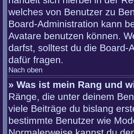
handelt sich hierbei in der R
welches von Benutzer zu Benu
Board-Administration kann b
Avatare benutzen können. W
darfst, solltest du die Board
dafür fragen.
Nach oben
» Was ist mein Rang und w
Ränge, die unter deinem Ben
viele Beiträge du bislang erste
bestimmte Benutzer wie Mode
Normalerweise kannst du den