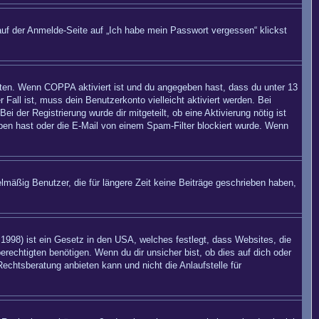
auf der Anmelde-Seite auf „Ich habe mein Passwort vergessen“ klickst
eiten. Wenn
COPPA
aktiviert ist und du angegeben hast, dass du unter 13
 Fall ist, muss dein Benutzerkonto vielleicht aktiviert werden. Bei
 der Registrierung wurde dir mitgeteilt, ob eine Aktivierung nötig ist
eben hast oder die E-Mail von einem Spam-Filter blockiert wurde. Wenn
mäßig Benutzer, die für längere Zeit keine Beiträge geschrieben haben,
998) ist ein Gesetz in den USA, welches festlegt, dass Websites, die
echtigten benötigen. Wenn du dir unsicher bist, ob dies auf dich oder
Rechtsberatung anbieten kann und nicht die Anlaufstelle für