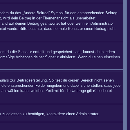
 indem du das „Ändere Beitrag“-Symbol für den entsprechenden Beitrag
, wird dein Beitrag in der Themenansicht als überarbeitet
mand auf deinen Beitrag geantwortet hat oder wenn ein Administrator
beitet wurde. Bitte beachte, dass normale Benutzer einen Beitrag nicht
m du die Signatur erstellt und gespeichert hast, kannst du in jedem
rdmäßige Anhängen deiner Signatur aktivierst. Wenn du einen einzelnen
lars zur Beitragserstellung. Solltest du diesen Bereich nicht sehen
n die entsprechenden Felder eingeben und dabei sicherstellen, dass jede
 auswählen kann, welches Zeitlimit für die Umfrage gilt (0 bedeutet
 zugelassen zu benötigen, kontaktiere einen Administrator.