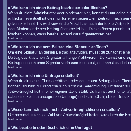
» Wie kann ich einen Beitrag bearbeiten oder löschen?
Wenn du nicht Administrator oder Moderator bist, kannst du nur deine e
anklickst; eventuell ist dies nur für einen begrenzten Zeitraum nach sei
gekennzeichnet. Es wird sowohl die Anzahl als auch der letzte Zeitpunkt
oder Moderator deinen Beitrag überarbeitet hat. Diese können jedoch, fal
löschen können, wenn bereits jemand darauf geantwortet hat.
Nach oben
» Wie kann ich meinem Beitrag eine Signatur anfügen?
Um eine Signatur an deinen Beitrag anzufügen, musst du zunächst eine s
Beitrag das Kästchen „Signatur anhängen“ aktivieren. Du kannst eine S
Beitrag dennoch ohne Signatur verfassen möchtest, so kannst du dort ei
Nach oben
» Wie kann ich eine Umfrage erstellen?
Wenn du ein neues Thema eröffnest oder den ersten Beitrag eines Themas 
können, so hast du wahrscheinlich nicht die Berechtigung, Umfragen zu e
Antwortmöglichkeit in einer eigenen Zeile steht. Du kannst auch unter „A
dabei eine zeitlich unbegrenzte Umfrage) und schließlich, ob die Benut
Nach oben
» Wieso kann ich nicht mehr Antwortmöglichkeiten erstellen?
Die maximal zulässige Zahl von Antwortmöglichkeiten wird durch die Boa
Nach oben
» Wie bearbeite oder lösche ich eine Umfrage?