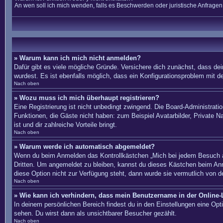
An wen soll ich mich wenden, falls es Beschwerden oder juristische Anfrage
» Warum kann ich mich nicht anmelden?
Dafür gibt es viele mögliche Gründe. Versichere dich zunächst, dass dei
wurdest. Es ist ebenfalls möglich, dass ein Konfigurationsproblem mit d
Nach oben
» Wozu muss ich mich überhaupt registrieren?
Eine Registrierung ist nicht unbedingt zwingend. Die Board-Administration
Funktionen, die Gäste nicht haben: zum Beispiel Avatarbilder, Private Na
ist und dir zahlreiche Vorteile bringt.
Nach oben
» Warum werde ich automatisch abgemeldet?
Wenn du beim Anmelden das Kontrollkästchen „Mich bei jedem Besuch au
Dritten. Um angemeldet zu bleiben, kannst du dieses Kästchen beim Anm
diese Option nicht zur Verfügung steht, dann wurde sie vermutlich von d
Nach oben
» Wie kann ich verhindern, dass mein Benutzername in der Online-L
In deinem persönlichen Bereich findest du in den Einstellungen eine Op
sehen. Du wirst dann als unsichtbarer Besucher gezählt.
Nach oben