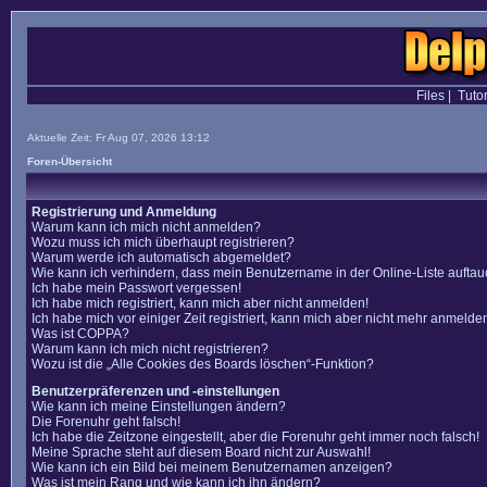
Files
|
Tutor
Aktuelle Zeit: Fr Aug 07, 2026 13:12
Foren-Übersicht
Registrierung und Anmeldung
Warum kann ich mich nicht anmelden?
Wozu muss ich mich überhaupt registrieren?
Warum werde ich automatisch abgemeldet?
Wie kann ich verhindern, dass mein Benutzername in der Online-Liste auftau
Ich habe mein Passwort vergessen!
Ich habe mich registriert, kann mich aber nicht anmelden!
Ich habe mich vor einiger Zeit registriert, kann mich aber nicht mehr anmelde
Was ist COPPA?
Warum kann ich mich nicht registrieren?
Wozu ist die „Alle Cookies des Boards löschen“-Funktion?
Benutzerpräferenzen und -einstellungen
Wie kann ich meine Einstellungen ändern?
Die Forenuhr geht falsch!
Ich habe die Zeitzone eingestellt, aber die Forenuhr geht immer noch falsch!
Meine Sprache steht auf diesem Board nicht zur Auswahl!
Wie kann ich ein Bild bei meinem Benutzernamen anzeigen?
Was ist mein Rang und wie kann ich ihn ändern?