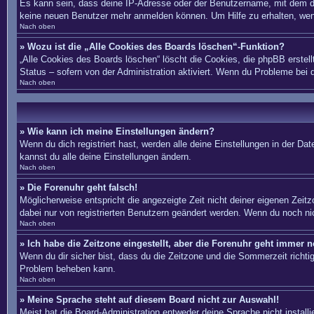
Es kann sein, dass deine IP-Adresse oder der Benutzername, mit dem du
keine neuen Benutzer mehr anmelden können. Um Hilfe zu erhalten, wend
Nach oben
» Wozu ist die „Alle Cookies des Boards löschen“-Funktion?
„Alle Cookies des Boards löschen“ löscht die Cookies, die phpBB erstel
Status – sofern von der Administration aktiviert. Wenn du Probleme bei
Nach oben
» Wie kann ich meine Einstellungen ändern?
Wenn du dich registriert hast, werden alle deine Einstellungen in der D
kannst du alle deine Einstellungen ändern.
Nach oben
» Die Forenuhr geht falsch!
Möglicherweise entspricht die angezeigte Zeit nicht deiner eigenen Zeitzo
dabei nur von registrierten Benutzern geändert werden. Wenn du noch nicht 
Nach oben
» Ich habe die Zeitzone eingestellt, aber die Forenuhr geht immer n
Wenn du dir sicher bist, dass du die Zeitzone und die Sommerzeit richtig 
Problem beheben kann.
Nach oben
» Meine Sprache steht auf diesem Board nicht zur Auswahl!
Meist hat die Board-Administration entweder deine Sprache nicht install