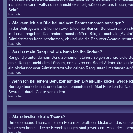
installieren kann. Falls es noch nicht existiert, würden wir uns freue
Seite).
Nach oben
» Wie kann ich ein Bild bei meinem Benutzernamen anzeigen?
In der Beitragsansicht können zwei Bilder bei deinem Benutzernamen ste
im Forum angeben. Das andere, meist größere Bild, ist auch als „Avatar“
Administration kann bestimmen, ob und wie die Benutzer Avatare benutz
Nach oben
» Was ist mein Rang und wie kann ich ihn ändern?
Ränge, die unter deinem Benutzernamen stehen, zeigen an, wie viele Bei
eines Ranges nicht direkt ändern, da sie von der Board-Administration 
ein Moderator oder Administrator wird deinen Rang unter Umständen ein
Nach oben
» Wenn ich bei einem Benutzer auf den E-Mail-Link klicke, werde i
Nur registrierte Benutzer dürfen die foreninterne E-Mail-Funktion für N
Systems durch Gäste verhindern.
Nach oben
» Wie schreibe ich ein Thema?
Um eine neues Thema in einem Forum zu eröffnen, klicke auf das entsprec
schreiben kannst. Deine Berechtigungen sind jeweils am Ende der Foren-
Nach oben