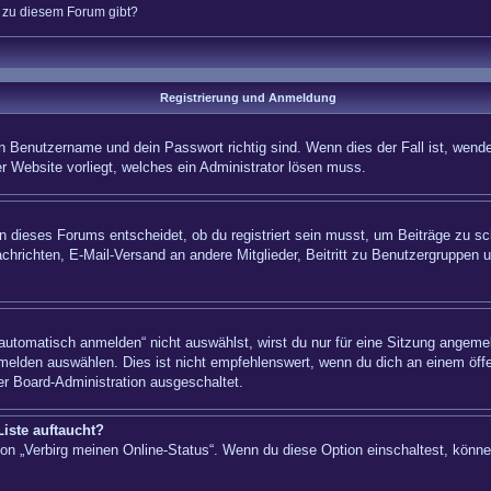
n zu diesem Forum gibt?
Registrierung und Anmeldung
n Benutzername und dein Passwort richtig sind. Wenn dies der Fall ist, wende
er Website vorliegt, welches ein Administrator lösen muss.
 dieses Forums entscheidet, ob du registriert sein musst, um Beiträge zu schre
chrichten, E-Mail-Versand an andere Mitglieder, Beitritt zu Benutzergruppen u
tomatisch anmelden“ nicht auswählst, wirst du nur für eine Sitzung angemel
elden auswählen. Dies ist nicht empfehlenswert, wenn du dich an einem öffe
er Board-Administration ausgeschaltet.
iste auftaucht?
tion „Verbirg meinen Online-Status“. Wenn du diese Option einschaltest, könn