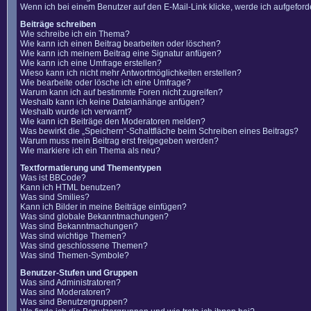
Wenn ich bei einem Benutzer auf den E-Mail-Link klicke, werde ich aufgefor
Beiträge schreiben
Wie schreibe ich ein Thema?
Wie kann ich einen Beitrag bearbeiten oder löschen?
Wie kann ich meinem Beitrag eine Signatur anfügen?
Wie kann ich eine Umfrage erstellen?
Wieso kann ich nicht mehr Antwortmöglichkeiten erstellen?
Wie bearbeite oder lösche ich eine Umfrage?
Warum kann ich auf bestimmte Foren nicht zugreifen?
Weshalb kann ich keine Dateianhänge anfügen?
Weshalb wurde ich verwarnt?
Wie kann ich Beiträge den Moderatoren melden?
Was bewirkt die „Speichern“-Schaltfläche beim Schreiben eines Beitrags?
Warum muss mein Beitrag erst freigegeben werden?
Wie markiere ich ein Thema als neu?
Textformatierung und Thementypen
Was ist BBCode?
Kann ich HTML benutzen?
Was sind Smilies?
Kann ich Bilder in meine Beiträge einfügen?
Was sind globale Bekanntmachungen?
Was sind Bekanntmachungen?
Was sind wichtige Themen?
Was sind geschlossene Themen?
Was sind Themen-Symbole?
Benutzer-Stufen und Gruppen
Was sind Administratoren?
Was sind Moderatoren?
Was sind Benutzergruppen?