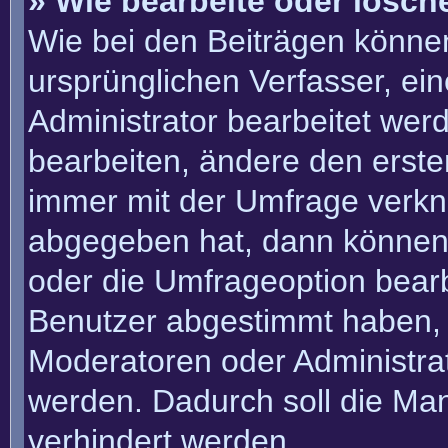
» Wie bearbeite oder lösch
Wie bei den Beiträgen könn
ursprünglichen Verfasser, e
Administrator bearbeitet we
bearbeiten, ändere den erste
immer mit der Umfrage verk
abgegeben hat, dann können
oder die Umfrageoption bearbe
Benutzer abgestimmt haben, 
Moderatoren oder Administra
werden. Dadurch soll die Ma
verhindert werden.