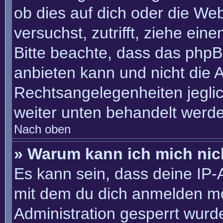
ob dies auf dich oder die Webs
versuchst, zutrifft, ziehe ein
Bitte beachte, dass das php
anbieten kann und nicht die An
Rechtsangelegenheiten jeglich
weiter unten behandelt werd
Nach oben
» Warum kann ich mich nich
Es kann sein, dass deine IP
mit dem du dich anmelden mö
Administration gesperrt wurd