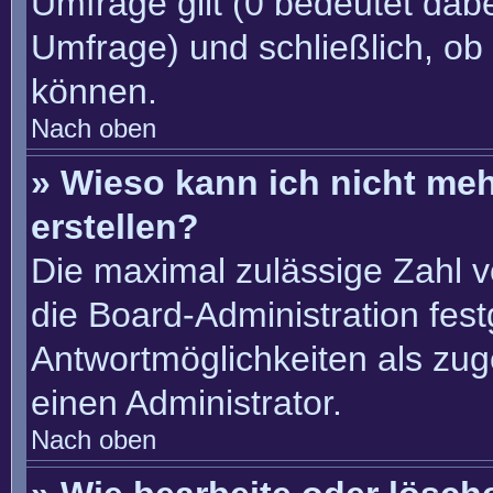
Umfrage gilt (0 bedeutet dabe
Umfrage) und schließlich, ob
können.
Nach oben
» Wieso kann ich nicht me
erstellen?
Die maximal zulässige Zahl v
die Board-Administration fes
Antwortmöglichkeiten als zug
einen Administrator.
Nach oben