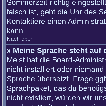
Sommerzeit richtig eingestell
falsch ist, geht die Uhr des S
Kontaktiere einen Administra
kann.
Nach oben
» Meine Sprache steht auf 
Meist hat die Board-Administ
nicht installiert oder nieman
Sprache übersetzt. Frage ggf.
Sprachpaket, das du benötigst
nicht existiert, würden wir u