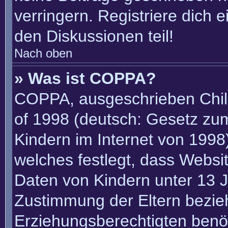
verringern. Registriere dich 
den Diskussionen teil!
Nach oben
» Was ist COPPA?
COPPA, ausgeschrieben Child
of 1998 (deutsch: Gesetz zu
Kindern im Internet von 1998)
welches festlegt, dass Websi
Daten von Kindern unter 13 J
Zustimmung der Eltern bezie
Erziehungsberechtigten benöt