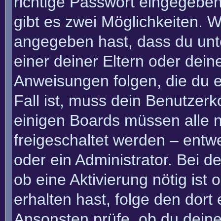
richtige Passwort eingegebe
gibt es zwei Möglichkeiten.
angegeben hast, dass du unte
einer deiner Eltern oder dei
Anweisungen folgen, die du e
Fall ist, muss dein Benutzerko
einigen Boards müssen alle n
freigeschaltet werden – entw
oder ein Administrator. Bei de
ob eine Aktivierung nötig ist
erhalten hast, folge den dor
Ansonsten prüfe, ob du deine