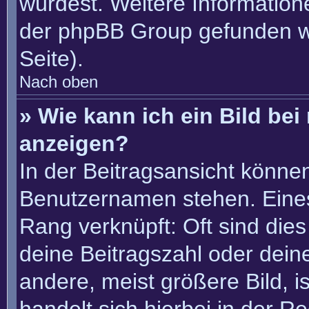
würdest. Weitere Informatio
der phpBB Group gefunden w
Seite).
Nach oben
» Wie kann ich ein Bild b
anzeigen?
In der Beitragsansicht könne
Benutzernamen stehen. Eines 
Rang verknüpft: Oft sind die
deine Beitragszahl oder dei
andere, meist größere Bild, i