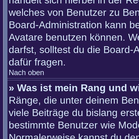
handelt sich hierbei in der R
welches von Benutzer zu Benu
Board-Administration kann b
Avatare benutzen können. W
darfst, solltest du die Board
dafür fragen.
Nach oben
» Was ist mein Rang und w
Ränge, die unter deinem Ben
viele Beiträge du bislang erste
bestimmte Benutzer wie Mode
Normalerweise kannst du den