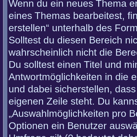
Wenn du ein neues Thema erö
eines Themas bearbeitest, fi
erstellen“ unterhalb des Form
Solltest du diesen Bereich n
wahrscheinlich nicht die Bere
Du solltest einen Titel und m
Antwortmöglichkeiten in die
und dabei sicherstellen, dass
eigenen Zeile steht. Du kann
„Auswahlmöglichkeiten pro Be
Optionen ein Benutzer auswäh