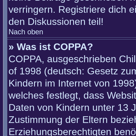
verringern. Registriere dich 
den Diskussionen teil!
Nach oben
» Was ist COPPA?
COPPA, ausgeschrieben Child
of 1998 (deutsch: Gesetz zu
Kindern im Internet von 1998)
welches festlegt, dass Websi
Daten von Kindern unter 13 J
Zustimmung der Eltern bezie
Erziehungsberechtigten benöt