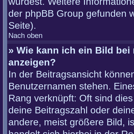
würdest. Weitere Informatio
der phpBB Group gefunden w
Seite).
Nach oben
» Wie kann ich ein Bild b
anzeigen?
In der Beitragsansicht könne
Benutzernamen stehen. Eines 
Rang verknüpft: Oft sind die
deine Beitragszahl oder dei
andere, meist größere Bild, i