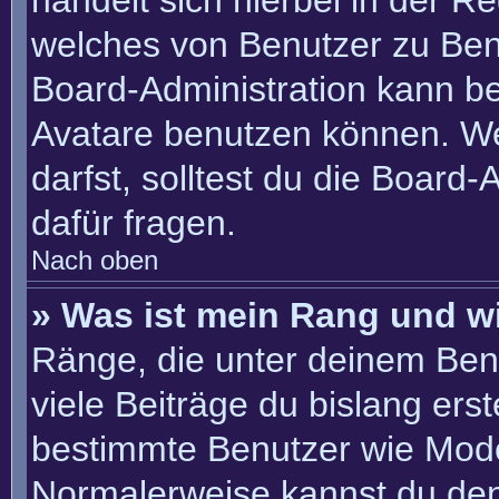
handelt sich hierbei in der R
welches von Benutzer zu Benu
Board-Administration kann b
Avatare benutzen können. W
darfst, solltest du die Board
dafür fragen.
Nach oben
» Was ist mein Rang und w
Ränge, die unter deinem Ben
viele Beiträge du bislang erste
bestimmte Benutzer wie Mode
Normalerweise kannst du den