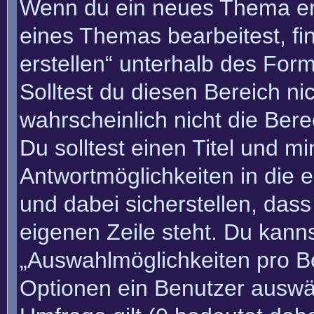
Wenn du ein neues Thema erö
eines Themas bearbeitest, fi
erstellen“ unterhalb des Form
Solltest du diesen Bereich n
wahrscheinlich nicht die Bere
Du solltest einen Titel und m
Antwortmöglichkeiten in die
und dabei sicherstellen, dass
eigenen Zeile steht. Du kann
„Auswahlmöglichkeiten pro Be
Optionen ein Benutzer auswäh