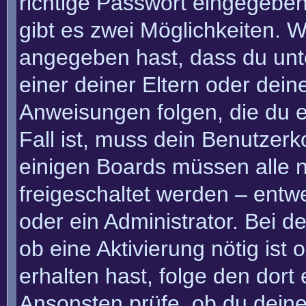
richtige Passwort eingegebe
gibt es zwei Möglichkeiten.
angegeben hast, dass du unte
einer deiner Eltern oder dei
Anweisungen folgen, die du e
Fall ist, muss dein Benutzerko
einigen Boards müssen alle n
freigeschaltet werden – entw
oder ein Administrator. Bei de
ob eine Aktivierung nötig ist
erhalten hast, folge den dor
Ansonsten prüfe, ob du deine