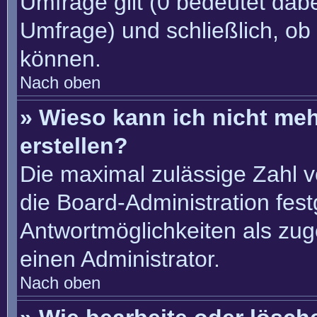
Umfrage gilt (0 bedeutet dabe
Umfrage) und schließlich, ob
können.
Nach oben
» Wieso kann ich nicht me
erstellen?
Die maximal zulässige Zahl v
die Board-Administration fes
Antwortmöglichkeiten als zug
einen Administrator.
Nach oben