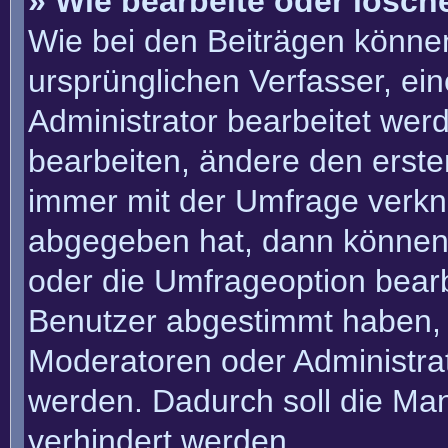
» Wie bearbeite oder lösch
Wie bei den Beiträgen könn
ursprünglichen Verfasser, e
Administrator bearbeitet we
bearbeiten, ändere den erste
immer mit der Umfrage verk
abgegeben hat, dann können
oder die Umfrageoption bearbe
Benutzer abgestimmt haben, 
Moderatoren oder Administra
werden. Dadurch soll die Ma
verhindert werden.