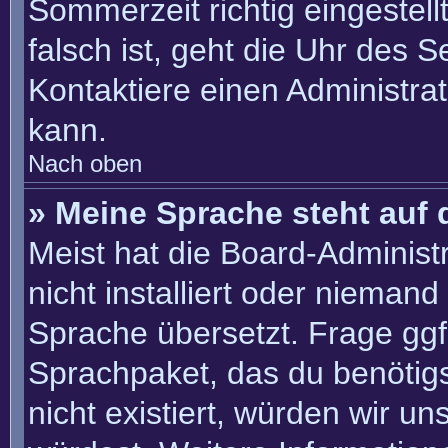
Sommerzeit richtig eingestell
falsch ist, geht die Uhr des S
Kontaktiere einen Administra
kann.
Nach oben
» Meine Sprache steht auf 
Meist hat die Board-Administ
nicht installiert oder nieman
Sprache übersetzt. Frage ggf.
Sprachpaket, das du benötigst
nicht existiert, würden wir u