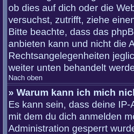
ob dies auf dich oder die Webs
versuchst, zutrifft, ziehe ein
Bitte beachte, dass das php
anbieten kann und nicht die An
Rechtsangelegenheiten jeglich
weiter unten behandelt werd
Nach oben
» Warum kann ich mich nich
Es kann sein, dass deine IP
mit dem du dich anmelden mö
Administration gesperrt wurd