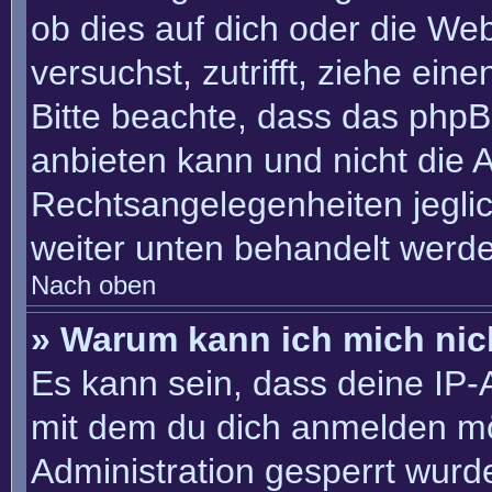
ob dies auf dich oder die Webs
versuchst, zutrifft, ziehe ein
Bitte beachte, dass das php
anbieten kann und nicht die An
Rechtsangelegenheiten jeglich
weiter unten behandelt werd
Nach oben
» Warum kann ich mich nich
Es kann sein, dass deine IP
mit dem du dich anmelden mö
Administration gesperrt wurd