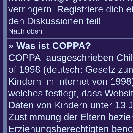
verringern. Registriere dich 
den Diskussionen teil!
Nach oben
» Was ist COPPA?
COPPA, ausgeschrieben Child
of 1998 (deutsch: Gesetz zu
Kindern im Internet von 1998)
welches festlegt, dass Websi
Daten von Kindern unter 13 J
Zustimmung der Eltern bezie
Erziehungsberechtigten benöt