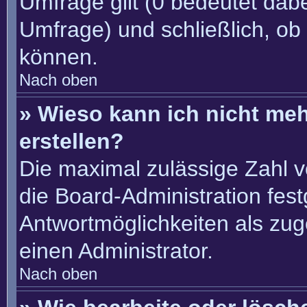
Umfrage gilt (0 bedeutet dabe
Umfrage) und schließlich, ob
können.
Nach oben
» Wieso kann ich nicht me
erstellen?
Die maximal zulässige Zahl v
die Board-Administration fes
Antwortmöglichkeiten als zug
einen Administrator.
Nach oben