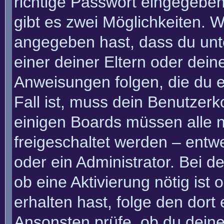
richtige Passwort eingegebe
gibt es zwei Möglichkeiten.
angegeben hast, dass du unte
einer deiner Eltern oder dei
Anweisungen folgen, die du e
Fall ist, muss dein Benutzerko
einigen Boards müssen alle n
freigeschaltet werden – entw
oder ein Administrator. Bei de
ob eine Aktivierung nötig ist
erhalten hast, folge den dor
Ansonsten prüfe, ob du deine