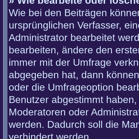
» Wie bearbeite oder lösch
Wie bei den Beiträgen könn
ursprünglichen Verfasser, e
Administrator bearbeitet we
bearbeiten, ändere den erste
immer mit der Umfrage verk
abgegeben hat, dann können
oder die Umfrageoption bearbe
Benutzer abgestimmt haben, 
Moderatoren oder Administra
werden. Dadurch soll die Ma
verhindert werden.