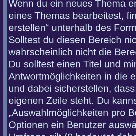
Wenn du ein neues Thema erö
eines Themas bearbeitest, fi
erstellen“ unterhalb des Form
Solltest du diesen Bereich n
wahrscheinlich nicht die Bere
Du solltest einen Titel und m
Antwortmöglichkeiten in die
und dabei sicherstellen, dass
eigenen Zeile steht. Du kann
„Auswahlmöglichkeiten pro Be
Optionen ein Benutzer auswäh