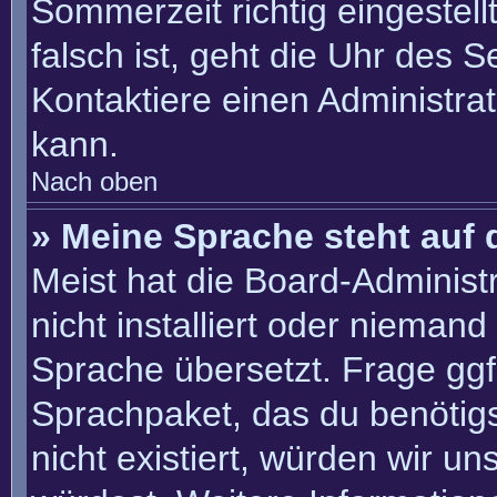
Sommerzeit richtig eingestell
falsch ist, geht die Uhr des S
Kontaktiere einen Administra
kann.
Nach oben
» Meine Sprache steht auf 
Meist hat die Board-Administ
nicht installiert oder nieman
Sprache übersetzt. Frage ggf.
Sprachpaket, das du benötigst
nicht existiert, würden wir u