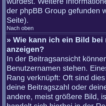
würdest. Weitere Informatio
der phpBB Group gefunden w
Seite).
Nach oben
» Wie kann ich ein Bild b
anzeigen?
In der Beitragsansicht könne
Benutzernamen stehen. Eines 
Rang verknüpft: Oft sind die
deine Beitragszahl oder dei
andere, meist größere Bild, i