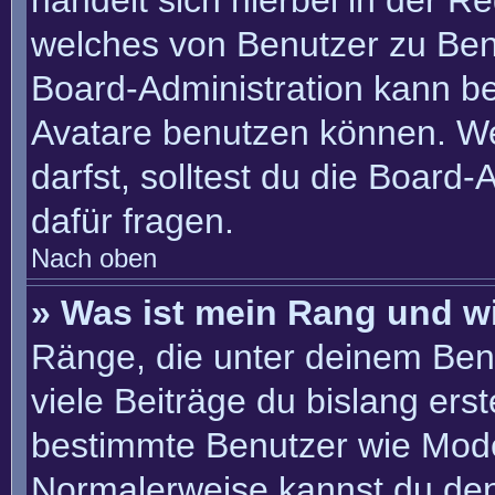
handelt sich hierbei in der R
welches von Benutzer zu Benu
Board-Administration kann b
Avatare benutzen können. W
darfst, solltest du die Board
dafür fragen.
Nach oben
» Was ist mein Rang und w
Ränge, die unter deinem Ben
viele Beiträge du bislang erste
bestimmte Benutzer wie Mode
Normalerweise kannst du den