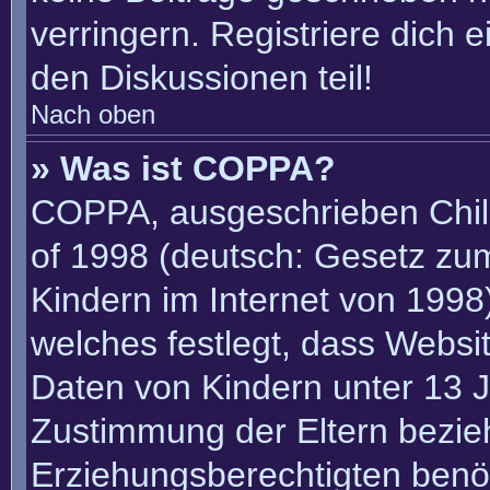
verringern. Registriere dich 
den Diskussionen teil!
Nach oben
» Was ist COPPA?
COPPA, ausgeschrieben Child
of 1998 (deutsch: Gesetz zu
Kindern im Internet von 1998)
welches festlegt, dass Websi
Daten von Kindern unter 13 J
Zustimmung der Eltern bezie
Erziehungsberechtigten benöt