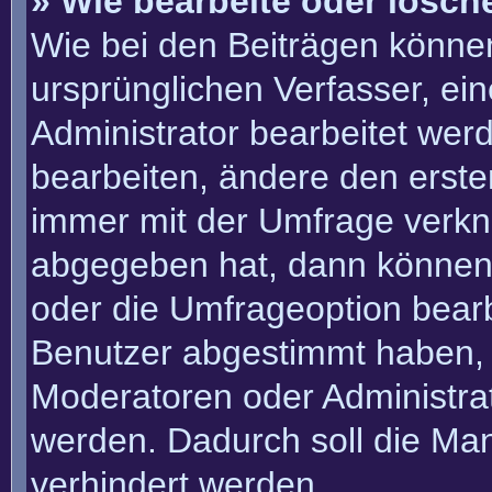
» Wie bearbeite oder lösch
Wie bei den Beiträgen könn
ursprünglichen Verfasser, e
Administrator bearbeitet we
bearbeiten, ändere den erste
immer mit der Umfrage verk
abgegeben hat, dann können
oder die Umfrageoption bearbe
Benutzer abgestimmt haben, 
Moderatoren oder Administra
werden. Dadurch soll die Ma
verhindert werden.