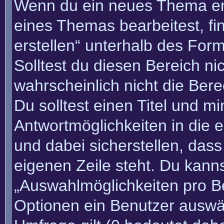
Wenn du ein neues Thema erö
eines Themas bearbeitest, fi
erstellen“ unterhalb des Form
Solltest du diesen Bereich n
wahrscheinlich nicht die Bere
Du solltest einen Titel und m
Antwortmöglichkeiten in die
und dabei sicherstellen, dass
eigenen Zeile steht. Du kann
„Auswahlmöglichkeiten pro Be
Optionen ein Benutzer auswäh