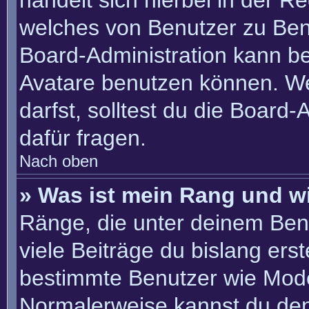
handelt sich hierbei in der R
welches von Benutzer zu Benu
Board-Administration kann b
Avatare benutzen können. W
darfst, solltest du die Board
dafür fragen.
Nach oben
» Was ist mein Rang und w
Ränge, die unter deinem Ben
viele Beiträge du bislang erste
bestimmte Benutzer wie Mode
Normalerweise kannst du den