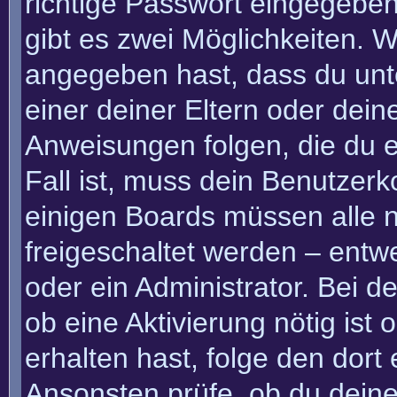
richtige Passwort eingegebe
gibt es zwei Möglichkeiten.
angegeben hast, dass du unte
einer deiner Eltern oder dei
Anweisungen folgen, die du e
Fall ist, muss dein Benutzerko
einigen Boards müssen alle n
freigeschaltet werden – entw
oder ein Administrator. Bei de
ob eine Aktivierung nötig ist
erhalten hast, folge den dor
Ansonsten prüfe, ob du deine