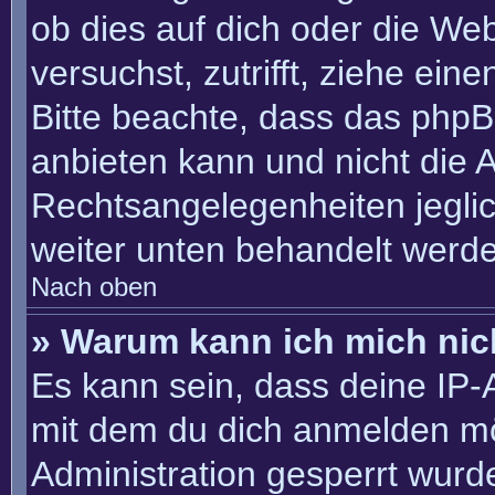
ob dies auf dich oder die Webs
versuchst, zutrifft, ziehe ein
Bitte beachte, dass das php
anbieten kann und nicht die An
Rechtsangelegenheiten jeglich
weiter unten behandelt werd
Nach oben
» Warum kann ich mich nich
Es kann sein, dass deine IP
mit dem du dich anmelden mö
Administration gesperrt wurd