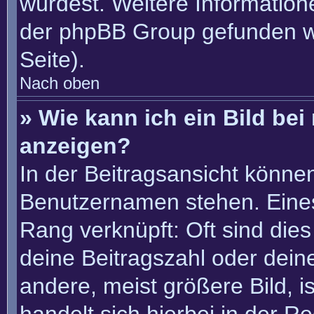
würdest. Weitere Informatio
der phpBB Group gefunden w
Seite).
Nach oben
» Wie kann ich ein Bild b
anzeigen?
In der Beitragsansicht könne
Benutzernamen stehen. Eines 
Rang verknüpft: Oft sind die
deine Beitragszahl oder dei
andere, meist größere Bild, i