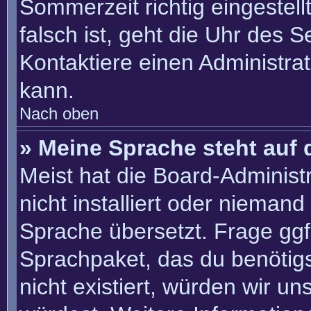
Sommerzeit richtig eingestell
falsch ist, geht die Uhr des S
Kontaktiere einen Administra
kann.
Nach oben
» Meine Sprache steht auf 
Meist hat die Board-Administ
nicht installiert oder nieman
Sprache übersetzt. Frage ggf.
Sprachpaket, das du benötigst
nicht existiert, würden wir u