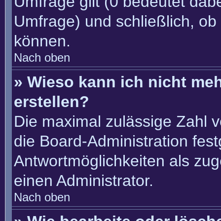
Umfrage gilt (0 bedeutet dabe
Umfrage) und schließlich, ob
können.
Nach oben
» Wieso kann ich nicht me
erstellen?
Die maximal zulässige Zahl v
die Board-Administration fes
Antwortmöglichkeiten als zug
einen Administrator.
Nach oben