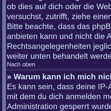
ob dies auf dich oder die Webs
versuchst, zutrifft, ziehe ein
Bitte beachte, dass das php
anbieten kann und nicht die An
Rechtsangelegenheiten jeglich
weiter unten behandelt werd
Nach oben
» Warum kann ich mich nich
Es kann sein, dass deine IP
mit dem du dich anmelden mö
Administration gesperrt wurd