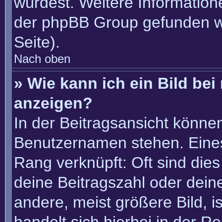
würdest. Weitere Informatio
der phpBB Group gefunden w
Seite).
Nach oben
» Wie kann ich ein Bild b
anzeigen?
In der Beitragsansicht könne
Benutzernamen stehen. Eines 
Rang verknüpft: Oft sind die
deine Beitragszahl oder dei
andere, meist größere Bild, i