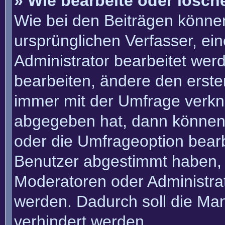
» Wie bearbeite oder lösch
Wie bei den Beiträgen könn
ursprünglichen Verfasser, e
Administrator bearbeitet we
bearbeiten, ändere den erste
immer mit der Umfrage verk
abgegeben hat, dann können
oder die Umfrageoption bearbe
Benutzer abgestimmt haben, 
Moderatoren oder Administra
werden. Dadurch soll die Ma
verhindert werden.