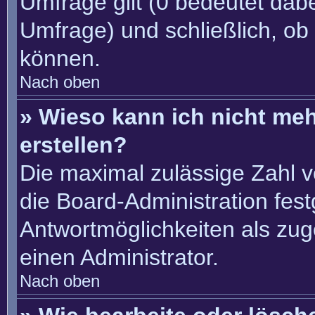
Umfrage gilt (0 bedeutet dabe
Umfrage) und schließlich, ob
können.
Nach oben
» Wieso kann ich nicht me
erstellen?
Die maximal zulässige Zahl v
die Board-Administration fes
Antwortmöglichkeiten als zug
einen Administrator.
Nach oben