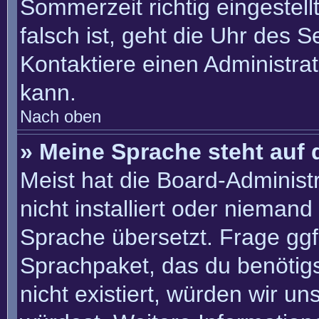
Sommerzeit richtig eingestell
falsch ist, geht die Uhr des S
Kontaktiere einen Administra
kann.
Nach oben
» Meine Sprache steht auf 
Meist hat die Board-Administ
nicht installiert oder nieman
Sprache übersetzt. Frage ggf.
Sprachpaket, das du benötigst
nicht existiert, würden wir u