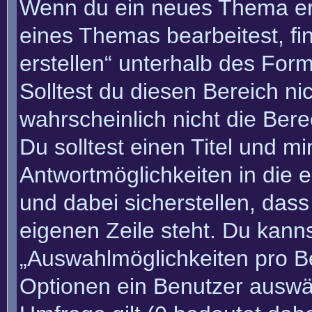
Wenn du ein neues Thema erö
eines Themas bearbeitest, fi
erstellen“ unterhalb des Form
Solltest du diesen Bereich n
wahrscheinlich nicht die Bere
Du solltest einen Titel und m
Antwortmöglichkeiten in die
und dabei sicherstellen, dass
eigenen Zeile steht. Du kann
„Auswahlmöglichkeiten pro Be
Optionen ein Benutzer auswäh