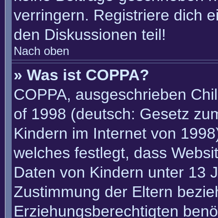
verringern. Registriere dich 
den Diskussionen teil!
Nach oben
» Was ist COPPA?
COPPA, ausgeschrieben Child
of 1998 (deutsch: Gesetz zu
Kindern im Internet von 1998)
welches festlegt, dass Websi
Daten von Kindern unter 13 J
Zustimmung der Eltern bezie
Erziehungsberechtigten benöt