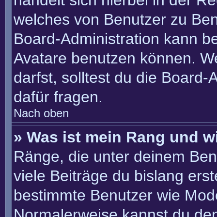
handelt sich hierbei in der R
welches von Benutzer zu Benu
Board-Administration kann b
Avatare benutzen können. W
darfst, solltest du die Board
dafür fragen.
Nach oben
» Was ist mein Rang und w
Ränge, die unter deinem Ben
viele Beiträge du bislang erste
bestimmte Benutzer wie Mode
Normalerweise kannst du den