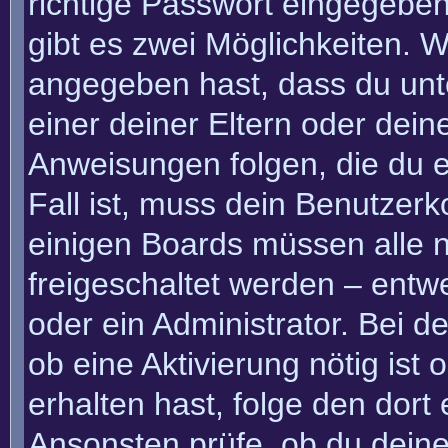
richtige Passwort eingegebe
gibt es zwei Möglichkeiten.
angegeben hast, dass du unte
einer deiner Eltern oder dei
Anweisungen folgen, die du e
Fall ist, muss dein Benutzerko
einigen Boards müssen alle n
freigeschaltet werden – entw
oder ein Administrator. Bei de
ob eine Aktivierung nötig ist
erhalten hast, folge den dor
Ansonsten prüfe, ob du deine