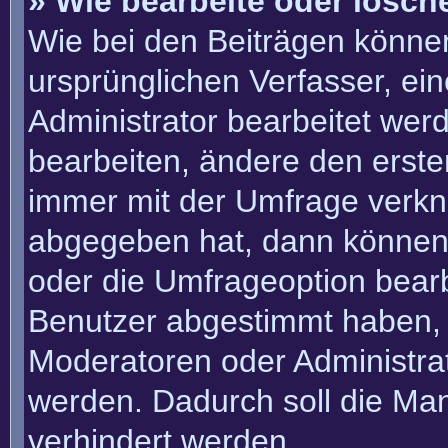
» Wie bearbeite oder lösch
Wie bei den Beiträgen könn
ursprünglichen Verfasser, e
Administrator bearbeitet we
bearbeiten, ändere den erste
immer mit der Umfrage verk
abgegeben hat, dann können
oder die Umfrageoption bearbe
Benutzer abgestimmt haben, 
Moderatoren oder Administra
werden. Dadurch soll die Ma
verhindert werden.