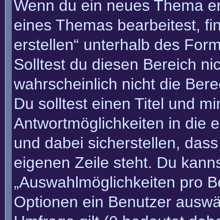
Wenn du ein neues Thema erö
eines Themas bearbeitest, fi
erstellen“ unterhalb des Form
Solltest du diesen Bereich n
wahrscheinlich nicht die Bere
Du solltest einen Titel und m
Antwortmöglichkeiten in die
und dabei sicherstellen, dass
eigenen Zeile steht. Du kann
„Auswahlmöglichkeiten pro Be
Optionen ein Benutzer auswäh