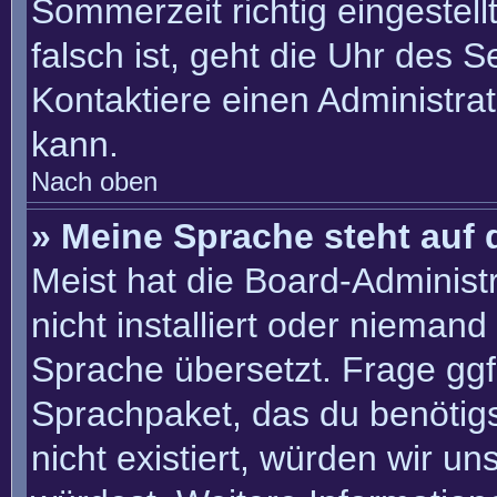
Sommerzeit richtig eingestell
falsch ist, geht die Uhr des S
Kontaktiere einen Administra
kann.
Nach oben
» Meine Sprache steht auf 
Meist hat die Board-Administ
nicht installiert oder nieman
Sprache übersetzt. Frage ggf.
Sprachpaket, das du benötigst
nicht existiert, würden wir u