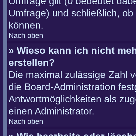
Umfrage gilt (0 bedeutet dabe
Umfrage) und schließlich, ob
können.
Nach oben
» Wieso kann ich nicht me
erstellen?
Die maximal zulässige Zahl v
die Board-Administration fes
Antwortmöglichkeiten als zug
einen Administrator.
Nach oben