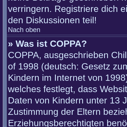
verringern. Registriere dich 
den Diskussionen teil!
Nach oben
» Was ist COPPA?
COPPA, ausgeschrieben Child
of 1998 (deutsch: Gesetz zu
Kindern im Internet von 1998)
welches festlegt, dass Websi
Daten von Kindern unter 13 J
Zustimmung der Eltern bezie
Erziehungsberechtigten benöt