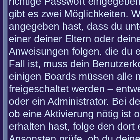
richtige Passwort eingegebe
gibt es zwei Möglichkeiten.
angegeben hast, dass du unte
einer deiner Eltern oder dei
Anweisungen folgen, die du e
Fall ist, muss dein Benutzerko
einigen Boards müssen alle n
freigeschaltet werden – entw
oder ein Administrator. Bei de
ob eine Aktivierung nötig ist
erhalten hast, folge den dor
Ansonsten prüfe, ob du deine