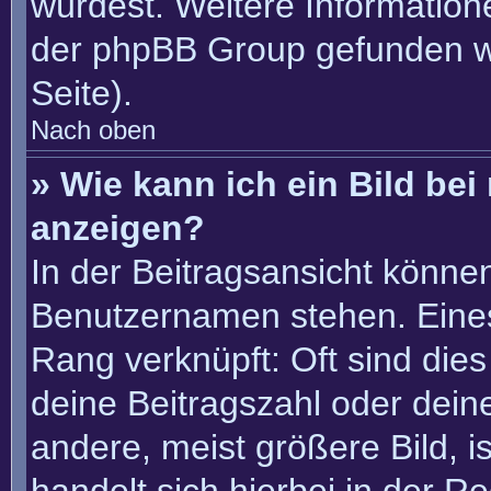
würdest. Weitere Informatio
der phpBB Group gefunden w
Seite).
Nach oben
» Wie kann ich ein Bild b
anzeigen?
In der Beitragsansicht könne
Benutzernamen stehen. Eines 
Rang verknüpft: Oft sind die
deine Beitragszahl oder dei
andere, meist größere Bild, i