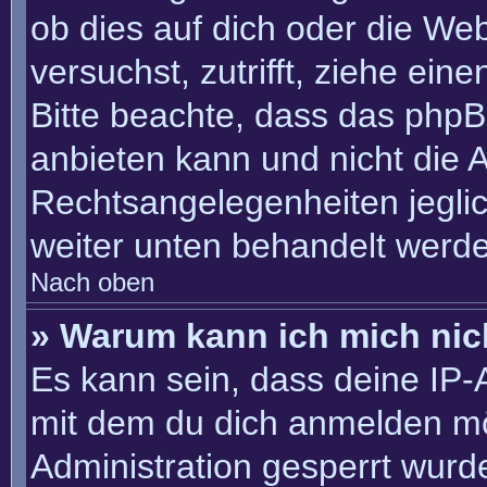
ob dies auf dich oder die Webs
versuchst, zutrifft, ziehe ein
Bitte beachte, dass das php
anbieten kann und nicht die An
Rechtsangelegenheiten jeglich
weiter unten behandelt werd
Nach oben
» Warum kann ich mich nich
Es kann sein, dass deine IP
mit dem du dich anmelden mö
Administration gesperrt wurd