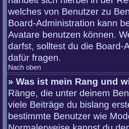
handelt sich hierbei in der R
welches von Benutzer zu Benu
Board-Administration kann b
Avatare benutzen können. W
darfst, solltest du die Board
dafür fragen.
Nach oben
» Was ist mein Rang und w
Ränge, die unter deinem Ben
viele Beiträge du bislang erste
bestimmte Benutzer wie Mode
Normalerweise kannst du den