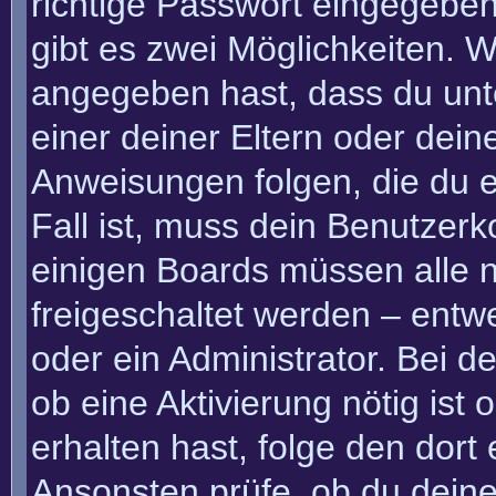
richtige Passwort eingegebe
gibt es zwei Möglichkeiten.
angegeben hast, dass du unte
einer deiner Eltern oder dei
Anweisungen folgen, die du e
Fall ist, muss dein Benutzerko
einigen Boards müssen alle n
freigeschaltet werden – entw
oder ein Administrator. Bei de
ob eine Aktivierung nötig ist
erhalten hast, folge den dor
Ansonsten prüfe, ob du deine