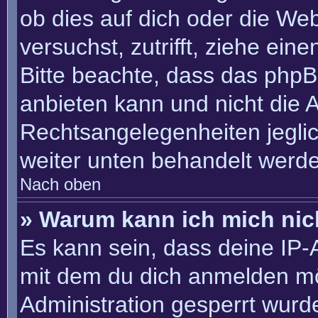
ob dies auf dich oder die Webs
versuchst, zutrifft, ziehe ein
Bitte beachte, dass das php
anbieten kann und nicht die An
Rechtsangelegenheiten jeglich
weiter unten behandelt werd
Nach oben
» Warum kann ich mich nich
Es kann sein, dass deine IP
mit dem du dich anmelden mö
Administration gesperrt wurd