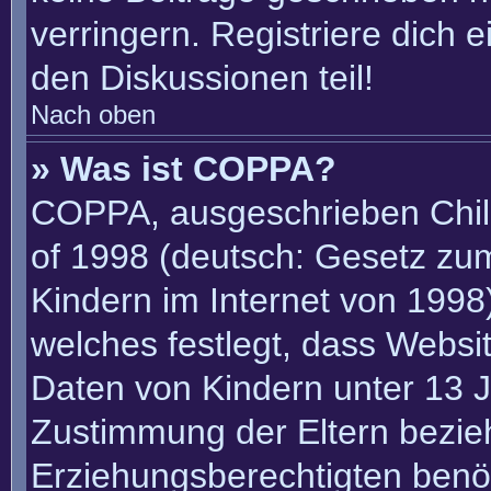
verringern. Registriere dich 
den Diskussionen teil!
Nach oben
» Was ist COPPA?
COPPA, ausgeschrieben Child
of 1998 (deutsch: Gesetz zu
Kindern im Internet von 1998)
welches festlegt, dass Websi
Daten von Kindern unter 13 J
Zustimmung der Eltern bezie
Erziehungsberechtigten benöt