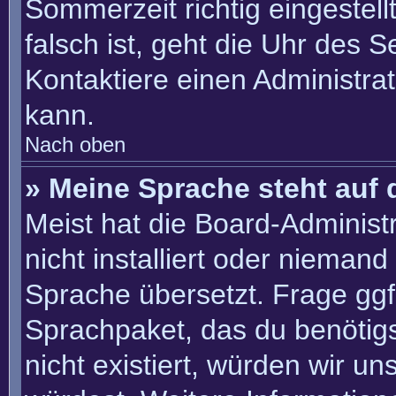
Sommerzeit richtig eingestell
falsch ist, geht die Uhr des S
Kontaktiere einen Administra
kann.
Nach oben
» Meine Sprache steht auf 
Meist hat die Board-Administ
nicht installiert oder nieman
Sprache übersetzt. Frage ggf.
Sprachpaket, das du benötigst
nicht existiert, würden wir u