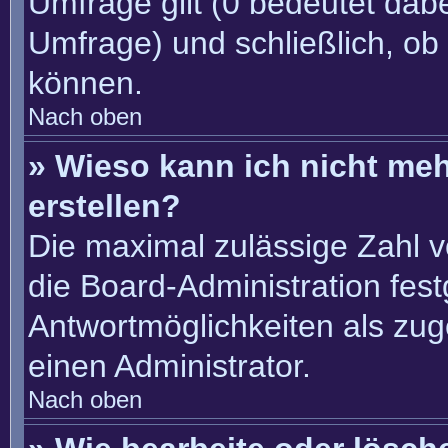
Umfrage gilt (0 bedeutet dabe
Umfrage) und schließlich, ob
können.
Nach oben
» Wieso kann ich nicht me
erstellen?
Die maximal zulässige Zahl v
die Board-Administration fes
Antwortmöglichkeiten als zug
einen Administrator.
Nach oben