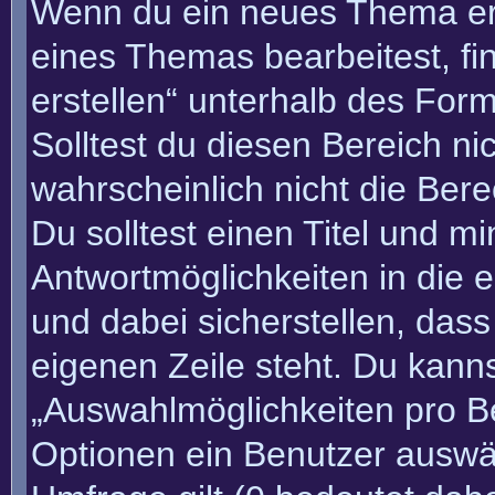
Wenn du ein neues Thema erö
eines Themas bearbeitest, fi
erstellen“ unterhalb des Form
Solltest du diesen Bereich n
wahrscheinlich nicht die Bere
Du solltest einen Titel und m
Antwortmöglichkeiten in die
und dabei sicherstellen, dass
eigenen Zeile steht. Du kann
„Auswahlmöglichkeiten pro Be
Optionen ein Benutzer auswäh