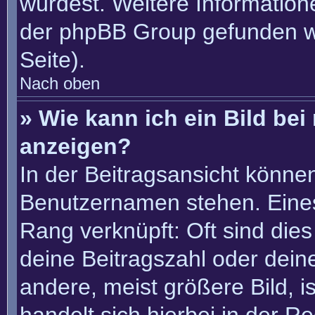
würdest. Weitere Informatio
der phpBB Group gefunden w
Seite).
Nach oben
» Wie kann ich ein Bild b
anzeigen?
In der Beitragsansicht könne
Benutzernamen stehen. Eines 
Rang verknüpft: Oft sind die
deine Beitragszahl oder dei
andere, meist größere Bild, i