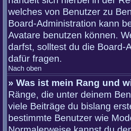
handelt sich hierbei in der R
welches von Benutzer zu Benu
Board-Administration kann b
Avatare benutzen können. W
darfst, solltest du die Board
dafür fragen.
Nach oben
» Was ist mein Rang und w
Ränge, die unter deinem Ben
viele Beiträge du bislang erste
bestimmte Benutzer wie Mode
Normalerweise kannst du den