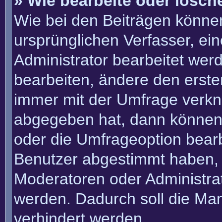
» Wie bearbeite oder lösch
Wie bei den Beiträgen könn
ursprünglichen Verfasser, e
Administrator bearbeitet we
bearbeiten, ändere den erste
immer mit der Umfrage verk
abgegeben hat, dann können
oder die Umfrageoption bearbe
Benutzer abgestimmt haben, 
Moderatoren oder Administra
werden. Dadurch soll die Ma
verhindert werden.