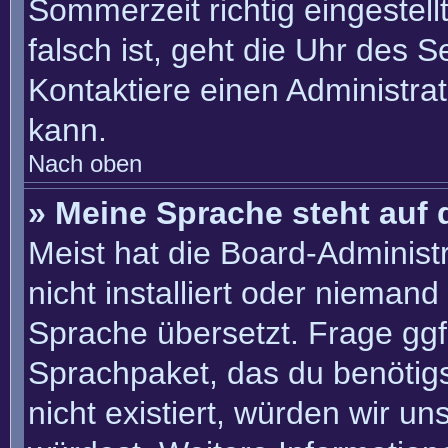
Sommerzeit richtig eingestell
falsch ist, geht die Uhr des S
Kontaktiere einen Administra
kann.
Nach oben
» Meine Sprache steht auf 
Meist hat die Board-Administ
nicht installiert oder nieman
Sprache übersetzt. Frage ggf.
Sprachpaket, das du benötigst
nicht existiert, würden wir u