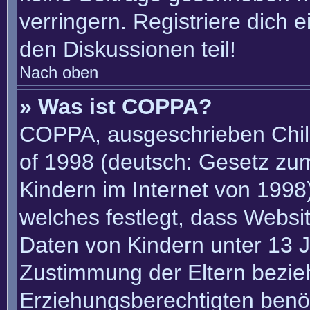
verringern. Registriere dich 
den Diskussionen teil!
Nach oben
» Was ist COPPA?
COPPA, ausgeschrieben Child
of 1998 (deutsch: Gesetz zu
Kindern im Internet von 1998)
welches festlegt, dass Websi
Daten von Kindern unter 13 J
Zustimmung der Eltern bezie
Erziehungsberechtigten benöt