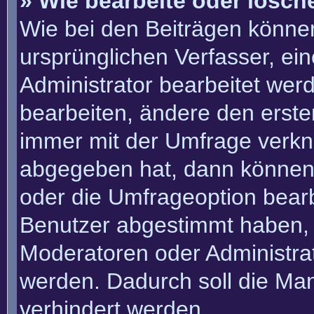
» Wie bearbeite oder lösch
Wie bei den Beiträgen könn
ursprünglichen Verfasser, e
Administrator bearbeitet we
bearbeiten, ändere den erste
immer mit der Umfrage verk
abgegeben hat, dann können
oder die Umfrageoption bearbe
Benutzer abgestimmt haben, 
Moderatoren oder Administra
werden. Dadurch soll die Ma
verhindert werden.