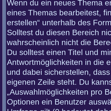
Wenn du ein neues Thema erö
eines Themas bearbeitest, fi
erstellen“ unterhalb des Form
Solltest du diesen Bereich n
wahrscheinlich nicht die Bere
Du solltest einen Titel und m
Antwortmöglichkeiten in die
und dabei sicherstellen, dass
eigenen Zeile steht. Du kann
„Auswahlmöglichkeiten pro Be
Optionen ein Benutzer auswäh