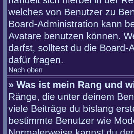
handelt sich hierbei in der R
welches von Benutzer zu Benu
Board-Administration kann b
Avatare benutzen können. W
darfst, solltest du die Board
dafür fragen.
Nach oben
» Was ist mein Rang und w
Ränge, die unter deinem Ben
viele Beiträge du bislang erste
bestimmte Benutzer wie Mode
Normalerweise kannst du den