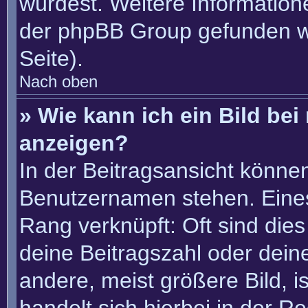
würdest. Weitere Informatio
der phpBB Group gefunden w
Seite).
Nach oben
» Wie kann ich ein Bild b
anzeigen?
In der Beitragsansicht könne
Benutzernamen stehen. Eines 
Rang verknüpft: Oft sind die
deine Beitragszahl oder dei
andere, meist größere Bild, i