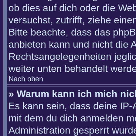
ob dies auf dich oder die Webs
versuchst, zutrifft, ziehe ein
Bitte beachte, dass das php
anbieten kann und nicht die An
Rechtsangelegenheiten jeglich
weiter unten behandelt werd
Nach oben
» Warum kann ich mich nich
Es kann sein, dass deine IP
mit dem du dich anmelden mö
Administration gesperrt wurd