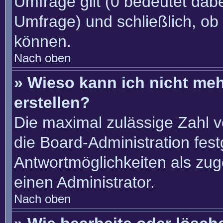
Umfrage gilt (0 bedeutet dabe
Umfrage) und schließlich, ob
können.
Nach oben
» Wieso kann ich nicht me
erstellen?
Die maximal zulässige Zahl v
die Board-Administration fes
Antwortmöglichkeiten als zug
einen Administrator.
Nach oben