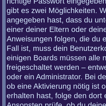
richtige Passwort eingegebe
gibt es zwei Möglichkeiten.
angegeben hast, dass du unte
einer deiner Eltern oder dei
Anweisungen folgen, die du e
Fall ist, muss dein Benutzerko
einigen Boards müssen alle n
freigeschaltet werden – entw
oder ein Administrator. Bei de
ob eine Aktivierung nötig ist
erhalten hast, folge den dor
Ansonsten prüfe, ob du deine