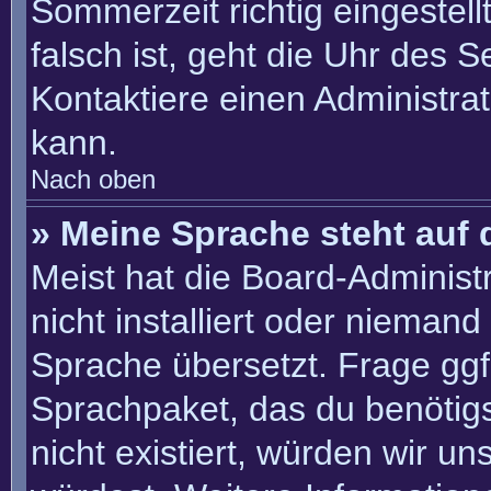
Sommerzeit richtig eingestell
falsch ist, geht die Uhr des S
Kontaktiere einen Administra
kann.
Nach oben
» Meine Sprache steht auf 
Meist hat die Board-Administ
nicht installiert oder nieman
Sprache übersetzt. Frage ggf.
Sprachpaket, das du benötigst
nicht existiert, würden wir u