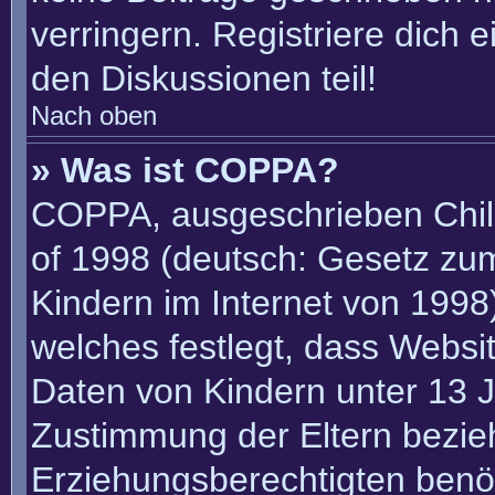
verringern. Registriere dich 
den Diskussionen teil!
Nach oben
» Was ist COPPA?
COPPA, ausgeschrieben Child
of 1998 (deutsch: Gesetz zu
Kindern im Internet von 1998)
welches festlegt, dass Websi
Daten von Kindern unter 13 J
Zustimmung der Eltern bezie
Erziehungsberechtigten benöt