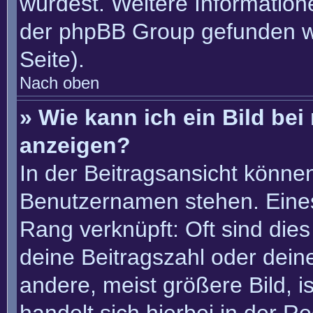
würdest. Weitere Informatio
der phpBB Group gefunden w
Seite).
Nach oben
» Wie kann ich ein Bild b
anzeigen?
In der Beitragsansicht könne
Benutzernamen stehen. Eines 
Rang verknüpft: Oft sind die
deine Beitragszahl oder dei
andere, meist größere Bild, i