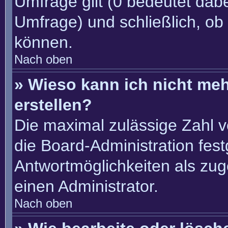
Umfrage gilt (0 bedeutet dabe
Umfrage) und schließlich, ob
können.
Nach oben
» Wieso kann ich nicht me
erstellen?
Die maximal zulässige Zahl v
die Board-Administration fes
Antwortmöglichkeiten als zug
einen Administrator.
Nach oben