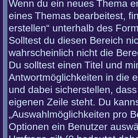
Wenn du ein neues Thema erö
eines Themas bearbeitest, fi
erstellen“ unterhalb des Form
Solltest du diesen Bereich n
wahrscheinlich nicht die Bere
Du solltest einen Titel und m
Antwortmöglichkeiten in die
und dabei sicherstellen, dass
eigenen Zeile steht. Du kann
„Auswahlmöglichkeiten pro Be
Optionen ein Benutzer auswäh