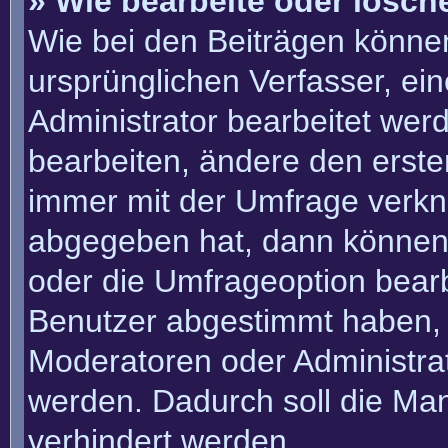
» Wie bearbeite oder lösch
Wie bei den Beiträgen könn
ursprünglichen Verfasser, e
Administrator bearbeitet we
bearbeiten, ändere den erste
immer mit der Umfrage verk
abgegeben hat, dann können
oder die Umfrageoption bearbe
Benutzer abgestimmt haben, 
Moderatoren oder Administra
werden. Dadurch soll die Ma
verhindert werden.