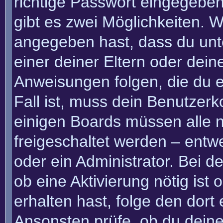
richtige Passwort eingegebe
gibt es zwei Möglichkeiten.
angegeben hast, dass du unte
einer deiner Eltern oder dei
Anweisungen folgen, die du e
Fall ist, muss dein Benutzerko
einigen Boards müssen alle n
freigeschaltet werden – entw
oder ein Administrator. Bei de
ob eine Aktivierung nötig ist
erhalten hast, folge den dor
Ansonsten prüfe, ob du deine