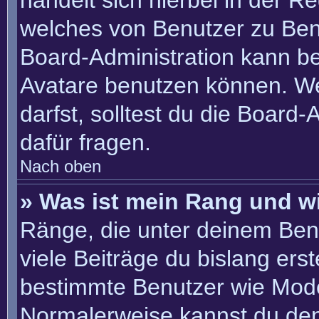
handelt sich hierbei in der R
welches von Benutzer zu Benu
Board-Administration kann b
Avatare benutzen können. W
darfst, solltest du die Board
dafür fragen.
Nach oben
» Was ist mein Rang und w
Ränge, die unter deinem Ben
viele Beiträge du bislang erste
bestimmte Benutzer wie Mode
Normalerweise kannst du den