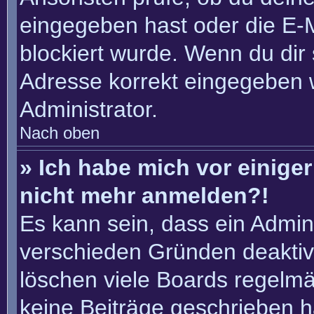
eingegeben hast oder die E-
blockiert wurde. Wenn du dir 
Adresse korrekt eingegeben 
Administrator.
Nach oben
» Ich habe mich vor einiger 
nicht mehr anmelden?!
Es kann sein, dass ein Admin
verschieden Gründen deaktiv
löschen viele Boards regelmäß
keine Beiträge geschrieben 