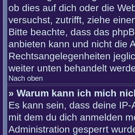
ob dies auf dich oder die Webs
versuchst, zutrifft, ziehe ein
Bitte beachte, dass das php
anbieten kann und nicht die An
Rechtsangelegenheiten jeglich
weiter unten behandelt werd
Nach oben
» Warum kann ich mich nich
Es kann sein, dass deine IP
mit dem du dich anmelden mö
Administration gesperrt wurd