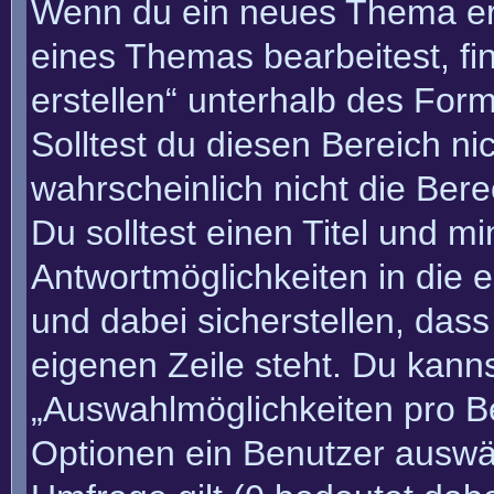
Wenn du ein neues Thema erö
eines Themas bearbeitest, fi
erstellen“ unterhalb des Form
Solltest du diesen Bereich n
wahrscheinlich nicht die Bere
Du solltest einen Titel und m
Antwortmöglichkeiten in die
und dabei sicherstellen, dass
eigenen Zeile steht. Du kann
„Auswahlmöglichkeiten pro Be
Optionen ein Benutzer auswäh