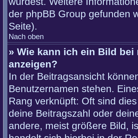
würdest. Weitere Informatio
der phpBB Group gefunden w
Seite).
Nach oben
» Wie kann ich ein Bild b
anzeigen?
In der Beitragsansicht könne
Benutzernamen stehen. Eines 
Rang verknüpft: Oft sind die
deine Beitragszahl oder dei
andere, meist größere Bild, i