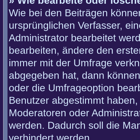
» Wie bearbeite oder lösch
Wie bei den Beiträgen könn
ursprünglichen Verfasser, e
Administrator bearbeitet we
bearbeiten, ändere den erste
immer mit der Umfrage verk
abgegeben hat, dann können
oder die Umfrageoption bearbe
Benutzer abgestimmt haben, 
Moderatoren oder Administra
werden. Dadurch soll die Ma
verhindert werden.