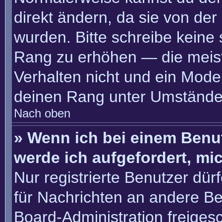
direkt ändern, da sie von der
wurden. Bitte schreibe keine
Rang zu erhöhen — die meis
Verhalten nicht und ein Moder
deinen Rang unter Umständen
Nach oben
» Wenn ich bei einem Benut
werde ich aufgefordert, m
Nur registrierte Benutzer dür
für Nachrichten an andere Ben
Board-Administration freige