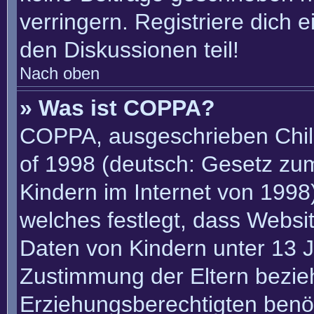
verringern. Registriere dich 
den Diskussionen teil!
Nach oben
» Was ist COPPA?
COPPA, ausgeschrieben Child
of 1998 (deutsch: Gesetz zu
Kindern im Internet von 1998)
welches festlegt, dass Websi
Daten von Kindern unter 13 J
Zustimmung der Eltern bezie
Erziehungsberechtigten benöt