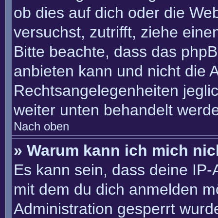
ob dies auf dich oder die Webs
versuchst, zutrifft, ziehe ein
Bitte beachte, dass das php
anbieten kann und nicht die An
Rechtsangelegenheiten jeglich
weiter unten behandelt werd
Nach oben
» Warum kann ich mich nich
Es kann sein, dass deine IP
mit dem du dich anmelden mö
Administration gesperrt wurd