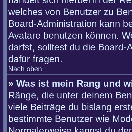
handelt sich hierbei in der R
welches von Benutzer zu Benu
Board-Administration kann b
Avatare benutzen können. W
darfst, solltest du die Board
dafür fragen.
Nach oben
» Was ist mein Rang und w
Ränge, die unter deinem Ben
viele Beiträge du bislang erste
bestimmte Benutzer wie Mode
Normalerweise kannst du den