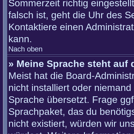
Sommerzeit richtig eingestell
falsch ist, geht die Uhr des S
Kontaktiere einen Administra
kann.
Nach oben
» Meine Sprache steht auf 
Meist hat die Board-Administ
nicht installiert oder nieman
Sprache übersetzt. Frage ggf.
Sprachpaket, das du benötigst
nicht existiert, würden wir u