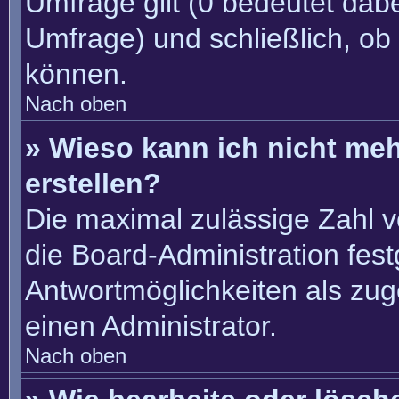
Umfrage gilt (0 bedeutet dabe
Umfrage) und schließlich, ob
können.
Nach oben
» Wieso kann ich nicht me
erstellen?
Die maximal zulässige Zahl v
die Board-Administration fes
Antwortmöglichkeiten als zug
einen Administrator.
Nach oben