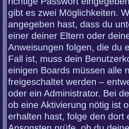
richtige Passwort eingegebe
gibt es zwei Möglichkeiten.
angegeben hast, dass du unte
einer deiner Eltern oder dei
Anweisungen folgen, die du e
Fall ist, muss dein Benutzerko
einigen Boards müssen alle n
freigeschaltet werden – entw
oder ein Administrator. Bei de
ob eine Aktivierung nötig ist
erhalten hast, folge den dor
Ansonsten prüfe, ob du deine