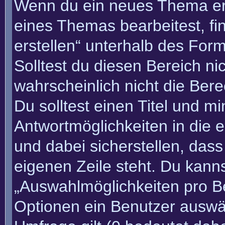
Wenn du ein neues Thema erö
eines Themas bearbeitest, fi
erstellen“ unterhalb des Form
Solltest du diesen Bereich n
wahrscheinlich nicht die Bere
Du solltest einen Titel und m
Antwortmöglichkeiten in die
und dabei sicherstellen, dass
eigenen Zeile steht. Du kann
„Auswahlmöglichkeiten pro Be
Optionen ein Benutzer auswäh