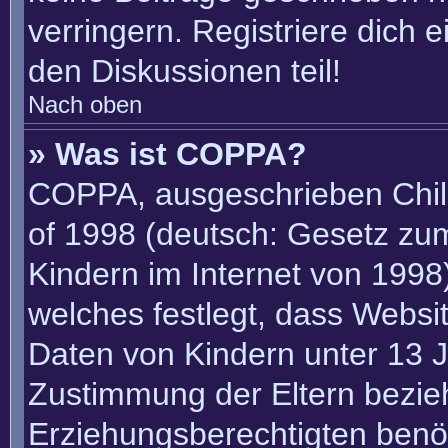
verringern. Registriere dich 
den Diskussionen teil!
Nach oben
» Was ist COPPA?
COPPA, ausgeschrieben Child
of 1998 (deutsch: Gesetz zu
Kindern im Internet von 1998)
welches festlegt, dass Websi
Daten von Kindern unter 13 J
Zustimmung der Eltern bezie
Erziehungsberechtigten benöt