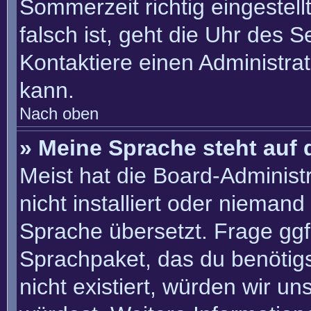
Sommerzeit richtig eingestell
falsch ist, geht die Uhr des S
Kontaktiere einen Administra
kann.
Nach oben
» Meine Sprache steht auf 
Meist hat die Board-Administ
nicht installiert oder nieman
Sprache übersetzt. Frage ggf.
Sprachpaket, das du benötigst
nicht existiert, würden wir u