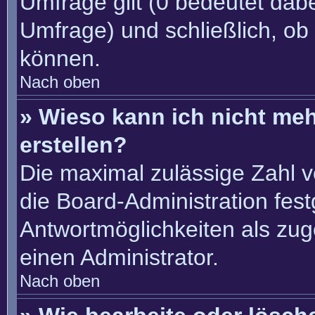
Umfrage gilt (0 bedeutet dabe
Umfrage) und schließlich, ob
können.
Nach oben
» Wieso kann ich nicht me
erstellen?
Die maximal zulässige Zahl v
die Board-Administration fes
Antwortmöglichkeiten als zug
einen Administrator.
Nach oben