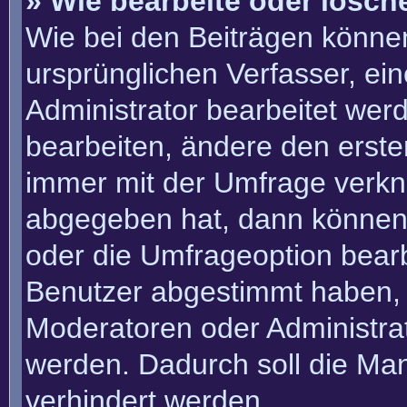
» Wie bearbeite oder lösch
Wie bei den Beiträgen könn
ursprünglichen Verfasser, e
Administrator bearbeitet we
bearbeiten, ändere den erste
immer mit der Umfrage verk
abgegeben hat, dann können
oder die Umfrageoption bearbe
Benutzer abgestimmt haben, 
Moderatoren oder Administra
werden. Dadurch soll die Ma
verhindert werden.