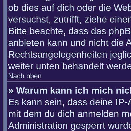
ob dies auf dich oder die Webs
versuchst, zutrifft, ziehe ein
Bitte beachte, dass das php
anbieten kann und nicht die An
Rechtsangelegenheiten jeglich
weiter unten behandelt werd
Nach oben
» Warum kann ich mich nich
Es kann sein, dass deine IP
mit dem du dich anmelden mö
Administration gesperrt wurd