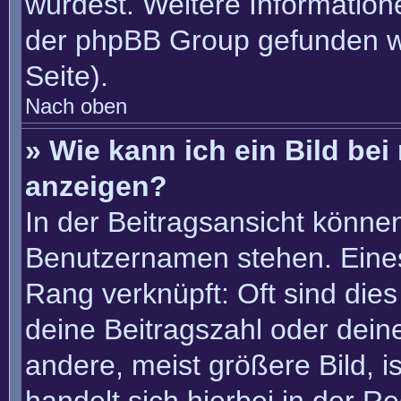
würdest. Weitere Informatio
der phpBB Group gefunden w
Seite).
Nach oben
» Wie kann ich ein Bild b
anzeigen?
In der Beitragsansicht könne
Benutzernamen stehen. Eines 
Rang verknüpft: Oft sind die
deine Beitragszahl oder dei
andere, meist größere Bild, i