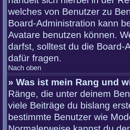
handelt sich hierbei in der R
welches von Benutzer zu Benu
Board-Administration kann b
Avatare benutzen können. W
darfst, solltest du die Board
dafür fragen.
Nach oben
» Was ist mein Rang und w
Ränge, die unter deinem Ben
viele Beiträge du bislang erste
bestimmte Benutzer wie Mode
Normalerweise kannst du den