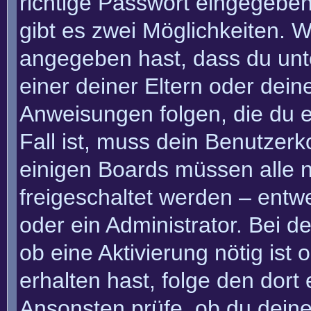
richtige Passwort eingegebe
gibt es zwei Möglichkeiten.
angegeben hast, dass du unte
einer deiner Eltern oder dei
Anweisungen folgen, die du e
Fall ist, muss dein Benutzerko
einigen Boards müssen alle n
freigeschaltet werden – entw
oder ein Administrator. Bei de
ob eine Aktivierung nötig ist
erhalten hast, folge den dor
Ansonsten prüfe, ob du deine