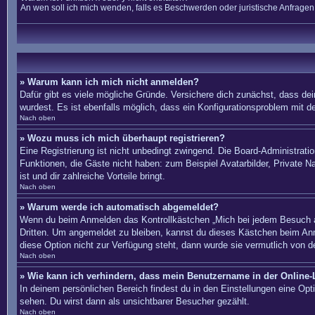
An wen soll ich mich wenden, falls es Beschwerden oder juristische Anfrage
» Warum kann ich mich nicht anmelden?
Dafür gibt es viele mögliche Gründe. Versichere dich zunächst, dass dei
wurdest. Es ist ebenfalls möglich, dass ein Konfigurationsproblem mit d
Nach oben
» Wozu muss ich mich überhaupt registrieren?
Eine Registrierung ist nicht unbedingt zwingend. Die Board-Administration
Funktionen, die Gäste nicht haben: zum Beispiel Avatarbilder, Private Na
ist und dir zahlreiche Vorteile bringt.
Nach oben
» Warum werde ich automatisch abgemeldet?
Wenn du beim Anmelden das Kontrollkästchen „Mich bei jedem Besuch au
Dritten. Um angemeldet zu bleiben, kannst du dieses Kästchen beim Anm
diese Option nicht zur Verfügung steht, dann wurde sie vermutlich von d
Nach oben
» Wie kann ich verhindern, dass mein Benutzername in der Online-L
In deinem persönlichen Bereich findest du in den Einstellungen eine Op
sehen. Du wirst dann als unsichtbarer Besucher gezählt.
Nach oben