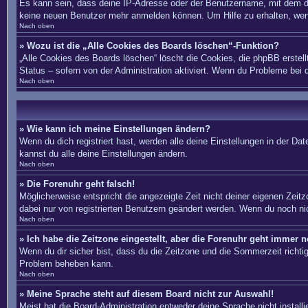
Es kann sein, dass deine IP-Adresse oder der Benutzername, mit dem du
keine neuen Benutzer mehr anmelden können. Um Hilfe zu erhalten, wend
Nach oben
» Wozu ist die „Alle Cookies des Boards löschen“-Funktion?
„Alle Cookies des Boards löschen“ löscht die Cookies, die phpBB erstel
Status – sofern von der Administration aktiviert. Wenn du Probleme bei
Nach oben
» Wie kann ich meine Einstellungen ändern?
Wenn du dich registriert hast, werden alle deine Einstellungen in der D
kannst du alle deine Einstellungen ändern.
Nach oben
» Die Forenuhr geht falsch!
Möglicherweise entspricht die angezeigte Zeit nicht deiner eigenen Zeitzo
dabei nur von registrierten Benutzern geändert werden. Wenn du noch nicht 
Nach oben
» Ich habe die Zeitzone eingestellt, aber die Forenuhr geht immer n
Wenn du dir sicher bist, dass du die Zeitzone und die Sommerzeit richtig 
Problem beheben kann.
Nach oben
» Meine Sprache steht auf diesem Board nicht zur Auswahl!
Meist hat die Board-Administration entweder deine Sprache nicht install