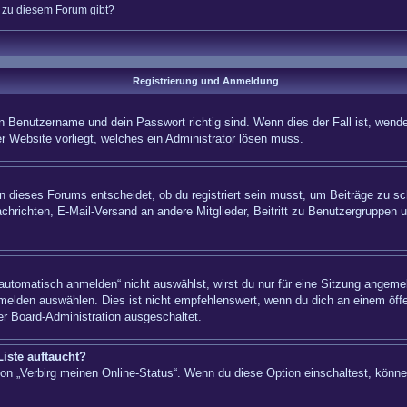
n zu diesem Forum gibt?
Registrierung und Anmeldung
n Benutzername und dein Passwort richtig sind. Wenn dies der Fall ist, wende
er Website vorliegt, welches ein Administrator lösen muss.
 dieses Forums entscheidet, ob du registriert sein musst, um Beiträge zu schre
chrichten, E-Mail-Versand an andere Mitglieder, Beitritt zu Benutzergruppen u
tomatisch anmelden“ nicht auswählst, wirst du nur für eine Sitzung angemel
elden auswählen. Dies ist nicht empfehlenswert, wenn du dich an einem öffe
er Board-Administration ausgeschaltet.
iste auftaucht?
tion „Verbirg meinen Online-Status“. Wenn du diese Option einschaltest, könn