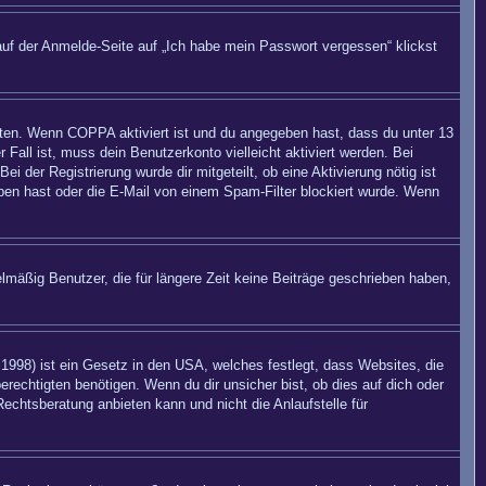
auf der Anmelde-Seite auf „Ich habe mein Passwort vergessen“ klickst
eiten. Wenn
COPPA
aktiviert ist und du angegeben hast, dass du unter 13
 Fall ist, muss dein Benutzerkonto vielleicht aktiviert werden. Bei
 der Registrierung wurde dir mitgeteilt, ob eine Aktivierung nötig ist
eben hast oder die E-Mail von einem Spam-Filter blockiert wurde. Wenn
mäßig Benutzer, die für längere Zeit keine Beiträge geschrieben haben,
998) ist ein Gesetz in den USA, welches festlegt, dass Websites, die
echtigten benötigen. Wenn du dir unsicher bist, ob dies auf dich oder
Rechtsberatung anbieten kann und nicht die Anlaufstelle für