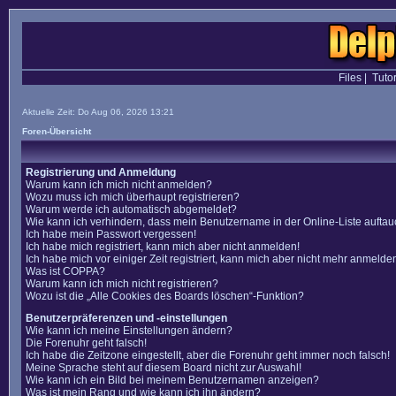
Files
|
Tutor
Aktuelle Zeit: Do Aug 06, 2026 13:21
Foren-Übersicht
Registrierung und Anmeldung
Warum kann ich mich nicht anmelden?
Wozu muss ich mich überhaupt registrieren?
Warum werde ich automatisch abgemeldet?
Wie kann ich verhindern, dass mein Benutzername in der Online-Liste auftau
Ich habe mein Passwort vergessen!
Ich habe mich registriert, kann mich aber nicht anmelden!
Ich habe mich vor einiger Zeit registriert, kann mich aber nicht mehr anmelde
Was ist COPPA?
Warum kann ich mich nicht registrieren?
Wozu ist die „Alle Cookies des Boards löschen“-Funktion?
Benutzerpräferenzen und -einstellungen
Wie kann ich meine Einstellungen ändern?
Die Forenuhr geht falsch!
Ich habe die Zeitzone eingestellt, aber die Forenuhr geht immer noch falsch!
Meine Sprache steht auf diesem Board nicht zur Auswahl!
Wie kann ich ein Bild bei meinem Benutzernamen anzeigen?
Was ist mein Rang und wie kann ich ihn ändern?