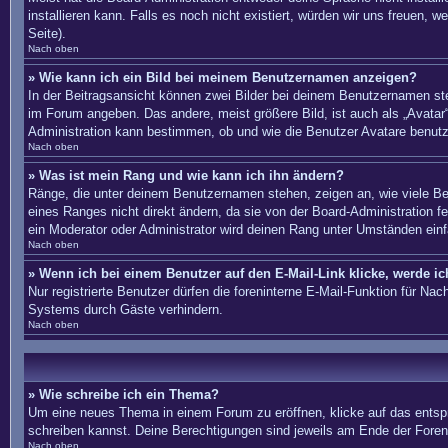
installieren kann. Falls es noch nicht existiert, würden wir uns freue
Seite).
Nach oben
» Wie kann ich ein Bild bei meinem Benutzernamen anzeigen?
In der Beitragsansicht können zwei Bilder bei deinem Benutzernamen ste
im Forum angeben. Das andere, meist größere Bild, ist auch als „Avatar“
Administration kann bestimmen, ob und wie die Benutzer Avatare benutz
Nach oben
» Was ist mein Rang und wie kann ich ihn ändern?
Ränge, die unter deinem Benutzernamen stehen, zeigen an, wie viele Bei
eines Ranges nicht direkt ändern, da sie von der Board-Administration 
ein Moderator oder Administrator wird deinen Rang unter Umständen ein
Nach oben
» Wenn ich bei einem Benutzer auf den E-Mail-Link klicke, werde i
Nur registrierte Benutzer dürfen die foreninterne E-Mail-Funktion für N
Systems durch Gäste verhindern.
Nach oben
» Wie schreibe ich ein Thema?
Um eine neues Thema in einem Forum zu eröffnen, klicke auf das entsprec
schreiben kannst. Deine Berechtigungen sind jeweils am Ende der Foren-
Nach oben