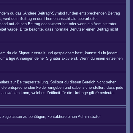
 indem du das „Ändere Beitrag“-Symbol für den entsprechenden Beitrag
, wird dein Beitrag in der Themenansicht als überarbeitet
mand auf deinen Beitrag geantwortet hat oder wenn ein Administrator
beitet wurde. Bitte beachte, dass normale Benutzer einen Beitrag nicht
m du die Signatur erstellt und gespeichert hast, kannst du in jedem
rdmäßige Anhängen deiner Signatur aktivierst. Wenn du einen einzelnen
lars zur Beitragserstellung. Solltest du diesen Bereich nicht sehen
n die entsprechenden Felder eingeben und dabei sicherstellen, dass jede
 auswählen kann, welches Zeitlimit für die Umfrage gilt (0 bedeutet
 zugelassen zu benötigen, kontaktiere einen Administrator.