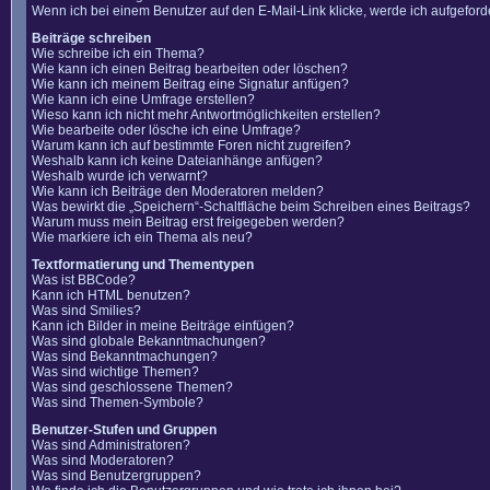
Wenn ich bei einem Benutzer auf den E-Mail-Link klicke, werde ich aufgefor
Beiträge schreiben
Wie schreibe ich ein Thema?
Wie kann ich einen Beitrag bearbeiten oder löschen?
Wie kann ich meinem Beitrag eine Signatur anfügen?
Wie kann ich eine Umfrage erstellen?
Wieso kann ich nicht mehr Antwortmöglichkeiten erstellen?
Wie bearbeite oder lösche ich eine Umfrage?
Warum kann ich auf bestimmte Foren nicht zugreifen?
Weshalb kann ich keine Dateianhänge anfügen?
Weshalb wurde ich verwarnt?
Wie kann ich Beiträge den Moderatoren melden?
Was bewirkt die „Speichern“-Schaltfläche beim Schreiben eines Beitrags?
Warum muss mein Beitrag erst freigegeben werden?
Wie markiere ich ein Thema als neu?
Textformatierung und Thementypen
Was ist BBCode?
Kann ich HTML benutzen?
Was sind Smilies?
Kann ich Bilder in meine Beiträge einfügen?
Was sind globale Bekanntmachungen?
Was sind Bekanntmachungen?
Was sind wichtige Themen?
Was sind geschlossene Themen?
Was sind Themen-Symbole?
Benutzer-Stufen und Gruppen
Was sind Administratoren?
Was sind Moderatoren?
Was sind Benutzergruppen?