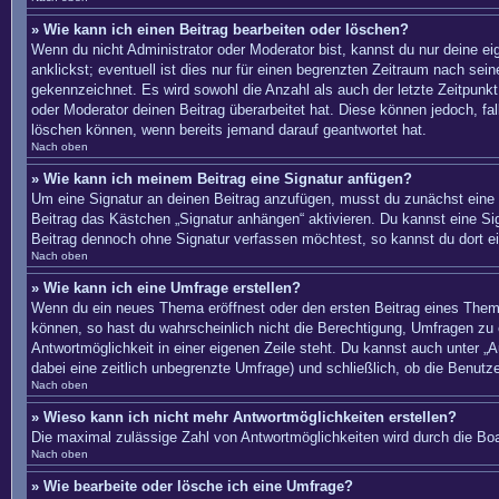
» Wie kann ich einen Beitrag bearbeiten oder löschen?
Wenn du nicht Administrator oder Moderator bist, kannst du nur deine e
anklickst; eventuell ist dies nur für einen begrenzten Zeitraum nach sei
gekennzeichnet. Es wird sowohl die Anzahl als auch der letzte Zeitpunkt
oder Moderator deinen Beitrag überarbeitet hat. Diese können jedoch, fal
löschen können, wenn bereits jemand darauf geantwortet hat.
Nach oben
» Wie kann ich meinem Beitrag eine Signatur anfügen?
Um eine Signatur an deinen Beitrag anzufügen, musst du zunächst eine s
Beitrag das Kästchen „Signatur anhängen“ aktivieren. Du kannst eine S
Beitrag dennoch ohne Signatur verfassen möchtest, so kannst du dort ei
Nach oben
» Wie kann ich eine Umfrage erstellen?
Wenn du ein neues Thema eröffnest oder den ersten Beitrag eines Themas 
können, so hast du wahrscheinlich nicht die Berechtigung, Umfragen zu e
Antwortmöglichkeit in einer eigenen Zeile steht. Du kannst auch unter „A
dabei eine zeitlich unbegrenzte Umfrage) und schließlich, ob die Benut
Nach oben
» Wieso kann ich nicht mehr Antwortmöglichkeiten erstellen?
Die maximal zulässige Zahl von Antwortmöglichkeiten wird durch die Boa
Nach oben
» Wie bearbeite oder lösche ich eine Umfrage?