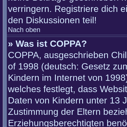
verringern. Registriere dich 
den Diskussionen teil!
Nach oben
» Was ist COPPA?
COPPA, ausgeschrieben Child
of 1998 (deutsch: Gesetz zu
Kindern im Internet von 1998)
welches festlegt, dass Websi
Daten von Kindern unter 13 J
Zustimmung der Eltern bezie
Erziehungsberechtigten benöt