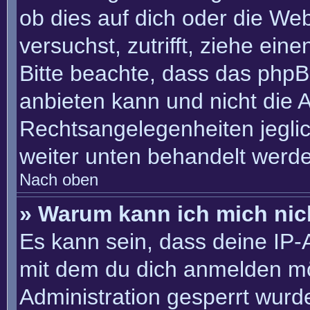
ob dies auf dich oder die Webs
versuchst, zutrifft, ziehe ein
Bitte beachte, dass das php
anbieten kann und nicht die An
Rechtsangelegenheiten jeglich
weiter unten behandelt werd
Nach oben
» Warum kann ich mich nich
Es kann sein, dass deine IP
mit dem du dich anmelden mö
Administration gesperrt wurd