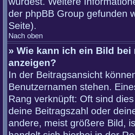
würdest. Weitere Informatio
der phpBB Group gefunden w
Seite).
Nach oben
» Wie kann ich ein Bild b
anzeigen?
In der Beitragsansicht könne
Benutzernamen stehen. Eines 
Rang verknüpft: Oft sind die
deine Beitragszahl oder dei
andere, meist größere Bild, i