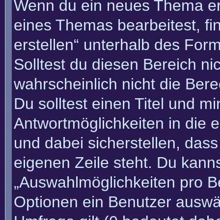
Wenn du ein neues Thema erö
eines Themas bearbeitest, fi
erstellen“ unterhalb des Form
Solltest du diesen Bereich n
wahrscheinlich nicht die Bere
Du solltest einen Titel und m
Antwortmöglichkeiten in die
und dabei sicherstellen, dass
eigenen Zeile steht. Du kann
„Auswahlmöglichkeiten pro Be
Optionen ein Benutzer auswäh