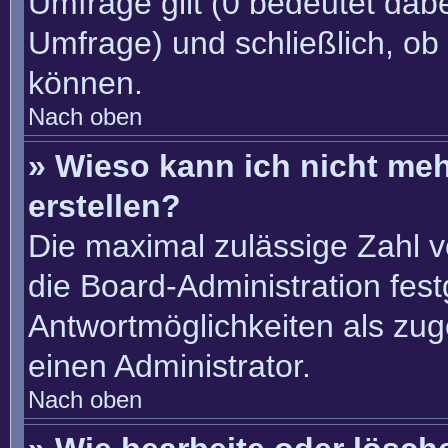
Umfrage gilt (0 bedeutet dabe
Umfrage) und schließlich, ob
können.
Nach oben
» Wieso kann ich nicht me
erstellen?
Die maximal zulässige Zahl v
die Board-Administration fes
Antwortmöglichkeiten als zug
einen Administrator.
Nach oben