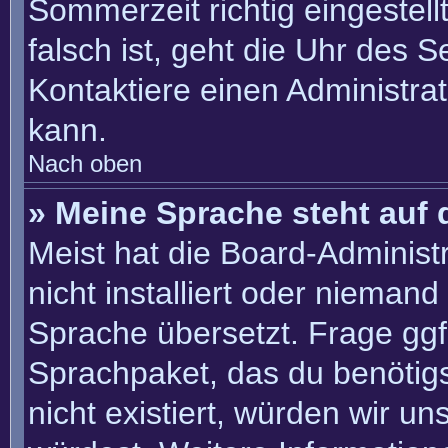
Sommerzeit richtig eingestell
falsch ist, geht die Uhr des S
Kontaktiere einen Administra
kann.
Nach oben
» Meine Sprache steht auf 
Meist hat die Board-Administ
nicht installiert oder nieman
Sprache übersetzt. Frage ggf.
Sprachpaket, das du benötigst
nicht existiert, würden wir u