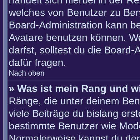
handelt sich hierbei in der R
welches von Benutzer zu Benu
Board-Administration kann b
Avatare benutzen können. W
darfst, solltest du die Board
dafür fragen.
Nach oben
» Was ist mein Rang und w
Ränge, die unter deinem Ben
viele Beiträge du bislang erste
bestimmte Benutzer wie Mode
Normalerweise kannst du den