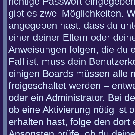
richtige Passwort eingegebe
gibt es zwei Möglichkeiten.
angegeben hast, dass du unte
einer deiner Eltern oder dei
Anweisungen folgen, die du e
Fall ist, muss dein Benutzerko
einigen Boards müssen alle n
freigeschaltet werden – entw
oder ein Administrator. Bei de
ob eine Aktivierung nötig ist
erhalten hast, folge den dor
Ansonsten prüfe, ob du deine