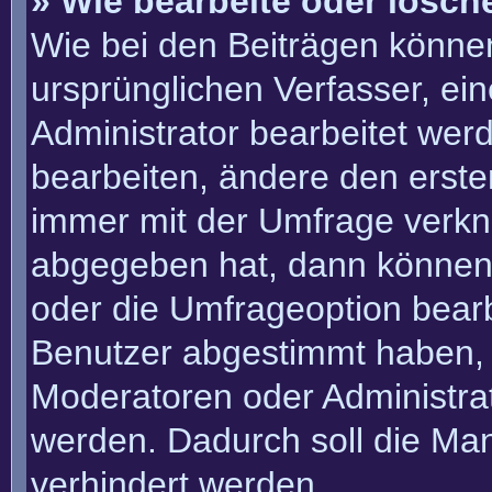
» Wie bearbeite oder lösch
Wie bei den Beiträgen könn
ursprünglichen Verfasser, e
Administrator bearbeitet we
bearbeiten, ändere den erste
immer mit der Umfrage verk
abgegeben hat, dann können
oder die Umfrageoption bearbe
Benutzer abgestimmt haben, 
Moderatoren oder Administra
werden. Dadurch soll die Ma
verhindert werden.