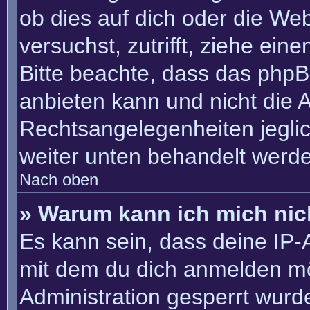
ob dies auf dich oder die Webs
versuchst, zutrifft, ziehe ein
Bitte beachte, dass das php
anbieten kann und nicht die An
Rechtsangelegenheiten jeglich
weiter unten behandelt werd
Nach oben
» Warum kann ich mich nich
Es kann sein, dass deine IP
mit dem du dich anmelden mö
Administration gesperrt wurd