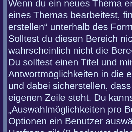
Wenn du ein neues Thema erö
eines Themas bearbeitest, fi
erstellen“ unterhalb des Form
Solltest du diesen Bereich n
wahrscheinlich nicht die Bere
Du solltest einen Titel und m
Antwortmöglichkeiten in die
und dabei sicherstellen, dass
eigenen Zeile steht. Du kann
„Auswahlmöglichkeiten pro Be
Optionen ein Benutzer auswäh