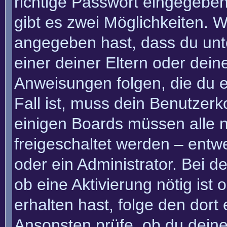
richtige Passwort eingegebe
gibt es zwei Möglichkeiten.
angegeben hast, dass du unte
einer deiner Eltern oder dei
Anweisungen folgen, die du e
Fall ist, muss dein Benutzerko
einigen Boards müssen alle n
freigeschaltet werden – entw
oder ein Administrator. Bei de
ob eine Aktivierung nötig ist
erhalten hast, folge den dor
Ansonsten prüfe, ob du deine