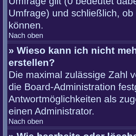
Umfrage gilt (0 bedeutet dabe
Umfrage) und schließlich, ob
können.
Nach oben
» Wieso kann ich nicht me
erstellen?
Die maximal zulässige Zahl v
die Board-Administration fes
Antwortmöglichkeiten als zug
einen Administrator.
Nach oben