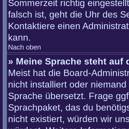
Sommerzeit richtig eingestell
falsch ist, geht die Uhr des S
Kontaktiere einen Administra
kann.
Nach oben
» Meine Sprache steht auf 
Meist hat die Board-Administ
nicht installiert oder nieman
Sprache übersetzt. Frage ggf.
Sprachpaket, das du benötigst
nicht existiert, würden wir u