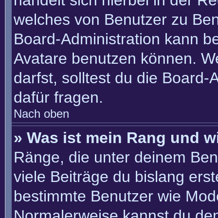
handelt sich hierbei in der R
welches von Benutzer zu Benu
Board-Administration kann b
Avatare benutzen können. W
darfst, solltest du die Board
dafür fragen.
Nach oben
» Was ist mein Rang und w
Ränge, die unter deinem Ben
viele Beiträge du bislang erste
bestimmte Benutzer wie Mode
Normalerweise kannst du den