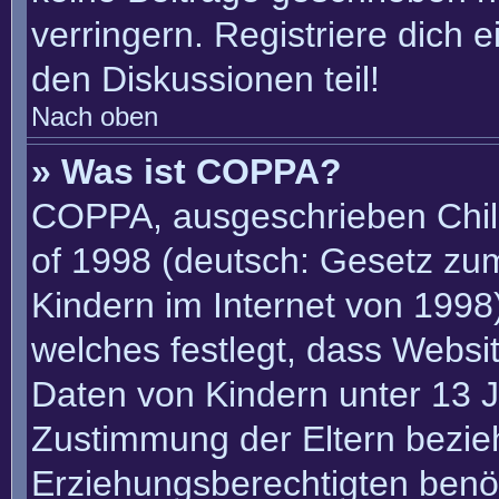
verringern. Registriere dich 
den Diskussionen teil!
Nach oben
» Was ist COPPA?
COPPA, ausgeschrieben Child
of 1998 (deutsch: Gesetz zu
Kindern im Internet von 1998)
welches festlegt, dass Websi
Daten von Kindern unter 13 J
Zustimmung der Eltern bezie
Erziehungsberechtigten benöt