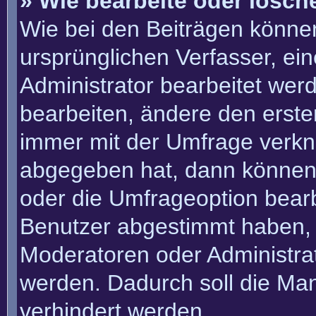
» Wie bearbeite oder lösch
Wie bei den Beiträgen könn
ursprünglichen Verfasser, e
Administrator bearbeitet we
bearbeiten, ändere den erste
immer mit der Umfrage verk
abgegeben hat, dann können
oder die Umfrageoption bearbe
Benutzer abgestimmt haben, 
Moderatoren oder Administra
werden. Dadurch soll die Ma
verhindert werden.