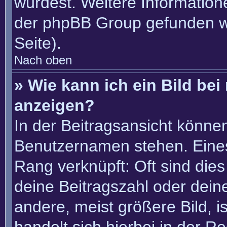
würdest. Weitere Informatio
der phpBB Group gefunden w
Seite).
Nach oben
» Wie kann ich ein Bild b
anzeigen?
In der Beitragsansicht könne
Benutzernamen stehen. Eines 
Rang verknüpft: Oft sind die
deine Beitragszahl oder dei
andere, meist größere Bild, i