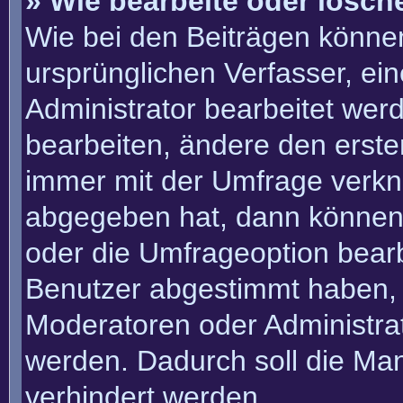
» Wie bearbeite oder lösch
Wie bei den Beiträgen könn
ursprünglichen Verfasser, e
Administrator bearbeitet we
bearbeiten, ändere den erste
immer mit der Umfrage verk
abgegeben hat, dann können
oder die Umfrageoption bearbe
Benutzer abgestimmt haben, 
Moderatoren oder Administra
werden. Dadurch soll die Ma
verhindert werden.