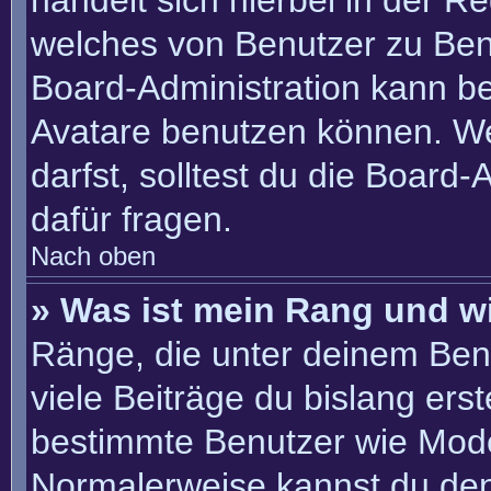
handelt sich hierbei in der R
welches von Benutzer zu Benu
Board-Administration kann b
Avatare benutzen können. W
darfst, solltest du die Board
dafür fragen.
Nach oben
» Was ist mein Rang und w
Ränge, die unter deinem Ben
viele Beiträge du bislang erste
bestimmte Benutzer wie Mode
Normalerweise kannst du den