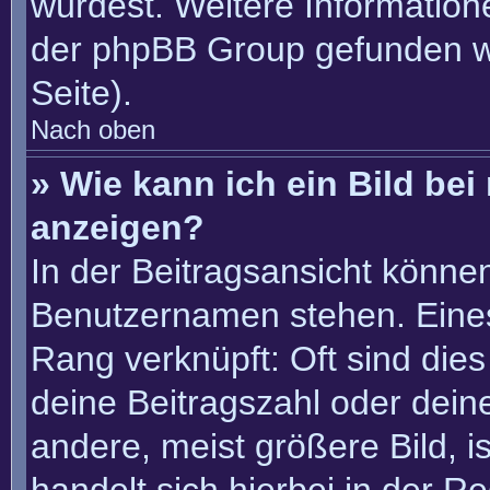
würdest. Weitere Informatio
der phpBB Group gefunden w
Seite).
Nach oben
» Wie kann ich ein Bild b
anzeigen?
In der Beitragsansicht könne
Benutzernamen stehen. Eines 
Rang verknüpft: Oft sind die
deine Beitragszahl oder dei
andere, meist größere Bild, i