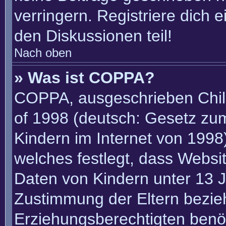
verringern. Registriere dich 
den Diskussionen teil!
Nach oben
» Was ist COPPA?
COPPA, ausgeschrieben Child
of 1998 (deutsch: Gesetz zu
Kindern im Internet von 1998)
welches festlegt, dass Websi
Daten von Kindern unter 13 J
Zustimmung der Eltern bezie
Erziehungsberechtigten benöt