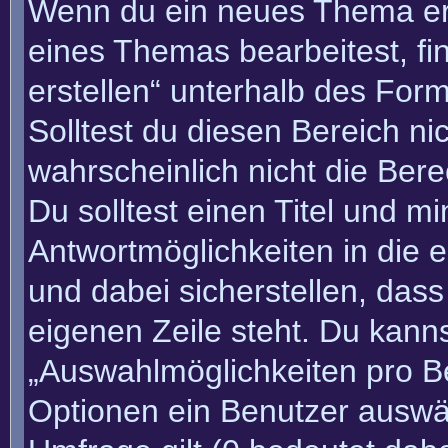
Wenn du ein neues Thema erö
eines Themas bearbeitest, fi
erstellen“ unterhalb des Form
Solltest du diesen Bereich n
wahrscheinlich nicht die Bere
Du solltest einen Titel und m
Antwortmöglichkeiten in die
und dabei sicherstellen, dass
eigenen Zeile steht. Du kann
„Auswahlmöglichkeiten pro Be
Optionen ein Benutzer auswäh