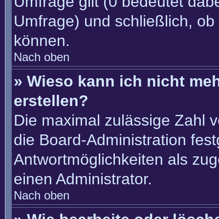
Umfrage gilt (0 bedeutet dabe
Umfrage) und schließlich, ob
können.
Nach oben
» Wieso kann ich nicht me
erstellen?
Die maximal zulässige Zahl v
die Board-Administration fes
Antwortmöglichkeiten als zug
einen Administrator.
Nach oben