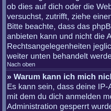
ob dies auf dich oder die Webs
versuchst, zutrifft, ziehe ein
Bitte beachte, dass das php
anbieten kann und nicht die An
Rechtsangelegenheiten jeglich
weiter unten behandelt werd
Nach oben
» Warum kann ich mich nich
Es kann sein, dass deine IP
mit dem du dich anmelden mö
Administration gesperrt wurd