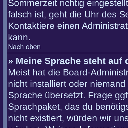
Sommerzeit richtig eingestell
falsch ist, geht die Uhr des S
Kontaktiere einen Administra
kann.
Nach oben
» Meine Sprache steht auf 
Meist hat die Board-Administ
nicht installiert oder nieman
Sprache übersetzt. Frage ggf.
Sprachpaket, das du benötigst
nicht existiert, würden wir u