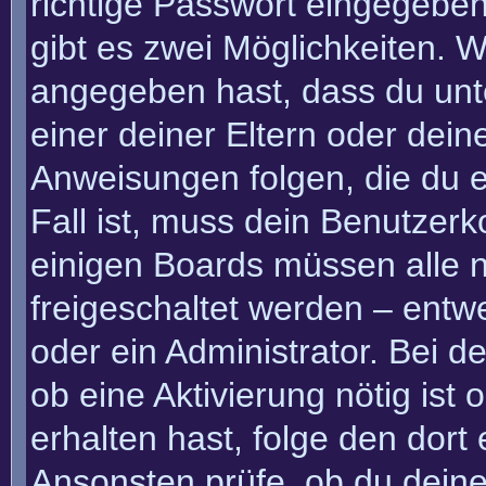
richtige Passwort eingegebe
gibt es zwei Möglichkeiten.
angegeben hast, dass du unte
einer deiner Eltern oder dei
Anweisungen folgen, die du e
Fall ist, muss dein Benutzerko
einigen Boards müssen alle n
freigeschaltet werden – entw
oder ein Administrator. Bei de
ob eine Aktivierung nötig ist
erhalten hast, folge den dor
Ansonsten prüfe, ob du deine