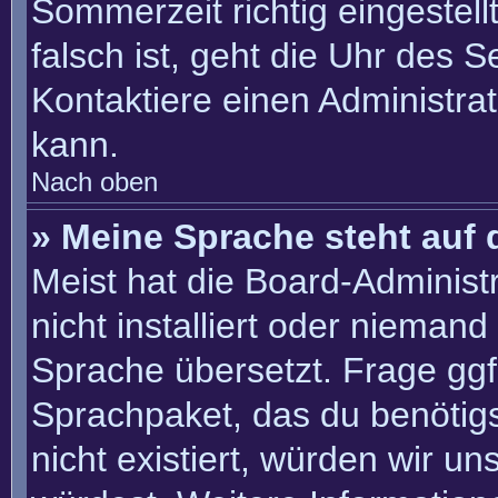
Sommerzeit richtig eingestell
falsch ist, geht die Uhr des S
Kontaktiere einen Administra
kann.
Nach oben
» Meine Sprache steht auf 
Meist hat die Board-Administ
nicht installiert oder nieman
Sprache übersetzt. Frage ggf.
Sprachpaket, das du benötigst
nicht existiert, würden wir u