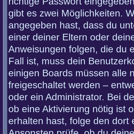
richtige Passwort eingegebe
gibt es zwei Möglichkeiten.
angegeben hast, dass du unte
einer deiner Eltern oder dei
Anweisungen folgen, die du e
Fall ist, muss dein Benutzerko
einigen Boards müssen alle n
freigeschaltet werden – entw
oder ein Administrator. Bei de
ob eine Aktivierung nötig ist
erhalten hast, folge den dor
Ansonsten prüfe, ob du deine