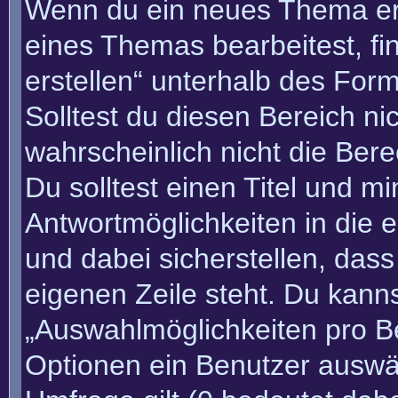
Wenn du ein neues Thema erö
eines Themas bearbeitest, fi
erstellen“ unterhalb des Form
Solltest du diesen Bereich n
wahrscheinlich nicht die Bere
Du solltest einen Titel und m
Antwortmöglichkeiten in die
und dabei sicherstellen, dass
eigenen Zeile steht. Du kann
„Auswahlmöglichkeiten pro Be
Optionen ein Benutzer auswäh