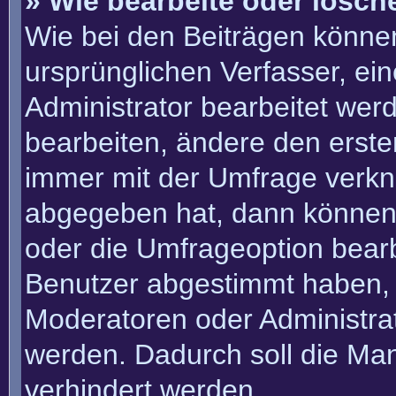
» Wie bearbeite oder lösch
Wie bei den Beiträgen könn
ursprünglichen Verfasser, e
Administrator bearbeitet we
bearbeiten, ändere den erste
immer mit der Umfrage verk
abgegeben hat, dann können
oder die Umfrageoption bearbe
Benutzer abgestimmt haben, 
Moderatoren oder Administra
werden. Dadurch soll die Ma
verhindert werden.