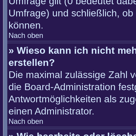
Umfrage gilt (0 bedeutet dabe
Umfrage) und schließlich, ob
können.
Nach oben
» Wieso kann ich nicht me
erstellen?
Die maximal zulässige Zahl v
die Board-Administration fes
Antwortmöglichkeiten als zug
einen Administrator.
Nach oben