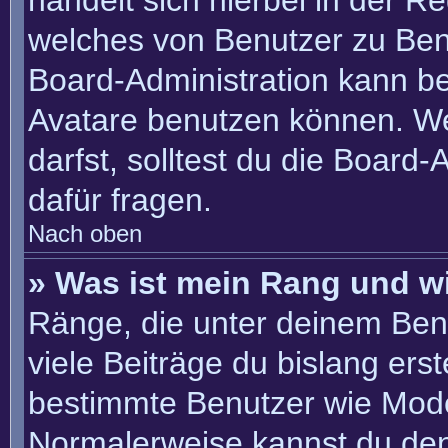
handelt sich hierbei in der R
welches von Benutzer zu Benu
Board-Administration kann b
Avatare benutzen können. W
darfst, solltest du die Board
dafür fragen.
Nach oben
» Was ist mein Rang und w
Ränge, die unter deinem Ben
viele Beiträge du bislang erste
bestimmte Benutzer wie Mode
Normalerweise kannst du den