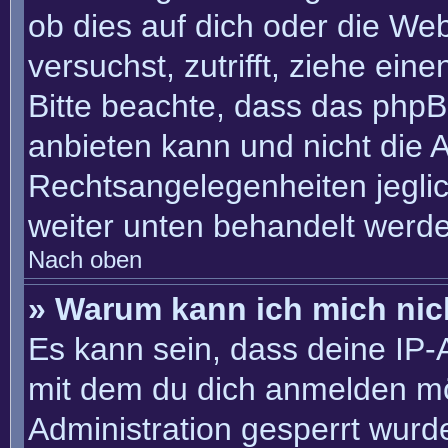
ob dies auf dich oder die Webs
versuchst, zutrifft, ziehe ein
Bitte beachte, dass das php
anbieten kann und nicht die An
Rechtsangelegenheiten jeglich
weiter unten behandelt werd
Nach oben
» Warum kann ich mich nich
Es kann sein, dass deine IP
mit dem du dich anmelden mö
Administration gesperrt wurd