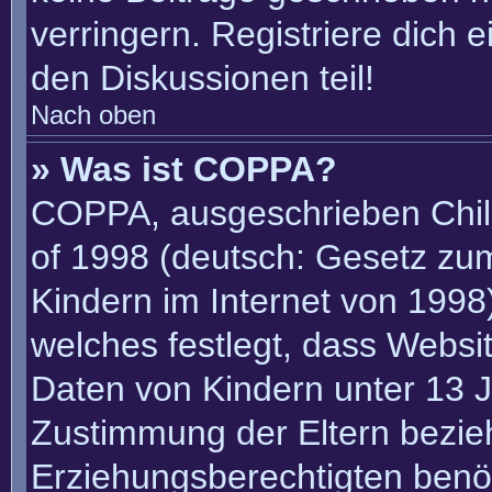
verringern. Registriere dich 
den Diskussionen teil!
Nach oben
» Was ist COPPA?
COPPA, ausgeschrieben Child
of 1998 (deutsch: Gesetz zu
Kindern im Internet von 1998)
welches festlegt, dass Websi
Daten von Kindern unter 13 J
Zustimmung der Eltern bezie
Erziehungsberechtigten benöt