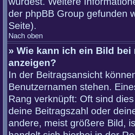
würdest. Weitere Informatio
der phpBB Group gefunden w
Seite).
Nach oben
» Wie kann ich ein Bild b
anzeigen?
In der Beitragsansicht könne
Benutzernamen stehen. Eines 
Rang verknüpft: Oft sind die
deine Beitragszahl oder dei
andere, meist größere Bild, i