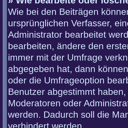
» Wie bearbeite oder lösch
Wie bei den Beiträgen könn
ursprünglichen Verfasser, e
Administrator bearbeitet we
bearbeiten, ändere den erste
immer mit der Umfrage verk
abgegeben hat, dann können
oder die Umfrageoption bearbe
Benutzer abgestimmt haben, 
Moderatoren oder Administra
werden. Dadurch soll die Ma
verhindert werden.