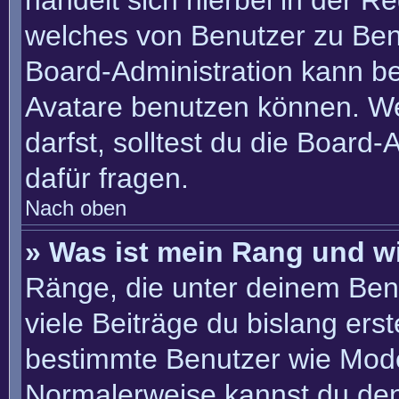
handelt sich hierbei in der R
welches von Benutzer zu Benu
Board-Administration kann b
Avatare benutzen können. W
darfst, solltest du die Board
dafür fragen.
Nach oben
» Was ist mein Rang und w
Ränge, die unter deinem Ben
viele Beiträge du bislang erste
bestimmte Benutzer wie Mode
Normalerweise kannst du den