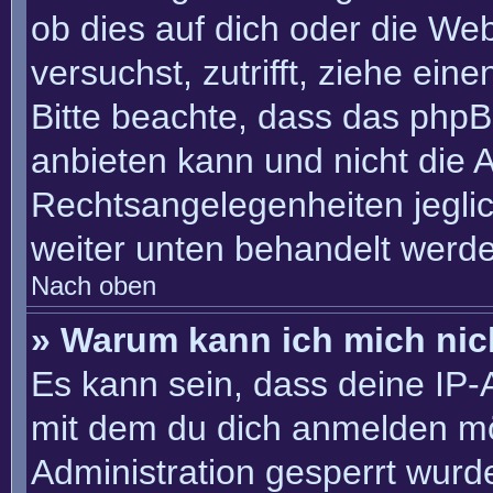
ob dies auf dich oder die Webs
versuchst, zutrifft, ziehe ein
Bitte beachte, dass das php
anbieten kann und nicht die An
Rechtsangelegenheiten jeglich
weiter unten behandelt werd
Nach oben
» Warum kann ich mich nich
Es kann sein, dass deine IP
mit dem du dich anmelden mö
Administration gesperrt wurd