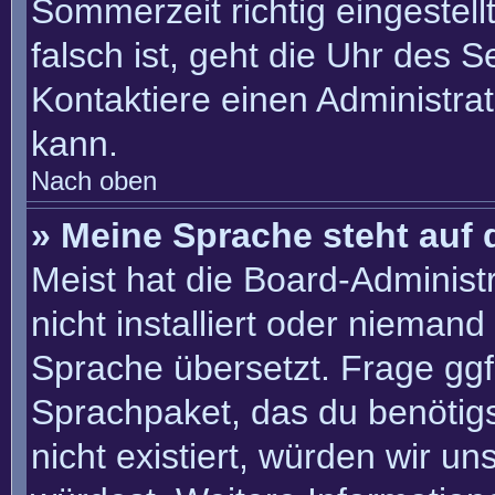
Sommerzeit richtig eingestell
falsch ist, geht die Uhr des S
Kontaktiere einen Administra
kann.
Nach oben
» Meine Sprache steht auf 
Meist hat die Board-Administ
nicht installiert oder nieman
Sprache übersetzt. Frage ggf.
Sprachpaket, das du benötigst
nicht existiert, würden wir u