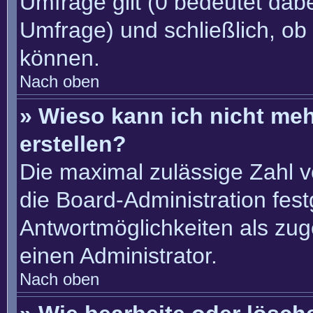
Umfrage gilt (0 bedeutet dabe
Umfrage) und schließlich, ob
können.
Nach oben
» Wieso kann ich nicht me
erstellen?
Die maximal zulässige Zahl v
die Board-Administration fes
Antwortmöglichkeiten als zug
einen Administrator.
Nach oben