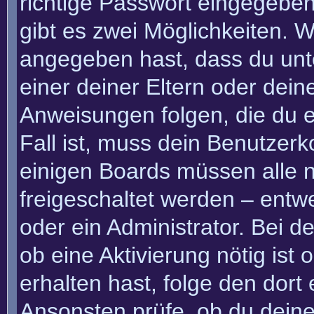
richtige Passwort eingegebe
gibt es zwei Möglichkeiten.
angegeben hast, dass du unte
einer deiner Eltern oder dei
Anweisungen folgen, die du e
Fall ist, muss dein Benutzerko
einigen Boards müssen alle n
freigeschaltet werden – entw
oder ein Administrator. Bei de
ob eine Aktivierung nötig ist
erhalten hast, folge den dor
Ansonsten prüfe, ob du deine