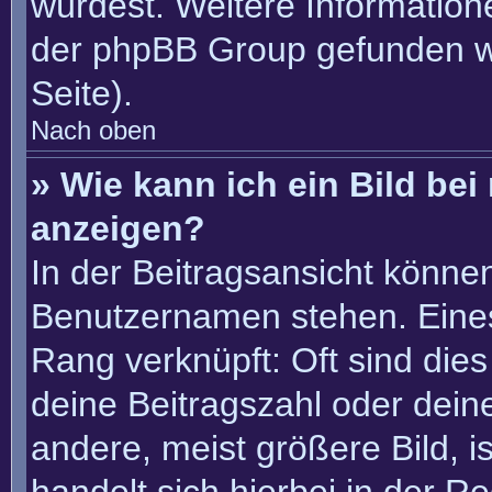
würdest. Weitere Informatio
der phpBB Group gefunden w
Seite).
Nach oben
» Wie kann ich ein Bild b
anzeigen?
In der Beitragsansicht könne
Benutzernamen stehen. Eines 
Rang verknüpft: Oft sind die
deine Beitragszahl oder dei
andere, meist größere Bild, i