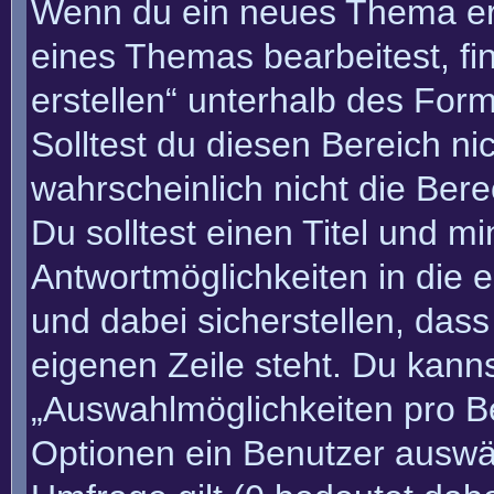
Wenn du ein neues Thema erö
eines Themas bearbeitest, fi
erstellen“ unterhalb des Form
Solltest du diesen Bereich n
wahrscheinlich nicht die Bere
Du solltest einen Titel und m
Antwortmöglichkeiten in die
und dabei sicherstellen, dass
eigenen Zeile steht. Du kann
„Auswahlmöglichkeiten pro Be
Optionen ein Benutzer auswäh