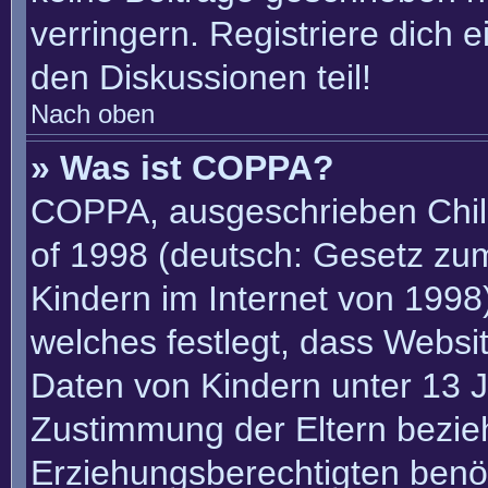
verringern. Registriere dich 
den Diskussionen teil!
Nach oben
» Was ist COPPA?
COPPA, ausgeschrieben Child
of 1998 (deutsch: Gesetz zu
Kindern im Internet von 1998)
welches festlegt, dass Websi
Daten von Kindern unter 13 J
Zustimmung der Eltern bezie
Erziehungsberechtigten benöt