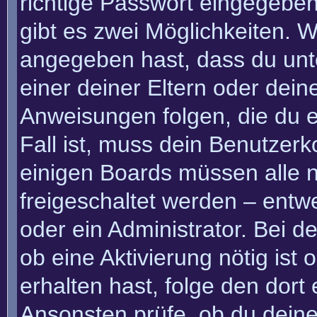
richtige Passwort eingegebe
gibt es zwei Möglichkeiten.
angegeben hast, dass du unte
einer deiner Eltern oder dei
Anweisungen folgen, die du e
Fall ist, muss dein Benutzerko
einigen Boards müssen alle n
freigeschaltet werden – entw
oder ein Administrator. Bei de
ob eine Aktivierung nötig ist
erhalten hast, folge den dor
Ansonsten prüfe, ob du deine