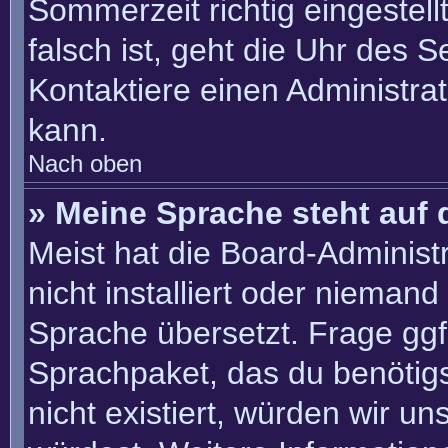
Sommerzeit richtig eingestell
falsch ist, geht die Uhr des S
Kontaktiere einen Administra
kann.
Nach oben
» Meine Sprache steht auf 
Meist hat die Board-Administ
nicht installiert oder nieman
Sprache übersetzt. Frage ggf.
Sprachpaket, das du benötigst
nicht existiert, würden wir u