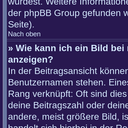
würdest. Weitere Informatio
der phpBB Group gefunden w
Seite).
Nach oben
» Wie kann ich ein Bild b
anzeigen?
In der Beitragsansicht könne
Benutzernamen stehen. Eines 
Rang verknüpft: Oft sind die
deine Beitragszahl oder dei
andere, meist größere Bild, i