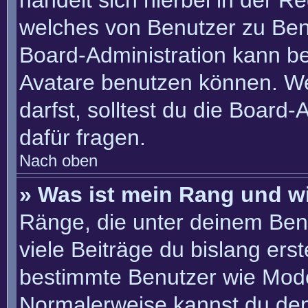
handelt sich hierbei in der R
welches von Benutzer zu Benu
Board-Administration kann b
Avatare benutzen können. W
darfst, solltest du die Board
dafür fragen.
Nach oben
» Was ist mein Rang und w
Ränge, die unter deinem Ben
viele Beiträge du bislang erste
bestimmte Benutzer wie Mode
Normalerweise kannst du den