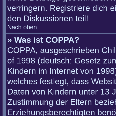
verringern. Registriere dich 
den Diskussionen teil!
Nach oben
» Was ist COPPA?
COPPA, ausgeschrieben Child
of 1998 (deutsch: Gesetz zu
Kindern im Internet von 1998)
welches festlegt, dass Websi
Daten von Kindern unter 13 J
Zustimmung der Eltern bezie
Erziehungsberechtigten benöt