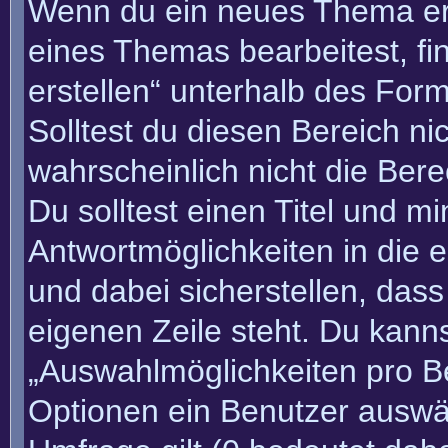
Wenn du ein neues Thema erö
eines Themas bearbeitest, fi
erstellen“ unterhalb des Form
Solltest du diesen Bereich n
wahrscheinlich nicht die Bere
Du solltest einen Titel und m
Antwortmöglichkeiten in die
und dabei sicherstellen, dass
eigenen Zeile steht. Du kann
„Auswahlmöglichkeiten pro Be
Optionen ein Benutzer auswäh