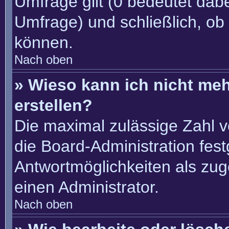
Umfrage gilt (0 bedeutet dabe
Umfrage) und schließlich, ob
können.
Nach oben
» Wieso kann ich nicht me
erstellen?
Die maximal zulässige Zahl v
die Board-Administration fes
Antwortmöglichkeiten als zug
einen Administrator.
Nach oben