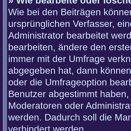
» Wie bearbeite oder lösch
Wie bei den Beiträgen könn
ursprünglichen Verfasser, e
Administrator bearbeitet we
bearbeiten, ändere den erste
immer mit der Umfrage verk
abgegeben hat, dann können
oder die Umfrageoption bearbe
Benutzer abgestimmt haben, 
Moderatoren oder Administra
werden. Dadurch soll die Ma
verhindert werden.