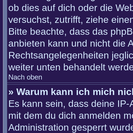
ob dies auf dich oder die Webs
versuchst, zutrifft, ziehe ein
Bitte beachte, dass das php
anbieten kann und nicht die An
Rechtsangelegenheiten jeglich
weiter unten behandelt werd
Nach oben
» Warum kann ich mich nich
Es kann sein, dass deine IP
mit dem du dich anmelden mö
Administration gesperrt wurd