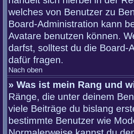
handelt sich hierbei in der R
welches von Benutzer zu Benu
Board-Administration kann b
Avatare benutzen können. W
darfst, solltest du die Board
dafür fragen.
Nach oben
» Was ist mein Rang und w
Ränge, die unter deinem Ben
viele Beiträge du bislang erste
bestimmte Benutzer wie Mode
Normalerweise kannst du den