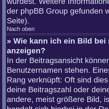
würdest. Weitere Informatio
der phpBB Group gefunden w
Seite).
Nach oben
» Wie kann ich ein Bild b
anzeigen?
In der Beitragsansicht könne
Benutzernamen stehen. Eines 
Rang verknüpft: Oft sind die
deine Beitragszahl oder dei
andere, meist größere Bild, i