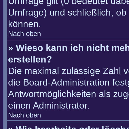
Umfrage gilt (0 bedeutet dabe
Umfrage) und schließlich, ob
können.
Nach oben
» Wieso kann ich nicht me
erstellen?
Die maximal zulässige Zahl v
die Board-Administration fes
Antwortmöglichkeiten als zug
einen Administrator.
Nach oben