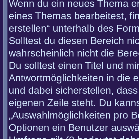
Wenn du ein neues Thema erö
eines Themas bearbeitest, fi
erstellen“ unterhalb des Form
Solltest du diesen Bereich n
wahrscheinlich nicht die Bere
Du solltest einen Titel und m
Antwortmöglichkeiten in die
und dabei sicherstellen, dass
eigenen Zeile steht. Du kann
„Auswahlmöglichkeiten pro Be
Optionen ein Benutzer auswäh