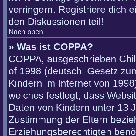
verringern. Registriere dich 
den Diskussionen teil!
Nach oben
» Was ist COPPA?
COPPA, ausgeschrieben Child
of 1998 (deutsch: Gesetz zu
Kindern im Internet von 1998)
welches festlegt, dass Websi
Daten von Kindern unter 13 J
Zustimmung der Eltern bezie
Erziehungsberechtigten benöt