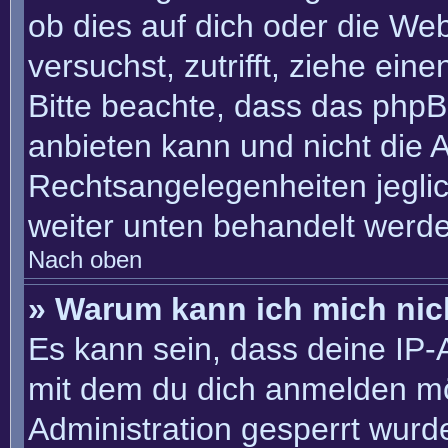
ob dies auf dich oder die Webs
versuchst, zutrifft, ziehe ein
Bitte beachte, dass das php
anbieten kann und nicht die An
Rechtsangelegenheiten jeglich
weiter unten behandelt werd
Nach oben
» Warum kann ich mich nich
Es kann sein, dass deine IP
mit dem du dich anmelden mö
Administration gesperrt wurd