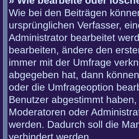
» Wie bearbeite oder lösch
Wie bei den Beiträgen könn
ursprünglichen Verfasser, e
Administrator bearbeitet we
bearbeiten, ändere den erste
immer mit der Umfrage verk
abgegeben hat, dann können
oder die Umfrageoption bearbe
Benutzer abgestimmt haben, 
Moderatoren oder Administra
werden. Dadurch soll die Ma
verhindert werden.