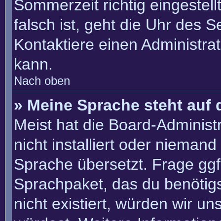
Sommerzeit richtig eingestell
falsch ist, geht die Uhr des S
Kontaktiere einen Administra
kann.
Nach oben
» Meine Sprache steht auf 
Meist hat die Board-Administ
nicht installiert oder nieman
Sprache übersetzt. Frage ggf.
Sprachpaket, das du benötigst
nicht existiert, würden wir u