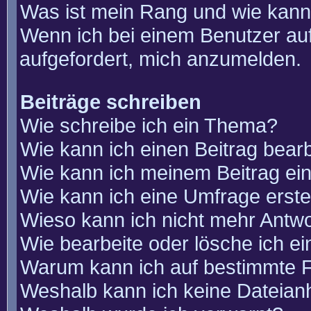
Was ist mein Rang und wie kann
Wenn ich bei einem Benutzer auf
aufgefordert, mich anzumelden.
Beiträge schreiben
Wie schreibe ich ein Thema?
Wie kann ich einen Beitrag bear
Wie kann ich meinem Beitrag ei
Wie kann ich eine Umfrage erste
Wieso kann ich nicht mehr Antwo
Wie bearbeite oder lösche ich e
Warum kann ich auf bestimmte F
Weshalb kann ich keine Dateia