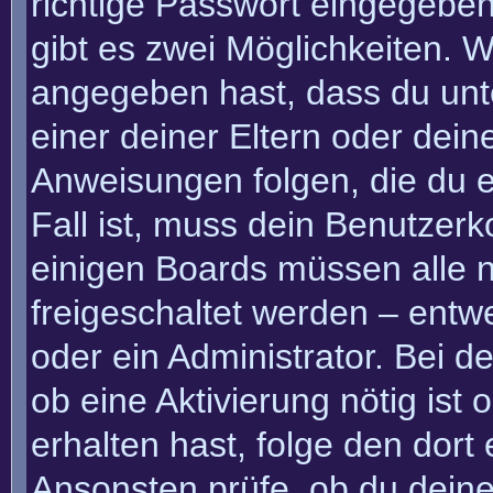
richtige Passwort eingegebe
gibt es zwei Möglichkeiten.
angegeben hast, dass du unte
einer deiner Eltern oder dei
Anweisungen folgen, die du e
Fall ist, muss dein Benutzerko
einigen Boards müssen alle n
freigeschaltet werden – entw
oder ein Administrator. Bei de
ob eine Aktivierung nötig ist
erhalten hast, folge den dor
Ansonsten prüfe, ob du deine