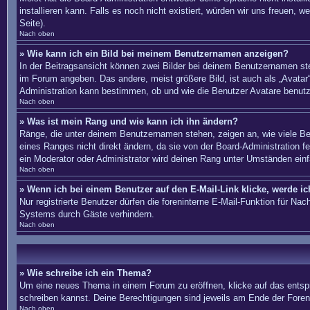
installieren kann. Falls es noch nicht existiert, würden wir uns freue
Seite).
Nach oben
» Wie kann ich ein Bild bei meinem Benutzernamen anzeigen?
In der Beitragsansicht können zwei Bilder bei deinem Benutzernamen ste
im Forum angeben. Das andere, meist größere Bild, ist auch als „Avatar“
Administration kann bestimmen, ob und wie die Benutzer Avatare benutz
Nach oben
» Was ist mein Rang und wie kann ich ihn ändern?
Ränge, die unter deinem Benutzernamen stehen, zeigen an, wie viele Bei
eines Ranges nicht direkt ändern, da sie von der Board-Administration 
ein Moderator oder Administrator wird deinen Rang unter Umständen ein
Nach oben
» Wenn ich bei einem Benutzer auf den E-Mail-Link klicke, werde i
Nur registrierte Benutzer dürfen die foreninterne E-Mail-Funktion für N
Systems durch Gäste verhindern.
Nach oben
» Wie schreibe ich ein Thema?
Um eine neues Thema in einem Forum zu eröffnen, klicke auf das entsprec
schreiben kannst. Deine Berechtigungen sind jeweils am Ende der Foren-
Nach oben