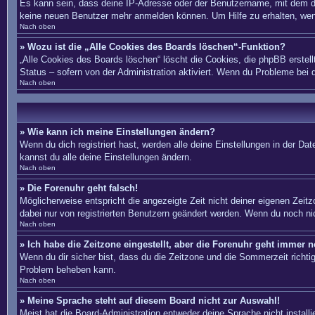
Es kann sein, dass deine IP-Adresse oder der Benutzername, mit dem du
keine neuen Benutzer mehr anmelden können. Um Hilfe zu erhalten, wend
Nach oben
» Wozu ist die „Alle Cookies des Boards löschen“-Funktion?
„Alle Cookies des Boards löschen“ löscht die Cookies, die phpBB erstel
Status – sofern von der Administration aktiviert. Wenn du Probleme bei
Nach oben
» Wie kann ich meine Einstellungen ändern?
Wenn du dich registriert hast, werden alle deine Einstellungen in der D
kannst du alle deine Einstellungen ändern.
Nach oben
» Die Forenuhr geht falsch!
Möglicherweise entspricht die angezeigte Zeit nicht deiner eigenen Zeitzo
dabei nur von registrierten Benutzern geändert werden. Wenn du noch nicht 
Nach oben
» Ich habe die Zeitzone eingestellt, aber die Forenuhr geht immer n
Wenn du dir sicher bist, dass du die Zeitzone und die Sommerzeit richtig 
Problem beheben kann.
Nach oben
» Meine Sprache steht auf diesem Board nicht zur Auswahl!
Meist hat die Board-Administration entweder deine Sprache nicht install