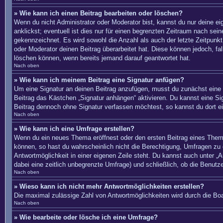
» Wie kann ich einen Beitrag bearbeiten oder löschen?
Wenn du nicht Administrator oder Moderator bist, kannst du nur deine e
anklickst; eventuell ist dies nur für einen begrenzten Zeitraum nach sei
gekennzeichnet. Es wird sowohl die Anzahl als auch der letzte Zeitpunkt
oder Moderator deinen Beitrag überarbeitet hat. Diese können jedoch, fal
löschen können, wenn bereits jemand darauf geantwortet hat.
Nach oben
» Wie kann ich meinem Beitrag eine Signatur anfügen?
Um eine Signatur an deinen Beitrag anzufügen, musst du zunächst eine s
Beitrag das Kästchen „Signatur anhängen“ aktivieren. Du kannst eine S
Beitrag dennoch ohne Signatur verfassen möchtest, so kannst du dort ei
Nach oben
» Wie kann ich eine Umfrage erstellen?
Wenn du ein neues Thema eröffnest oder den ersten Beitrag eines Themas 
können, so hast du wahrscheinlich nicht die Berechtigung, Umfragen zu e
Antwortmöglichkeit in einer eigenen Zeile steht. Du kannst auch unter „A
dabei eine zeitlich unbegrenzte Umfrage) und schließlich, ob die Benut
Nach oben
» Wieso kann ich nicht mehr Antwortmöglichkeiten erstellen?
Die maximal zulässige Zahl von Antwortmöglichkeiten wird durch die Boa
Nach oben
» Wie bearbeite oder lösche ich eine Umfrage?