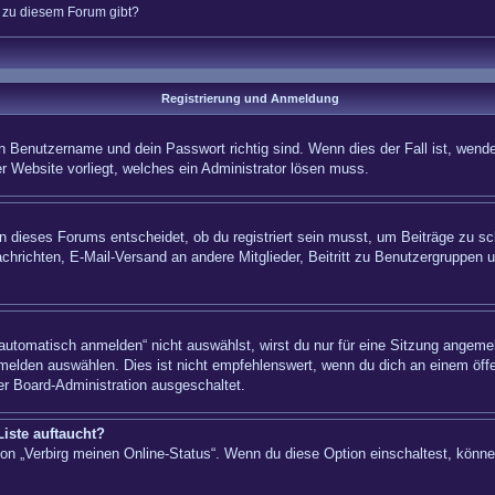
n zu diesem Forum gibt?
Registrierung und Anmeldung
n Benutzername und dein Passwort richtig sind. Wenn dies der Fall ist, wende
er Website vorliegt, welches ein Administrator lösen muss.
 dieses Forums entscheidet, ob du registriert sein musst, um Beiträge zu schre
chrichten, E-Mail-Versand an andere Mitglieder, Beitritt zu Benutzergruppen u
tomatisch anmelden“ nicht auswählst, wirst du nur für eine Sitzung angemel
elden auswählen. Dies ist nicht empfehlenswert, wenn du dich an einem öffe
er Board-Administration ausgeschaltet.
iste auftaucht?
tion „Verbirg meinen Online-Status“. Wenn du diese Option einschaltest, könn