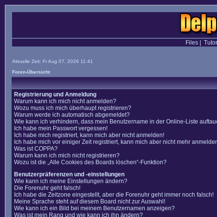
Files
|
Tutor
Aktuelle Zeit: Fr Aug 07, 2026 11:41
Foren-Übersicht
Registrierung und Anmeldung
Warum kann ich mich nicht anmelden?
Wozu muss ich mich überhaupt registrieren?
Warum werde ich automatisch abgemeldet?
Wie kann ich verhindern, dass mein Benutzername in der Online-Liste auftau
Ich habe mein Passwort vergessen!
Ich habe mich registriert, kann mich aber nicht anmelden!
Ich habe mich vor einiger Zeit registriert, kann mich aber nicht mehr anmelde
Was ist COPPA?
Warum kann ich mich nicht registrieren?
Wozu ist die „Alle Cookies des Boards löschen“-Funktion?
Benutzerpräferenzen und -einstellungen
Wie kann ich meine Einstellungen ändern?
Die Forenuhr geht falsch!
Ich habe die Zeitzone eingestellt, aber die Forenuhr geht immer noch falsch!
Meine Sprache steht auf diesem Board nicht zur Auswahl!
Wie kann ich ein Bild bei meinem Benutzernamen anzeigen?
Was ist mein Rang und wie kann ich ihn ändern?