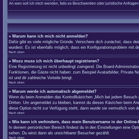
An wen soll ich mich wenden, falls es Beschwerden oder juristische Anfrage
» Warum kann ich mich nicht anmelden?
Dafür gibt es viele mögliche Gründe. Versichere dich zunächst, dass dei
wurdest. Es ist ebenfalls möglich, dass ein Konfigurationsproblem mit d
Nach oben
» Wozu muss ich mich überhaupt registrieren?
Eine Registrierung ist nicht unbedingt zwingend. Die Board-Administration
Funktionen, die Gäste nicht haben: zum Beispiel Avatarbilder, Private Na
ist und dir zahlreiche Vorteile bringt.
Nach oben
» Warum werde ich automatisch abgemeldet?
Wenn du beim Anmelden das Kontrollkästchen „Mich bei jedem Besuch au
Dritten. Um angemeldet zu bleiben, kannst du dieses Kästchen beim Anm
diese Option nicht zur Verfügung steht, dann wurde sie vermutlich von d
Nach oben
» Wie kann ich verhindern, dass mein Benutzername in der Online-L
In deinem persönlichen Bereich findest du in den Einstellungen eine Op
sehen. Du wirst dann als unsichtbarer Besucher gezählt.
Nach oben