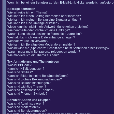
Wenn ich bei einem Benutzer auf den E-Mail-Link klicke, werde ich aufgefor
Beiträge schreiben
Wie schreibe ich ein Thema?
Wie kann ich einen Beitrag bearbeiten oder löschen?
Wie kann ich meinem Beitrag eine Signatur anfügen?
Wie kann ich eine Umfrage erstellen?
Wieso kann ich nicht mehr Antwortmöglichkeiten erstellen?
Wie bearbeite oder lösche ich eine Umfrage?
Warum kann ich auf bestimmte Foren nicht zugreifen?
Weshalb kann ich keine Dateianhänge anfügen?
Weshalb wurde ich verwarnt?
Wie kann ich Beiträge den Moderatoren melden?
Was bewirkt die „Speichern“-Schaltfläche beim Schreiben eines Beitrags?
Warum muss mein Beitrag erst freigegeben werden?
Wie markiere ich ein Thema als neu?
Textformatierung und Thementypen
Was ist BBCode?
Kann ich HTML benutzen?
Was sind Smilies?
Kann ich Bilder in meine Beiträge einfügen?
Was sind globale Bekanntmachungen?
Was sind Bekanntmachungen?
Was sind wichtige Themen?
Was sind geschlossene Themen?
Was sind Themen-Symbole?
Benutzer-Stufen und Gruppen
Was sind Administratoren?
Was sind Moderatoren?
Was sind Benutzergruppen?