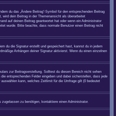
 indem du das „Ändere Beitrag“-Symbol für den entsprechenden Beitrag
, wird dein Beitrag in der Themenansicht als überarbeitet
mand auf deinen Beitrag geantwortet hat oder wenn ein Administrator
beitet wurde. Bitte beachte, dass normale Benutzer einen Beitrag nicht
m du die Signatur erstellt und gespeichert hast, kannst du in jedem
rdmäßige Anhängen deiner Signatur aktivierst. Wenn du einen einzelnen
lars zur Beitragserstellung. Solltest du diesen Bereich nicht sehen
n die entsprechenden Felder eingeben und dabei sicherstellen, dass jede
 auswählen kann, welches Zeitlimit für die Umfrage gilt (0 bedeutet
 zugelassen zu benötigen, kontaktiere einen Administrator.