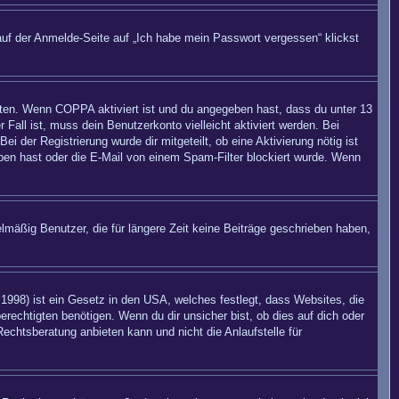
auf der Anmelde-Seite auf „Ich habe mein Passwort vergessen“ klickst
eiten. Wenn
COPPA
aktiviert ist und du angegeben hast, dass du unter 13
 Fall ist, muss dein Benutzerkonto vielleicht aktiviert werden. Bei
 der Registrierung wurde dir mitgeteilt, ob eine Aktivierung nötig ist
eben hast oder die E-Mail von einem Spam-Filter blockiert wurde. Wenn
mäßig Benutzer, die für längere Zeit keine Beiträge geschrieben haben,
998) ist ein Gesetz in den USA, welches festlegt, dass Websites, die
echtigten benötigen. Wenn du dir unsicher bist, ob dies auf dich oder
Rechtsberatung anbieten kann und nicht die Anlaufstelle für