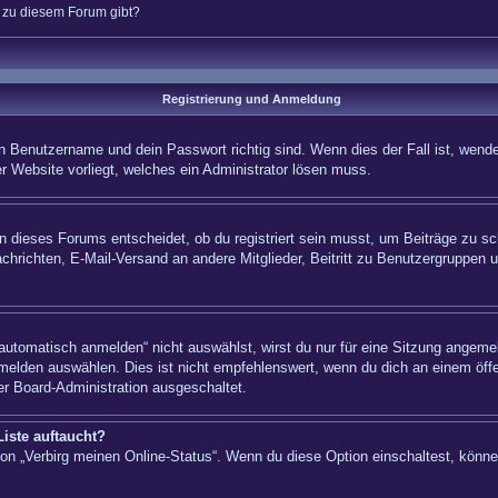
n zu diesem Forum gibt?
Registrierung und Anmeldung
n Benutzername und dein Passwort richtig sind. Wenn dies der Fall ist, wende
er Website vorliegt, welches ein Administrator lösen muss.
 dieses Forums entscheidet, ob du registriert sein musst, um Beiträge zu schre
chrichten, E-Mail-Versand an andere Mitglieder, Beitritt zu Benutzergruppen u
tomatisch anmelden“ nicht auswählst, wirst du nur für eine Sitzung angemel
elden auswählen. Dies ist nicht empfehlenswert, wenn du dich an einem öffe
er Board-Administration ausgeschaltet.
iste auftaucht?
tion „Verbirg meinen Online-Status“. Wenn du diese Option einschaltest, könn