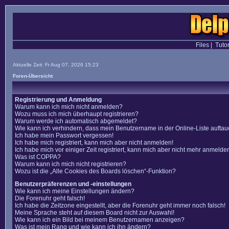
Files
|
Tutor
Aktuelle Zeit: Fr Aug 07, 2026 15:23
Foren-Übersicht
Registrierung und Anmeldung
Warum kann ich mich nicht anmelden?
Wozu muss ich mich überhaupt registrieren?
Warum werde ich automatisch abgemeldet?
Wie kann ich verhindern, dass mein Benutzername in der Online-Liste auftau
Ich habe mein Passwort vergessen!
Ich habe mich registriert, kann mich aber nicht anmelden!
Ich habe mich vor einiger Zeit registriert, kann mich aber nicht mehr anmelde
Was ist COPPA?
Warum kann ich mich nicht registrieren?
Wozu ist die „Alle Cookies des Boards löschen“-Funktion?
Benutzerpräferenzen und -einstellungen
Wie kann ich meine Einstellungen ändern?
Die Forenuhr geht falsch!
Ich habe die Zeitzone eingestellt, aber die Forenuhr geht immer noch falsch!
Meine Sprache steht auf diesem Board nicht zur Auswahl!
Wie kann ich ein Bild bei meinem Benutzernamen anzeigen?
Was ist mein Rang und wie kann ich ihn ändern?