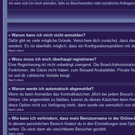
An wen soll ich mich wenden, falls es Beschwerden oder juristische Anfrage
» Warum kann ich mich nicht anmelden?
Dafür gibt es viele mögliche Gründe. Versichere dich zunächst, dass dei
wurdest. Es ist ebenfalls möglich, dass ein Konfigurationsproblem mit d
Nach oben
» Wozu muss ich mich überhaupt registrieren?
Eine Registrierung ist nicht unbedingt zwingend. Die Board-Administration
Funktionen, die Gäste nicht haben: zum Beispiel Avatarbilder, Private Na
ist und dir zahlreiche Vorteile bringt.
Nach oben
» Warum werde ich automatisch abgemeldet?
Wenn du beim Anmelden das Kontrollkästchen „Mich bei jedem Besuch au
Dritten. Um angemeldet zu bleiben, kannst du dieses Kästchen beim Anm
diese Option nicht zur Verfügung steht, dann wurde sie vermutlich von d
Nach oben
» Wie kann ich verhindern, dass mein Benutzername in der Online-L
In deinem persönlichen Bereich findest du in den Einstellungen eine Op
sehen. Du wirst dann als unsichtbarer Besucher gezählt.
Nach oben