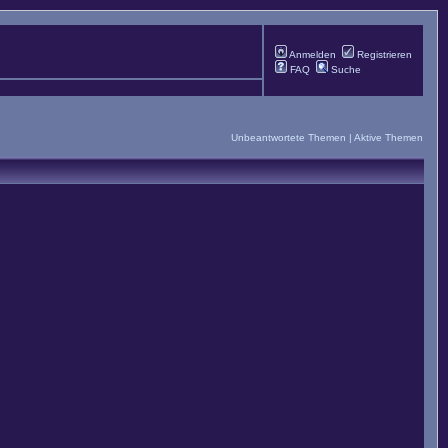
Anmelden
Registrieren
FAQ
Suche
Unbeantwortete Themen
|
Aktive Themen