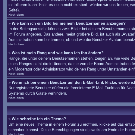
installieren kann. Falls es noch nicht existiert, würden wir uns freue
Seite).
Nach oben
» Wie kann ich ein Bild bei meinem Benutzernamen anzeigen?
In der Beitragsansicht können zwei Bilder bei deinem Benutzernamen ste
im Forum angeben. Das andere, meist größere Bild, ist auch als „Avatar“
Administration kann bestimmen, ob und wie die Benutzer Avatare benutz
Nach oben
» Was ist mein Rang und wie kann ich ihn ändern?
Ränge, die unter deinem Benutzernamen stehen, zeigen an, wie viele Bei
eines Ranges nicht direkt ändern, da sie von der Board-Administration 
ein Moderator oder Administrator wird deinen Rang unter Umständen ein
Nach oben
» Wenn ich bei einem Benutzer auf den E-Mail-Link klicke, werde i
Nur registrierte Benutzer dürfen die foreninterne E-Mail-Funktion für N
Systems durch Gäste verhindern.
Nach oben
» Wie schreibe ich ein Thema?
Um eine neues Thema in einem Forum zu eröffnen, klicke auf das entsprec
schreiben kannst. Deine Berechtigungen sind jeweils am Ende der Foren-
Nach oben