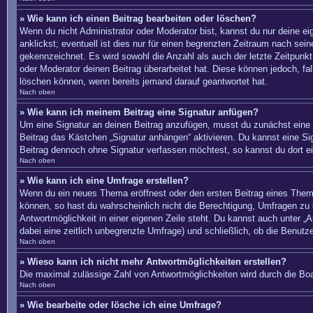
» Wie kann ich einen Beitrag bearbeiten oder löschen?
Wenn du nicht Administrator oder Moderator bist, kannst du nur deine e
anklickst; eventuell ist dies nur für einen begrenzten Zeitraum nach sei
gekennzeichnet. Es wird sowohl die Anzahl als auch der letzte Zeitpunkt
oder Moderator deinen Beitrag überarbeitet hat. Diese können jedoch, fal
löschen können, wenn bereits jemand darauf geantwortet hat.
Nach oben
» Wie kann ich meinem Beitrag eine Signatur anfügen?
Um eine Signatur an deinen Beitrag anzufügen, musst du zunächst eine s
Beitrag das Kästchen „Signatur anhängen“ aktivieren. Du kannst eine S
Beitrag dennoch ohne Signatur verfassen möchtest, so kannst du dort ei
Nach oben
» Wie kann ich eine Umfrage erstellen?
Wenn du ein neues Thema eröffnest oder den ersten Beitrag eines Themas 
können, so hast du wahrscheinlich nicht die Berechtigung, Umfragen zu e
Antwortmöglichkeit in einer eigenen Zeile steht. Du kannst auch unter „A
dabei eine zeitlich unbegrenzte Umfrage) und schließlich, ob die Benut
Nach oben
» Wieso kann ich nicht mehr Antwortmöglichkeiten erstellen?
Die maximal zulässige Zahl von Antwortmöglichkeiten wird durch die Boa
Nach oben
» Wie bearbeite oder lösche ich eine Umfrage?