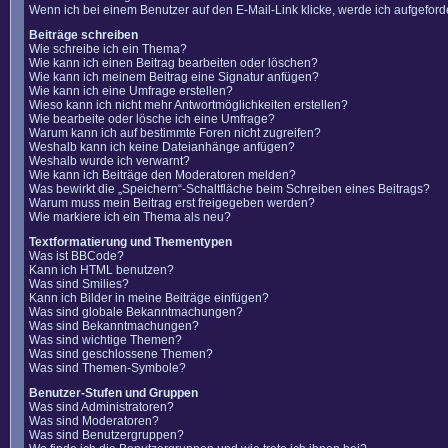
Wenn ich bei einem Benutzer auf den E-Mail-Link klicke, werde ich aufgefor
Beiträge schreiben
Wie schreibe ich ein Thema?
Wie kann ich einen Beitrag bearbeiten oder löschen?
Wie kann ich meinem Beitrag eine Signatur anfügen?
Wie kann ich eine Umfrage erstellen?
Wieso kann ich nicht mehr Antwortmöglichkeiten erstellen?
Wie bearbeite oder lösche ich eine Umfrage?
Warum kann ich auf bestimmte Foren nicht zugreifen?
Weshalb kann ich keine Dateianhänge anfügen?
Weshalb wurde ich verwarnt?
Wie kann ich Beiträge den Moderatoren melden?
Was bewirkt die „Speichern“-Schaltfläche beim Schreiben eines Beitrags?
Warum muss mein Beitrag erst freigegeben werden?
Wie markiere ich ein Thema als neu?
Textformatierung und Thementypen
Was ist BBCode?
Kann ich HTML benutzen?
Was sind Smilies?
Kann ich Bilder in meine Beiträge einfügen?
Was sind globale Bekanntmachungen?
Was sind Bekanntmachungen?
Was sind wichtige Themen?
Was sind geschlossene Themen?
Was sind Themen-Symbole?
Benutzer-Stufen und Gruppen
Was sind Administratoren?
Was sind Moderatoren?
Was sind Benutzergruppen?