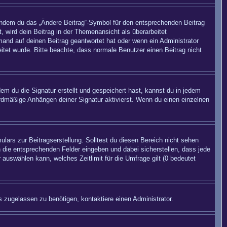
 indem du das „Ändere Beitrag“-Symbol für den entsprechenden Beitrag
, wird dein Beitrag in der Themenansicht als überarbeitet
mand auf deinen Beitrag geantwortet hat oder wenn ein Administrator
beitet wurde. Bitte beachte, dass normale Benutzer einen Beitrag nicht
m du die Signatur erstellt und gespeichert hast, kannst du in jedem
rdmäßige Anhängen deiner Signatur aktivierst. Wenn du einen einzelnen
lars zur Beitragserstellung. Solltest du diesen Bereich nicht sehen
n die entsprechenden Felder eingeben und dabei sicherstellen, dass jede
 auswählen kann, welches Zeitlimit für die Umfrage gilt (0 bedeutet
 zugelassen zu benötigen, kontaktiere einen Administrator.