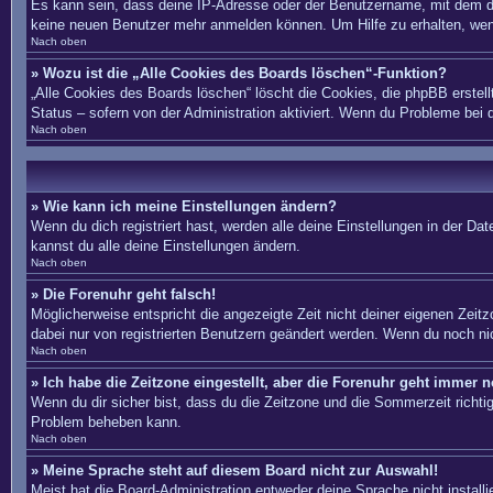
Es kann sein, dass deine IP-Adresse oder der Benutzername, mit dem du
keine neuen Benutzer mehr anmelden können. Um Hilfe zu erhalten, wend
Nach oben
» Wozu ist die „Alle Cookies des Boards löschen“-Funktion?
„Alle Cookies des Boards löschen“ löscht die Cookies, die phpBB erstel
Status – sofern von der Administration aktiviert. Wenn du Probleme bei
Nach oben
» Wie kann ich meine Einstellungen ändern?
Wenn du dich registriert hast, werden alle deine Einstellungen in der D
kannst du alle deine Einstellungen ändern.
Nach oben
» Die Forenuhr geht falsch!
Möglicherweise entspricht die angezeigte Zeit nicht deiner eigenen Zeitzo
dabei nur von registrierten Benutzern geändert werden. Wenn du noch nicht 
Nach oben
» Ich habe die Zeitzone eingestellt, aber die Forenuhr geht immer n
Wenn du dir sicher bist, dass du die Zeitzone und die Sommerzeit richtig 
Problem beheben kann.
Nach oben
» Meine Sprache steht auf diesem Board nicht zur Auswahl!
Meist hat die Board-Administration entweder deine Sprache nicht install