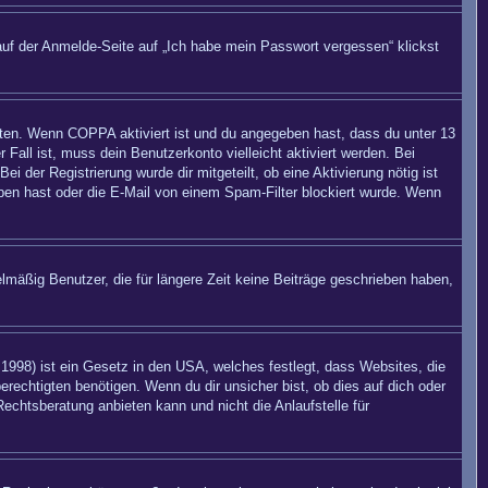
auf der Anmelde-Seite auf „Ich habe mein Passwort vergessen“ klickst
eiten. Wenn
COPPA
aktiviert ist und du angegeben hast, dass du unter 13
 Fall ist, muss dein Benutzerkonto vielleicht aktiviert werden. Bei
 der Registrierung wurde dir mitgeteilt, ob eine Aktivierung nötig ist
eben hast oder die E-Mail von einem Spam-Filter blockiert wurde. Wenn
mäßig Benutzer, die für längere Zeit keine Beiträge geschrieben haben,
998) ist ein Gesetz in den USA, welches festlegt, dass Websites, die
echtigten benötigen. Wenn du dir unsicher bist, ob dies auf dich oder
Rechtsberatung anbieten kann und nicht die Anlaufstelle für