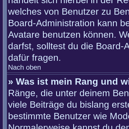
handelt sich hierbei in der R
welches von Benutzer zu Benu
Board-Administration kann b
Avatare benutzen können. W
darfst, solltest du die Board
dafür fragen.
Nach oben
» Was ist mein Rang und w
Ränge, die unter deinem Ben
viele Beiträge du bislang erste
bestimmte Benutzer wie Mode
Normalerweise kannst du den