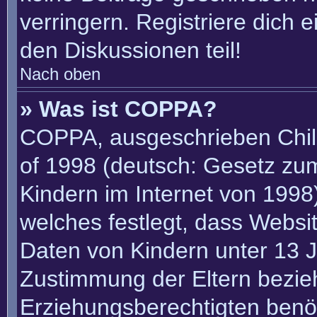
verringern. Registriere dich 
den Diskussionen teil!
Nach oben
» Was ist COPPA?
COPPA, ausgeschrieben Child
of 1998 (deutsch: Gesetz zu
Kindern im Internet von 1998)
welches festlegt, dass Websi
Daten von Kindern unter 13 J
Zustimmung der Eltern bezie
Erziehungsberechtigten benöt