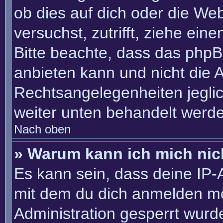
ob dies auf dich oder die Webs
versuchst, zutrifft, ziehe ein
Bitte beachte, dass das php
anbieten kann und nicht die An
Rechtsangelegenheiten jeglich
weiter unten behandelt werd
Nach oben
» Warum kann ich mich nich
Es kann sein, dass deine IP
mit dem du dich anmelden mö
Administration gesperrt wurd