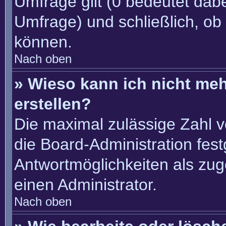
Umfrage gilt (0 bedeutet dabe
Umfrage) und schließlich, ob
können.
Nach oben
» Wieso kann ich nicht me
erstellen?
Die maximal zulässige Zahl v
die Board-Administration fes
Antwortmöglichkeiten als zug
einen Administrator.
Nach oben