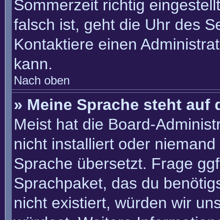
Sommerzeit richtig eingestell
falsch ist, geht die Uhr des S
Kontaktiere einen Administra
kann.
Nach oben
» Meine Sprache steht auf 
Meist hat die Board-Administ
nicht installiert oder nieman
Sprache übersetzt. Frage ggf.
Sprachpaket, das du benötigst
nicht existiert, würden wir u