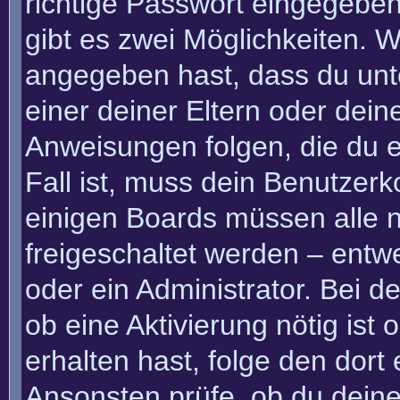
richtige Passwort eingegebe
gibt es zwei Möglichkeiten.
angegeben hast, dass du unte
einer deiner Eltern oder dei
Anweisungen folgen, die du e
Fall ist, muss dein Benutzerko
einigen Boards müssen alle n
freigeschaltet werden – entw
oder ein Administrator. Bei de
ob eine Aktivierung nötig ist
erhalten hast, folge den dor
Ansonsten prüfe, ob du deine