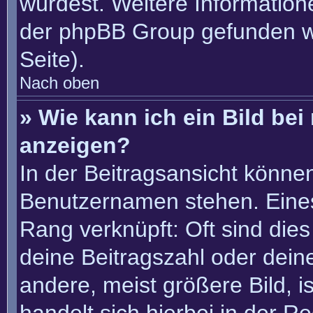
würdest. Weitere Informatio
der phpBB Group gefunden w
Seite).
Nach oben
» Wie kann ich ein Bild b
anzeigen?
In der Beitragsansicht könne
Benutzernamen stehen. Eines 
Rang verknüpft: Oft sind die
deine Beitragszahl oder dei
andere, meist größere Bild, i