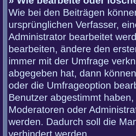
» Wie bearbeite oder lösch
Wie bei den Beiträgen könn
ursprünglichen Verfasser, e
Administrator bearbeitet we
bearbeiten, ändere den erste
immer mit der Umfrage verk
abgegeben hat, dann können
oder die Umfrageoption bearbe
Benutzer abgestimmt haben, 
Moderatoren oder Administra
werden. Dadurch soll die Ma
verhindert werden.