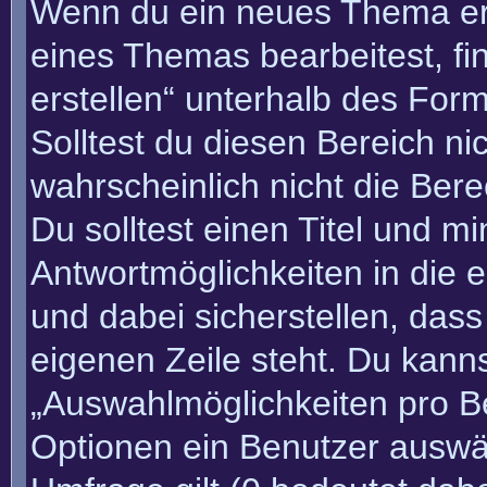
Wenn du ein neues Thema erö
eines Themas bearbeitest, fi
erstellen“ unterhalb des Form
Solltest du diesen Bereich n
wahrscheinlich nicht die Bere
Du solltest einen Titel und m
Antwortmöglichkeiten in die
und dabei sicherstellen, dass
eigenen Zeile steht. Du kann
„Auswahlmöglichkeiten pro Be
Optionen ein Benutzer auswäh