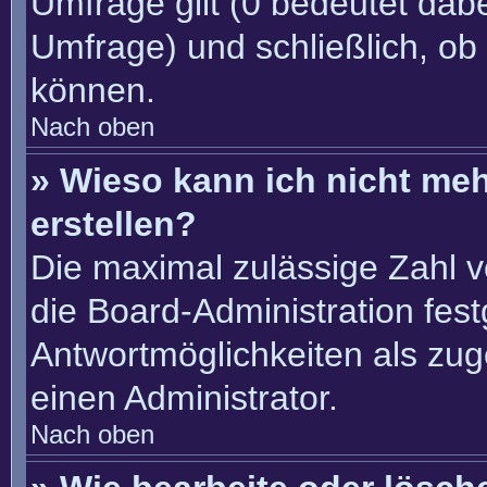
Umfrage gilt (0 bedeutet dabe
Umfrage) und schließlich, ob
können.
Nach oben
» Wieso kann ich nicht me
erstellen?
Die maximal zulässige Zahl v
die Board-Administration fes
Antwortmöglichkeiten als zug
einen Administrator.
Nach oben