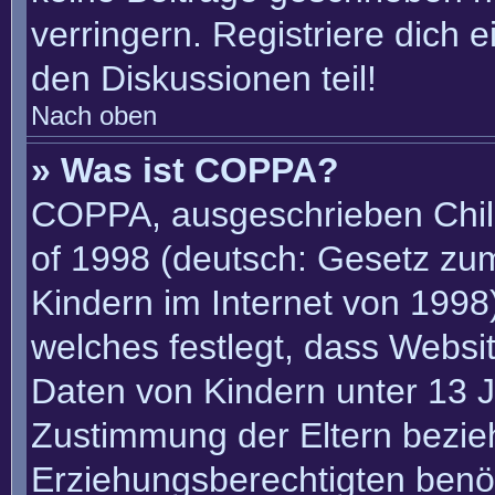
verringern. Registriere dich 
den Diskussionen teil!
Nach oben
» Was ist COPPA?
COPPA, ausgeschrieben Child
of 1998 (deutsch: Gesetz zu
Kindern im Internet von 1998)
welches festlegt, dass Websi
Daten von Kindern unter 13 J
Zustimmung der Eltern bezie
Erziehungsberechtigten benöt