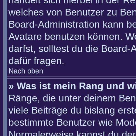
handelt sich hierbei in der R
welches von Benutzer zu Benu
Board-Administration kann b
Avatare benutzen können. W
darfst, solltest du die Board
dafür fragen.
Nach oben
» Was ist mein Rang und w
Ränge, die unter deinem Ben
viele Beiträge du bislang erste
bestimmte Benutzer wie Mode
Normalerweise kannst du den