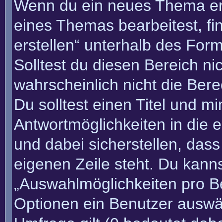
Wenn du ein neues Thema erö
eines Themas bearbeitest, fi
erstellen“ unterhalb des Form
Solltest du diesen Bereich n
wahrscheinlich nicht die Bere
Du solltest einen Titel und m
Antwortmöglichkeiten in die
und dabei sicherstellen, dass
eigenen Zeile steht. Du kann
„Auswahlmöglichkeiten pro Be
Optionen ein Benutzer auswäh