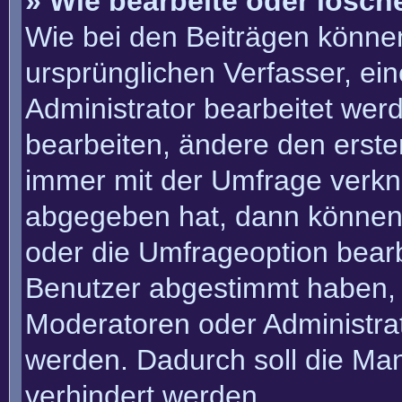
» Wie bearbeite oder lösch
Wie bei den Beiträgen könn
ursprünglichen Verfasser, e
Administrator bearbeitet we
bearbeiten, ändere den erste
immer mit der Umfrage verk
abgegeben hat, dann können
oder die Umfrageoption bearbe
Benutzer abgestimmt haben, 
Moderatoren oder Administra
werden. Dadurch soll die Ma
verhindert werden.