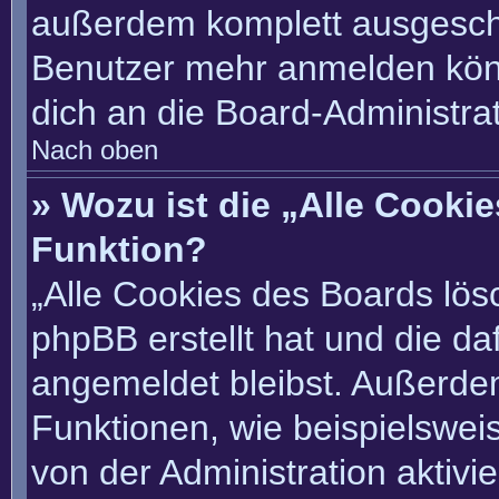
außerdem komplett ausgescha
Benutzer mehr anmelden könn
dich an die Board-Administrat
Nach oben
» Wozu ist die „Alle Cooki
Funktion?
„Alle Cookies des Boards lösc
phpBB erstellt hat und die d
angemeldet bleibst. Außerde
Funktionen, wie beispielswei
von der Administration aktivi