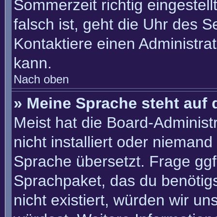
Sommerzeit richtig eingestell
falsch ist, geht die Uhr des S
Kontaktiere einen Administra
kann.
Nach oben
» Meine Sprache steht auf 
Meist hat die Board-Administ
nicht installiert oder nieman
Sprache übersetzt. Frage ggf.
Sprachpaket, das du benötigst
nicht existiert, würden wir u