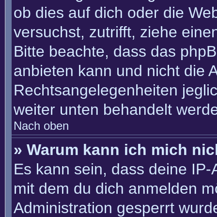
ob dies auf dich oder die Webs
versuchst, zutrifft, ziehe ein
Bitte beachte, dass das php
anbieten kann und nicht die An
Rechtsangelegenheiten jeglich
weiter unten behandelt werd
Nach oben
» Warum kann ich mich nich
Es kann sein, dass deine IP
mit dem du dich anmelden mö
Administration gesperrt wurd