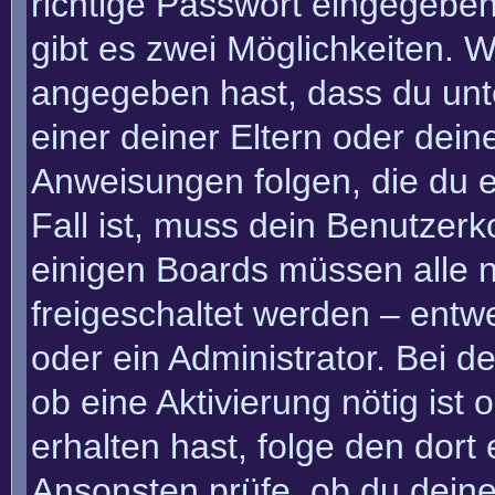
richtige Passwort eingegebe
gibt es zwei Möglichkeiten.
angegeben hast, dass du unte
einer deiner Eltern oder dei
Anweisungen folgen, die du e
Fall ist, muss dein Benutzerko
einigen Boards müssen alle n
freigeschaltet werden – entw
oder ein Administrator. Bei de
ob eine Aktivierung nötig ist
erhalten hast, folge den dor
Ansonsten prüfe, ob du deine