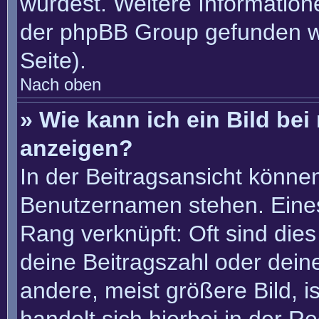
würdest. Weitere Informatio
der phpBB Group gefunden w
Seite).
Nach oben
» Wie kann ich ein Bild b
anzeigen?
In der Beitragsansicht könne
Benutzernamen stehen. Eines 
Rang verknüpft: Oft sind die
deine Beitragszahl oder dei
andere, meist größere Bild, i