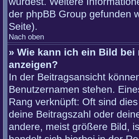
würdest. Weitere Informatio
der phpBB Group gefunden w
Seite).
Nach oben
» Wie kann ich ein Bild b
anzeigen?
In der Beitragsansicht könne
Benutzernamen stehen. Eines 
Rang verknüpft: Oft sind die
deine Beitragszahl oder dei
andere, meist größere Bild, i