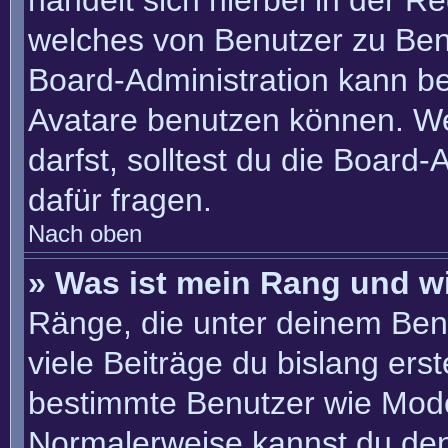
handelt sich hierbei in der R
welches von Benutzer zu Benu
Board-Administration kann b
Avatare benutzen können. W
darfst, solltest du die Board
dafür fragen.
Nach oben
» Was ist mein Rang und w
Ränge, die unter deinem Ben
viele Beiträge du bislang erste
bestimmte Benutzer wie Mode
Normalerweise kannst du den