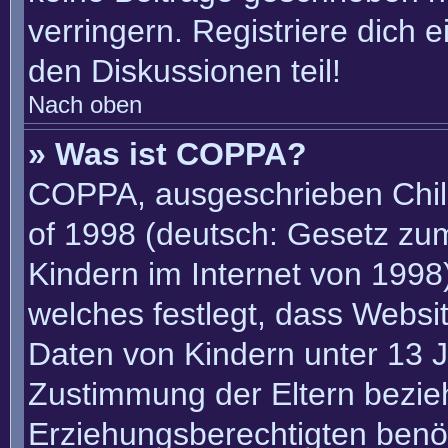
verringern. Registriere dich 
den Diskussionen teil!
Nach oben
» Was ist COPPA?
COPPA, ausgeschrieben Child
of 1998 (deutsch: Gesetz zu
Kindern im Internet von 1998)
welches festlegt, dass Websi
Daten von Kindern unter 13 J
Zustimmung der Eltern bezie
Erziehungsberechtigten benöt