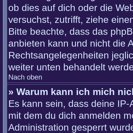
ob dies auf dich oder die Webs
versuchst, zutrifft, ziehe ein
Bitte beachte, dass das php
anbieten kann und nicht die An
Rechtsangelegenheiten jeglich
weiter unten behandelt werd
Nach oben
» Warum kann ich mich nich
Es kann sein, dass deine IP
mit dem du dich anmelden mö
Administration gesperrt wurd