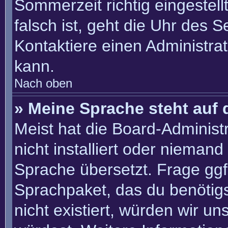
Sommerzeit richtig eingestell
falsch ist, geht die Uhr des S
Kontaktiere einen Administra
kann.
Nach oben
» Meine Sprache steht auf 
Meist hat die Board-Administ
nicht installiert oder nieman
Sprache übersetzt. Frage ggf.
Sprachpaket, das du benötigst
nicht existiert, würden wir u