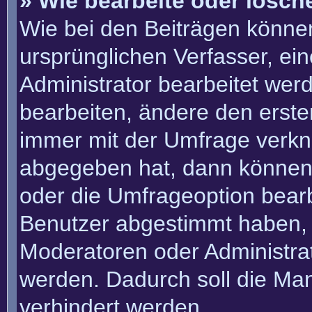
» Wie bearbeite oder lösch
Wie bei den Beiträgen könn
ursprünglichen Verfasser, e
Administrator bearbeitet we
bearbeiten, ändere den erste
immer mit der Umfrage verk
abgegeben hat, dann können
oder die Umfrageoption bearbe
Benutzer abgestimmt haben, 
Moderatoren oder Administra
werden. Dadurch soll die Ma
verhindert werden.