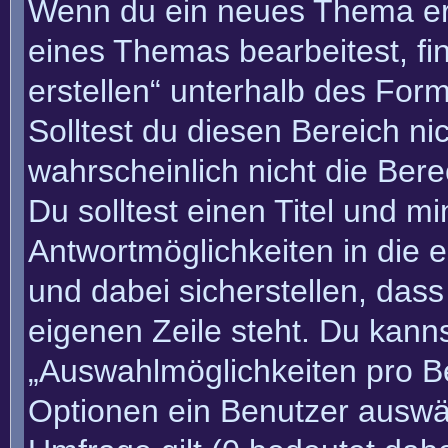
Wenn du ein neues Thema erö
eines Themas bearbeitest, fi
erstellen“ unterhalb des Form
Solltest du diesen Bereich n
wahrscheinlich nicht die Bere
Du solltest einen Titel und m
Antwortmöglichkeiten in die
und dabei sicherstellen, dass
eigenen Zeile steht. Du kann
„Auswahlmöglichkeiten pro Be
Optionen ein Benutzer auswäh