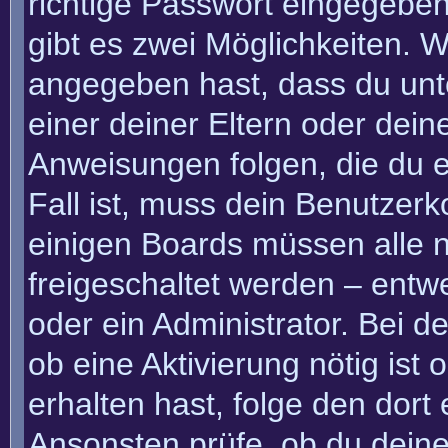
richtige Passwort eingegebe
gibt es zwei Möglichkeiten.
angegeben hast, dass du unte
einer deiner Eltern oder dei
Anweisungen folgen, die du e
Fall ist, muss dein Benutzerko
einigen Boards müssen alle n
freigeschaltet werden – entw
oder ein Administrator. Bei de
ob eine Aktivierung nötig ist
erhalten hast, folge den dor
Ansonsten prüfe, ob du deine