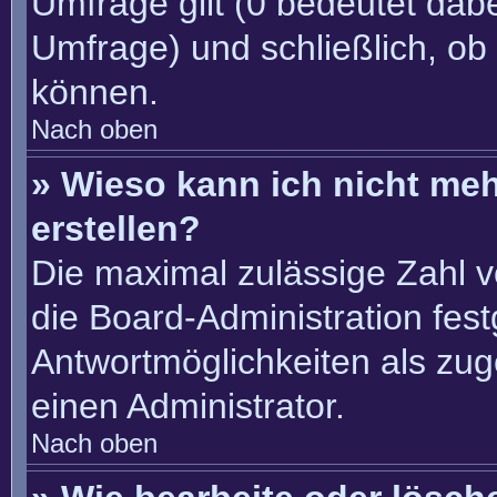
Umfrage gilt (0 bedeutet dabe
Umfrage) und schließlich, ob
können.
Nach oben
» Wieso kann ich nicht me
erstellen?
Die maximal zulässige Zahl v
die Board-Administration fes
Antwortmöglichkeiten als zug
einen Administrator.
Nach oben