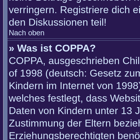
verringern. Registriere dich 
den Diskussionen teil!
Nach oben
» Was ist COPPA?
COPPA, ausgeschrieben Child
of 1998 (deutsch: Gesetz zu
Kindern im Internet von 1998)
welches festlegt, dass Websi
Daten von Kindern unter 13 J
Zustimmung der Eltern bezie
Erziehungsberechtigten benöt