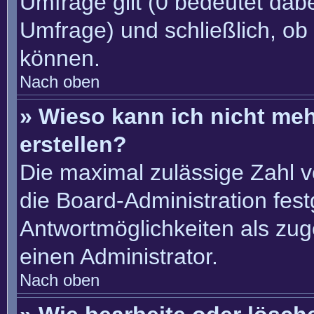
Umfrage gilt (0 bedeutet dabe
Umfrage) und schließlich, ob
können.
Nach oben
» Wieso kann ich nicht me
erstellen?
Die maximal zulässige Zahl v
die Board-Administration fes
Antwortmöglichkeiten als zug
einen Administrator.
Nach oben