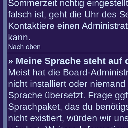
Sommerzeit richtig eingestell
falsch ist, geht die Uhr des S
Kontaktiere einen Administra
kann.
Nach oben
» Meine Sprache steht auf 
Meist hat die Board-Administ
nicht installiert oder nieman
Sprache übersetzt. Frage ggf.
Sprachpaket, das du benötigst
nicht existiert, würden wir u