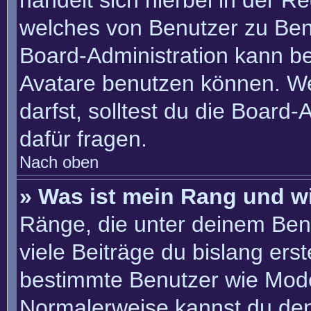
handelt sich hierbei in der R
welches von Benutzer zu Benu
Board-Administration kann b
Avatare benutzen können. W
darfst, solltest du die Board
dafür fragen.
Nach oben
» Was ist mein Rang und w
Ränge, die unter deinem Ben
viele Beiträge du bislang erste
bestimmte Benutzer wie Mode
Normalerweise kannst du den