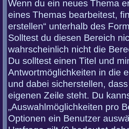
Wenn du ein neues Thema erö
eines Themas bearbeitest, fi
erstellen“ unterhalb des Form
Solltest du diesen Bereich n
wahrscheinlich nicht die Bere
Du solltest einen Titel und m
Antwortmöglichkeiten in die
und dabei sicherstellen, dass
eigenen Zeile steht. Du kann
„Auswahlmöglichkeiten pro Be
Optionen ein Benutzer auswäh