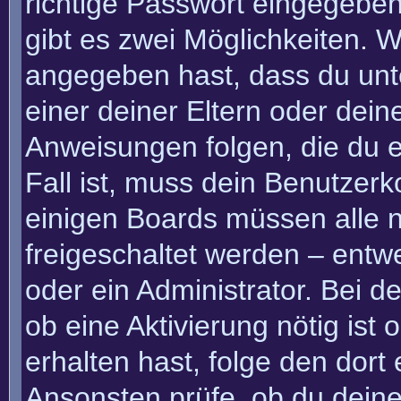
richtige Passwort eingegebe
gibt es zwei Möglichkeiten.
angegeben hast, dass du unte
einer deiner Eltern oder dei
Anweisungen folgen, die du e
Fall ist, muss dein Benutzerko
einigen Boards müssen alle n
freigeschaltet werden – entw
oder ein Administrator. Bei de
ob eine Aktivierung nötig ist
erhalten hast, folge den dor
Ansonsten prüfe, ob du deine