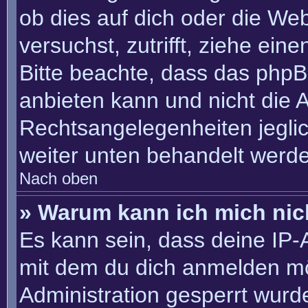
ob dies auf dich oder die Webs
versuchst, zutrifft, ziehe ein
Bitte beachte, dass das php
anbieten kann und nicht die An
Rechtsangelegenheiten jeglich
weiter unten behandelt werd
Nach oben
» Warum kann ich mich nich
Es kann sein, dass deine IP
mit dem du dich anmelden mö
Administration gesperrt wurd