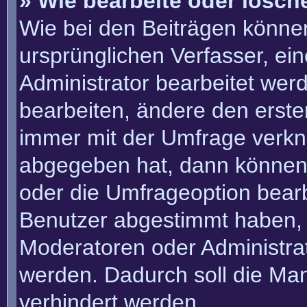
» Wie bearbeite oder lösch
Wie bei den Beiträgen könn
ursprünglichen Verfasser, e
Administrator bearbeitet we
bearbeiten, ändere den erste
immer mit der Umfrage verk
abgegeben hat, dann können
oder die Umfrageoption bearbe
Benutzer abgestimmt haben, 
Moderatoren oder Administra
werden. Dadurch soll die Ma
verhindert werden.