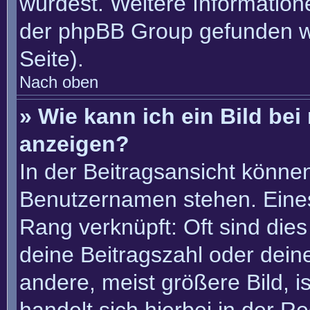
würdest. Weitere Informatio
der phpBB Group gefunden w
Seite).
Nach oben
» Wie kann ich ein Bild b
anzeigen?
In der Beitragsansicht könne
Benutzernamen stehen. Eines 
Rang verknüpft: Oft sind die
deine Beitragszahl oder dei
andere, meist größere Bild, i