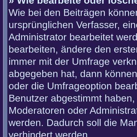
» Wie bearbeite oder lösch
Wie bei den Beiträgen könn
ursprünglichen Verfasser, e
Administrator bearbeitet we
bearbeiten, ändere den erste
immer mit der Umfrage verk
abgegeben hat, dann können
oder die Umfrageoption bearbe
Benutzer abgestimmt haben, 
Moderatoren oder Administra
werden. Dadurch soll die Ma
verhindert werden.