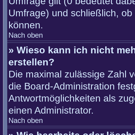
Umfrage gilt (0 bedeutet dabe
Umfrage) und schließlich, ob
können.
Nach oben
» Wieso kann ich nicht me
erstellen?
Die maximal zulässige Zahl v
die Board-Administration fes
Antwortmöglichkeiten als zug
einen Administrator.
Nach oben