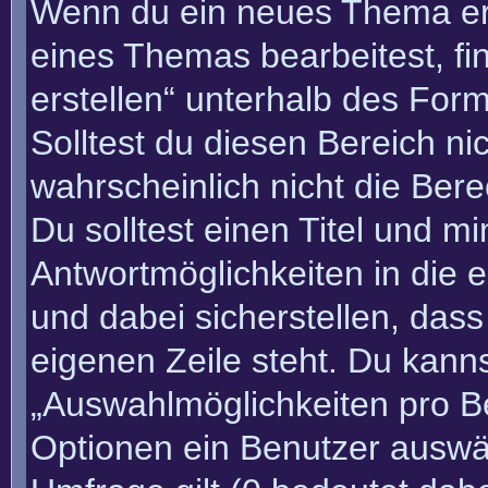
Wenn du ein neues Thema erö
eines Themas bearbeitest, fi
erstellen“ unterhalb des Form
Solltest du diesen Bereich n
wahrscheinlich nicht die Bere
Du solltest einen Titel und m
Antwortmöglichkeiten in die
und dabei sicherstellen, dass
eigenen Zeile steht. Du kann
„Auswahlmöglichkeiten pro Be
Optionen ein Benutzer auswäh