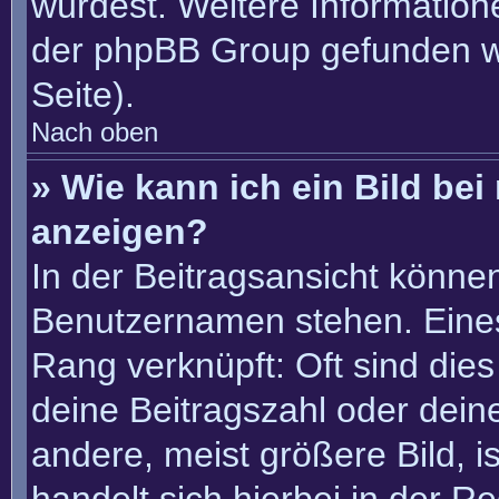
würdest. Weitere Informatio
der phpBB Group gefunden w
Seite).
Nach oben
» Wie kann ich ein Bild b
anzeigen?
In der Beitragsansicht könne
Benutzernamen stehen. Eines 
Rang verknüpft: Oft sind die
deine Beitragszahl oder dei
andere, meist größere Bild, i