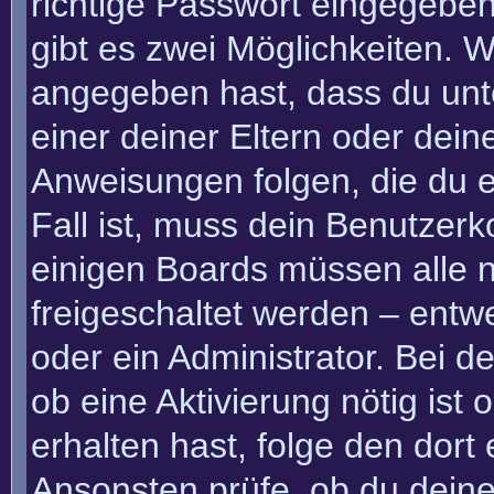
richtige Passwort eingegebe
gibt es zwei Möglichkeiten.
angegeben hast, dass du unte
einer deiner Eltern oder dei
Anweisungen folgen, die du e
Fall ist, muss dein Benutzerko
einigen Boards müssen alle n
freigeschaltet werden – entw
oder ein Administrator. Bei de
ob eine Aktivierung nötig ist
erhalten hast, folge den dor
Ansonsten prüfe, ob du deine