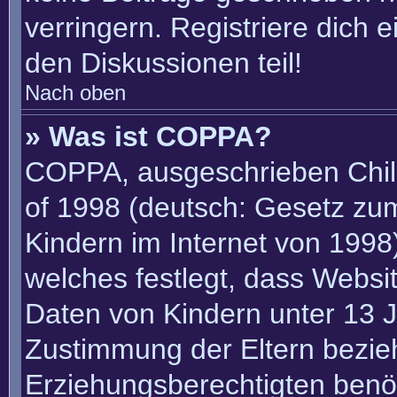
verringern. Registriere dich 
den Diskussionen teil!
Nach oben
» Was ist COPPA?
COPPA, ausgeschrieben Child
of 1998 (deutsch: Gesetz zu
Kindern im Internet von 1998)
welches festlegt, dass Websi
Daten von Kindern unter 13 J
Zustimmung der Eltern bezie
Erziehungsberechtigten benöt