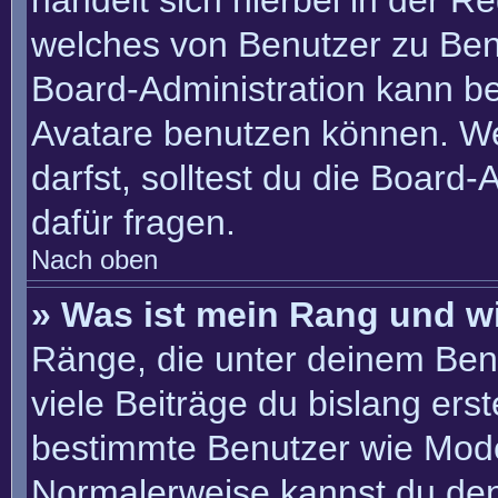
handelt sich hierbei in der R
welches von Benutzer zu Benu
Board-Administration kann b
Avatare benutzen können. W
darfst, solltest du die Board
dafür fragen.
Nach oben
» Was ist mein Rang und w
Ränge, die unter deinem Ben
viele Beiträge du bislang erste
bestimmte Benutzer wie Mode
Normalerweise kannst du den