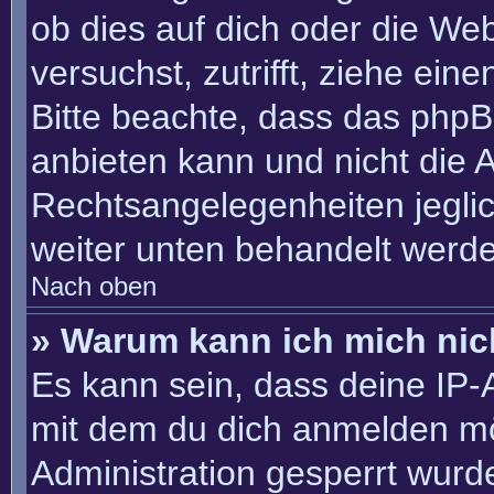
ob dies auf dich oder die Webs
versuchst, zutrifft, ziehe ein
Bitte beachte, dass das php
anbieten kann und nicht die An
Rechtsangelegenheiten jeglich
weiter unten behandelt werd
Nach oben
» Warum kann ich mich nich
Es kann sein, dass deine IP
mit dem du dich anmelden mö
Administration gesperrt wurd