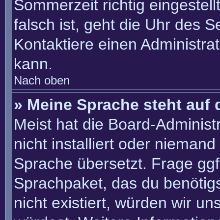
Sommerzeit richtig eingestell
falsch ist, geht die Uhr des S
Kontaktiere einen Administra
kann.
Nach oben
» Meine Sprache steht auf 
Meist hat die Board-Administ
nicht installiert oder nieman
Sprache übersetzt. Frage ggf.
Sprachpaket, das du benötigst
nicht existiert, würden wir u