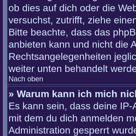
ob dies auf dich oder die Webs
versuchst, zutrifft, ziehe ein
Bitte beachte, dass das php
anbieten kann und nicht die An
Rechtsangelegenheiten jeglich
weiter unten behandelt werd
Nach oben
» Warum kann ich mich nich
Es kann sein, dass deine IP
mit dem du dich anmelden mö
Administration gesperrt wurd