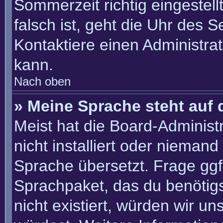
Sommerzeit richtig eingestell
falsch ist, geht die Uhr des S
Kontaktiere einen Administra
kann.
Nach oben
» Meine Sprache steht auf 
Meist hat die Board-Administ
nicht installiert oder nieman
Sprache übersetzt. Frage ggf.
Sprachpaket, das du benötigst
nicht existiert, würden wir u