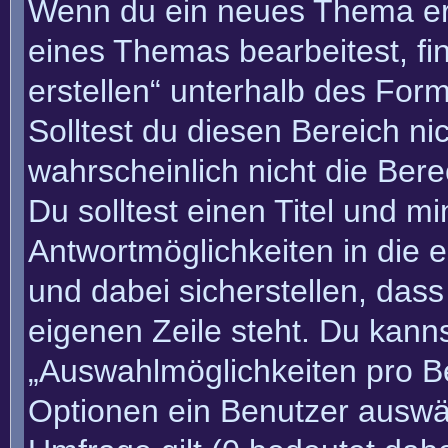
Wenn du ein neues Thema erö
eines Themas bearbeitest, fi
erstellen“ unterhalb des Form
Solltest du diesen Bereich n
wahrscheinlich nicht die Bere
Du solltest einen Titel und m
Antwortmöglichkeiten in die
und dabei sicherstellen, dass
eigenen Zeile steht. Du kann
„Auswahlmöglichkeiten pro Be
Optionen ein Benutzer auswäh