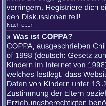
verringern. Registriere dich 
den Diskussionen teil!
Nach oben
» Was ist COPPA?
COPPA, ausgeschrieben Child
of 1998 (deutsch: Gesetz zu
Kindern im Internet von 1998)
welches festlegt, dass Websi
Daten von Kindern unter 13 J
Zustimmung der Eltern bezie
Erziehungsberechtigten benöt