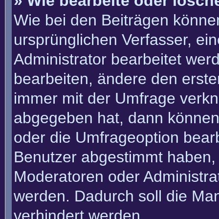
» Wie bearbeite oder lösch
Wie bei den Beiträgen könn
ursprünglichen Verfasser, e
Administrator bearbeitet we
bearbeiten, ändere den erste
immer mit der Umfrage verk
abgegeben hat, dann können
oder die Umfrageoption bearbe
Benutzer abgestimmt haben, 
Moderatoren oder Administra
werden. Dadurch soll die Ma
verhindert werden.