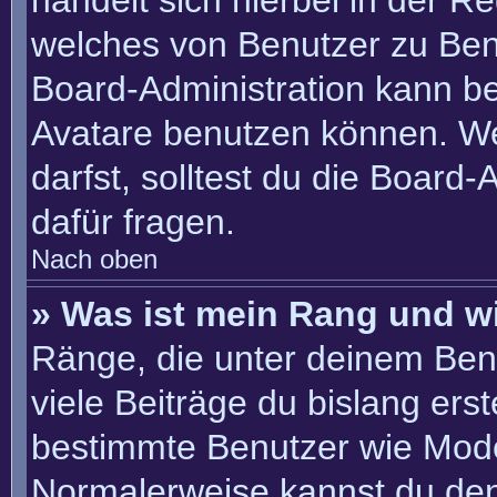
handelt sich hierbei in der R
welches von Benutzer zu Benu
Board-Administration kann b
Avatare benutzen können. W
darfst, solltest du die Board
dafür fragen.
Nach oben
» Was ist mein Rang und w
Ränge, die unter deinem Ben
viele Beiträge du bislang erste
bestimmte Benutzer wie Mode
Normalerweise kannst du den