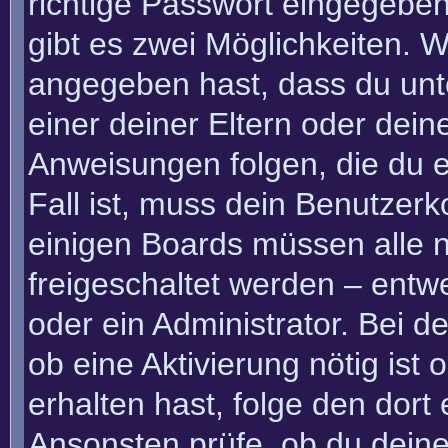
richtige Passwort eingegebe
gibt es zwei Möglichkeiten.
angegeben hast, dass du unte
einer deiner Eltern oder dei
Anweisungen folgen, die du e
Fall ist, muss dein Benutzerko
einigen Boards müssen alle n
freigeschaltet werden – entw
oder ein Administrator. Bei de
ob eine Aktivierung nötig ist
erhalten hast, folge den dor
Ansonsten prüfe, ob du deine