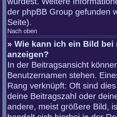
würdest. Weitere Informatio
der phpBB Group gefunden w
Seite).
Nach oben
» Wie kann ich ein Bild b
anzeigen?
In der Beitragsansicht könne
Benutzernamen stehen. Eines 
Rang verknüpft: Oft sind die
deine Beitragszahl oder dei
andere, meist größere Bild, i