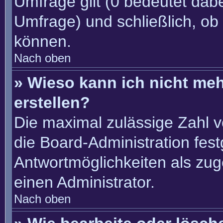
Umfrage gilt (0 bedeutet dabe
Umfrage) und schließlich, ob
können.
Nach oben
» Wieso kann ich nicht me
erstellen?
Die maximal zulässige Zahl v
die Board-Administration fes
Antwortmöglichkeiten als zug
einen Administrator.
Nach oben