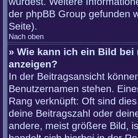
würdest. Weitere Informatio
der phpBB Group gefunden w
Seite).
Nach oben
» Wie kann ich ein Bild b
anzeigen?
In der Beitragsansicht könne
Benutzernamen stehen. Eines 
Rang verknüpft: Oft sind die
deine Beitragszahl oder dei
andere, meist größere Bild, i