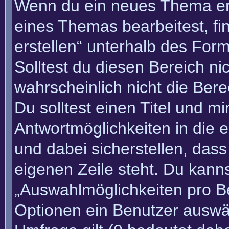
Wenn du ein neues Thema erö
eines Themas bearbeitest, fi
erstellen“ unterhalb des Form
Solltest du diesen Bereich n
wahrscheinlich nicht die Bere
Du solltest einen Titel und m
Antwortmöglichkeiten in die
und dabei sicherstellen, dass
eigenen Zeile steht. Du kann
„Auswahlmöglichkeiten pro Be
Optionen ein Benutzer auswäh