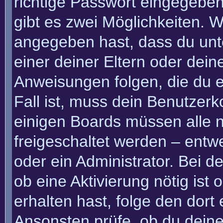
richtige Passwort eingegebe
gibt es zwei Möglichkeiten.
angegeben hast, dass du unte
einer deiner Eltern oder dei
Anweisungen folgen, die du e
Fall ist, muss dein Benutzerko
einigen Boards müssen alle n
freigeschaltet werden – entw
oder ein Administrator. Bei de
ob eine Aktivierung nötig ist
erhalten hast, folge den dor
Ansonsten prüfe, ob du deine