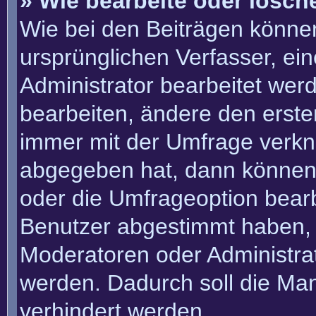
» Wie bearbeite oder lösch
Wie bei den Beiträgen könn
ursprünglichen Verfasser, e
Administrator bearbeitet we
bearbeiten, ändere den erste
immer mit der Umfrage verk
abgegeben hat, dann können
oder die Umfrageoption bearbe
Benutzer abgestimmt haben, 
Moderatoren oder Administra
werden. Dadurch soll die Ma
verhindert werden.