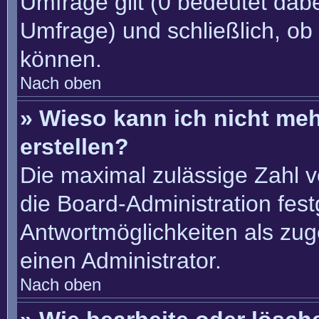
Umfrage gilt (0 bedeutet dabe
Umfrage) und schließlich, ob
können.
Nach oben
» Wieso kann ich nicht me
erstellen?
Die maximal zulässige Zahl v
die Board-Administration fes
Antwortmöglichkeiten als zug
einen Administrator.
Nach oben