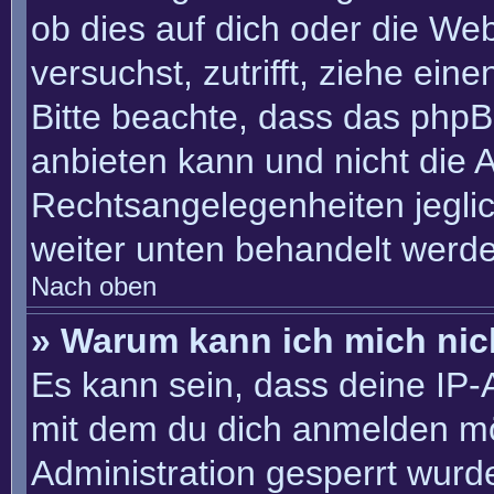
ob dies auf dich oder die Webs
versuchst, zutrifft, ziehe ein
Bitte beachte, dass das php
anbieten kann und nicht die An
Rechtsangelegenheiten jeglich
weiter unten behandelt werd
Nach oben
» Warum kann ich mich nich
Es kann sein, dass deine IP
mit dem du dich anmelden mö
Administration gesperrt wurd