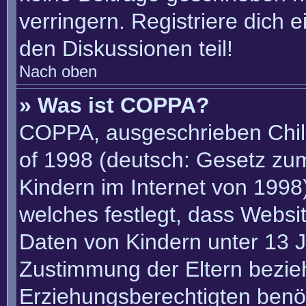
verringern. Registriere dich 
den Diskussionen teil!
Nach oben
» Was ist COPPA?
COPPA, ausgeschrieben Child
of 1998 (deutsch: Gesetz zu
Kindern im Internet von 1998)
welches festlegt, dass Websi
Daten von Kindern unter 13 J
Zustimmung der Eltern bezie
Erziehungsberechtigten benöt