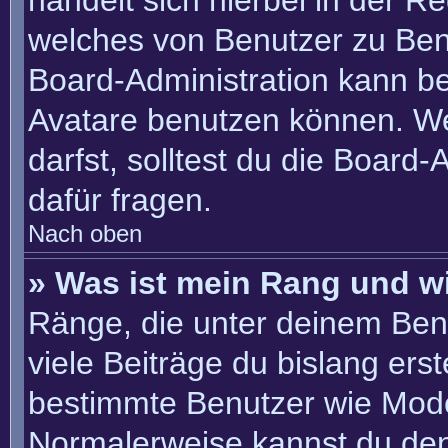
handelt sich hierbei in der R
welches von Benutzer zu Benu
Board-Administration kann b
Avatare benutzen können. W
darfst, solltest du die Board
dafür fragen.
Nach oben
» Was ist mein Rang und w
Ränge, die unter deinem Ben
viele Beiträge du bislang erste
bestimmte Benutzer wie Mode
Normalerweise kannst du den