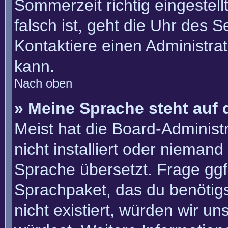
Sommerzeit richtig eingestell
falsch ist, geht die Uhr des S
Kontaktiere einen Administra
kann.
Nach oben
» Meine Sprache steht auf 
Meist hat die Board-Administ
nicht installiert oder nieman
Sprache übersetzt. Frage ggf.
Sprachpaket, das du benötigst
nicht existiert, würden wir u