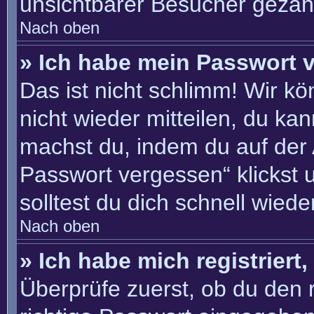
unsichtbarer Besucher gezähl
Nach oben
» Ich habe mein Passwort 
Das ist nicht schlimm! Wir kö
nicht wieder mitteilen, du ka
machst du, indem du auf der
Passwort vergessen“ klickst 
solltest du dich schnell wie
Nach oben
» Ich habe mich registriert
Überprüfe zuerst, ob du den